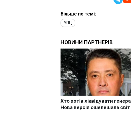
Більше по темі:
УПЦ