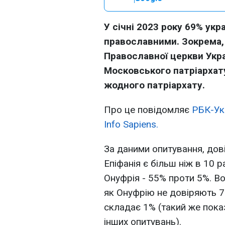
У січні 2023 року 69% ук
православними. Зокрема,
Православної церкви Укра
Московського патріархату
жодного патріархату.
Про це повідомляє
РБК-Ук
Info Sapiens.
За даними опитування, до
Епіфанія є більш ніж в 10
Онуфрія - 55% проти 5%. В
як Онуфрію не довіряють 7
складає 1% (такий же пока
інших опитувань).