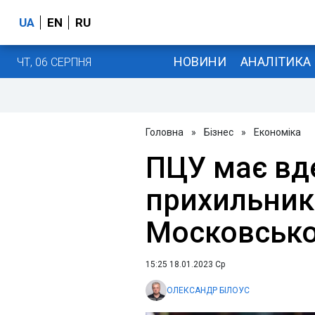
UA
EN
RU
НОВИНИ
АНАЛІТИКА
ЧТ, 06 СЕРПНЯ
Головна
»
Бізнес
»
Економіка
ПЦУ має вд
прихильник
Московсько
15:25 18.01.2023 Ср
ОЛЕКСАНДР БІЛОУС