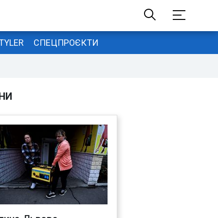
TYLER
СПЕЦПРОЄКТИ
НИ