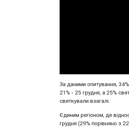
За даними опитування, 34% 
21% - 25 грудня, а 25% святк
святкували взагалі.
Єдиним регіоном, де відно
грудня (29% порівняно з 22