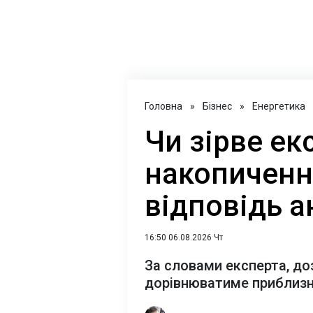
Головна
»
Бізнес
»
Енергетика
Чи зірве ек
накопичення
відповідь а
16:50 06.08.2026 Чт
За словами експерта, до
дорівнюватиме приблизн