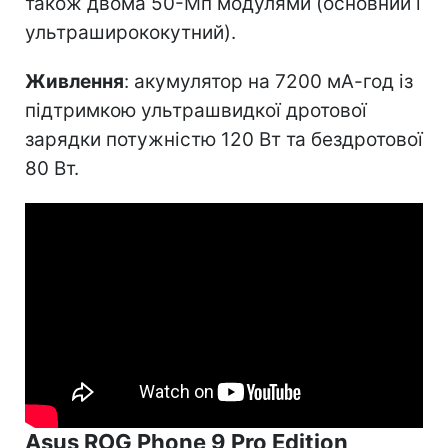
також двома 50-Мп модулями (основний і
ультраширококутний).
Живлення
: акумулятор на 7200 мА-год із
підтримкою ультрашвидкої дротової
зарядки потужністю 120 Вт та бездротової
80 Вт.
Asus ROG Phone 9 Pro Edition