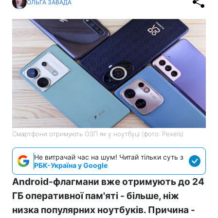
ОЛЬГА ЗАВАДА
Смартфони отримують ОЗП як у ноутбуці (фото: Pexels)
Не витрачай час на шум! Читай тільки суть з
РБК-Україна у Google
Android-флагмани вже отримують до 24
ГБ оперативної пам'яті - більше, ніж
низка популярних ноутбуків. Причина -