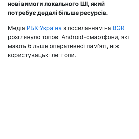
нові вимоги локального ШІ, який
потребує дедалі більше ресурсів.
Медіа
РБК-Україна
з посиланням на
BGR
розглянуло топові Android-смартфони, які
мають більше оперативної пам'яті, ніж
користувацькі лептопи.