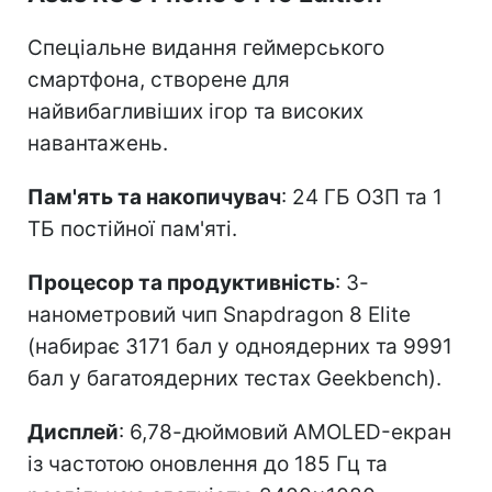
Спеціальне видання геймерського
смартфона, створене для
найвибагливіших ігор та високих
навантажень.
Пам'ять та накопичувач
: 24 ГБ ОЗП та 1
ТБ постійної пам'яті.
Процесор та продуктивність
: 3-
нанометровий чип Snapdragon 8 Elite
(набирає 3171 бал у одноядерних та 9991
бал у багатоядерних тестах Geekbench).
Дисплей
: 6,78-дюймовий AMOLED-екран
із частотою оновлення до 185 Гц та