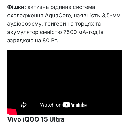
Фішки
: активна рідинна система
охолодження AquaCore, наявність 3,5-мм
аудіороз'єму, тригери на торцях та
акумулятор ємністю 7500 мА-год із
зарядкою на 80 Вт.
Vivo iQOO 15 Ultra