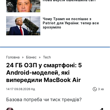
Головна
»
Бізнес
»
Tech
24 ГБ ОЗП у смартфоні: 5
Android-моделей, які
випередили MacBook Air
14:17 09.08.2026 Нд
3 хв
Базова потреба чи тиск трендів?