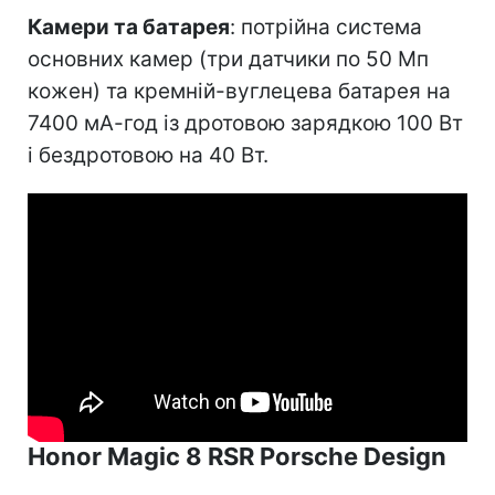
Камери та батарея
: потрійна система
основних камер (три датчики по 50 Мп
кожен) та кремній-вуглецева батарея на
7400 мА-год із дротовою зарядкою 100 Вт
і бездротовою на 40 Вт.
Honor Magic 8 RSR Porsche Design