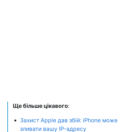
Ще більше цікавого
:
Захист Apple дав збій: iPhone може
зливати вашу IP-адресу