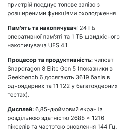
пристрій поєднує топове залізо з
розширеними функціями охолодження.
Пам'ять та накопичувач
: 24 ГБ
оперативної пам'яті та 1 ТБ швидкісного
накопичувача UFS 4.1.
Процесор та продуктивність
: чипсет
Snapdragon 8 Elite Gen 5 (показники в
Geekbench 6 досягають 3619 балів в
одноядерних та 11 122 у багатоядерних
тестах).
Дисплей
: 6,85-дюймовий екран із
роздільною здатністю 2688 × 1216
пікселів та частотою оновлення 144 Гц.