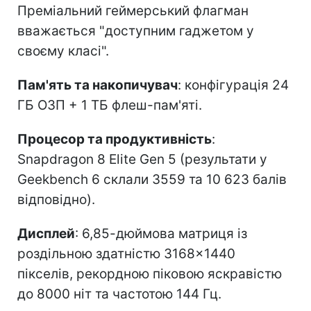
Преміальний геймерський флагман
вважається "доступним гаджетом у
своєму класі".
Пам'ять та накопичувач
: конфігурація 24
ГБ ОЗП + 1 ТБ флеш-пам'яті.
Процесор та продуктивність
:
Snapdragon 8 Elite Gen 5 (результати у
Geekbench 6 склали 3559 та 10 623 балів
відповідно).
Дисплей
: 6,85-дюймова матриця із
роздільною здатністю 3168×1440
пікселів, рекордною піковою яскравістю
до 8000 ніт та частотою 144 Гц.