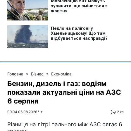
Головна
»
Бізнес
»
Економіка
Бензин, дизель і газ: водіям
показали актуальні ціни на АЗС
6 серпня
09:04 06.08.2026 Чт
2 хв
Різниця на літрі пального між АЗС сягає 6