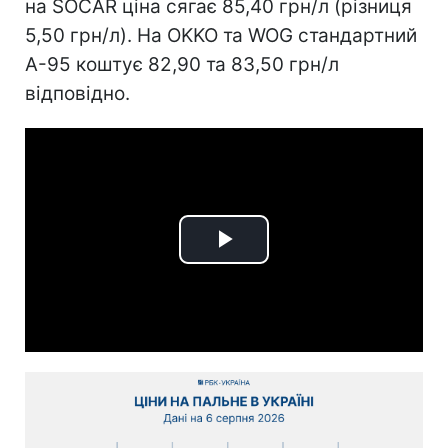
на SOCAR ціна сягає 85,40 грн/л (різниця
5,50 грн/л). На OKKO та WOG стандартний
А-95 коштує 82,90 та 83,50 грн/л
відповідно.
Play
Video