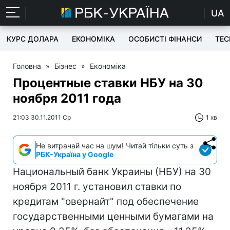
UA
КУРС ДОЛАРА
ЕКОНОМІКА
ОСОБИСТІ ФІНАНСИ
TEC
Головна
»
Бізнес
»
Економіка
Процентные ставки НБУ на 30
ноября 2011 года
21:03 30.11.2011 Ср
1 хв
Не витрачай час на шум! Читай тільки суть з
РБК-Україна у Google
Национальный банк Украины (НБУ) на 30
ноября 2011 г. установил ставки по
кредитам "овернайт" под обеспечение
государственными ценными бумагами на