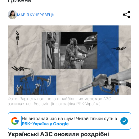
гривень
МАРІЯ КУЧЕРЯВЕЦЬ
Фото: Вартість пального в найбільших мережах АЗС
залишається без змін (інфографіка РБК-Україна)
Не витрачай час на шум! Читай тільки суть з
РБК-Україна у Google
Українські АЗС оновили роздрібні