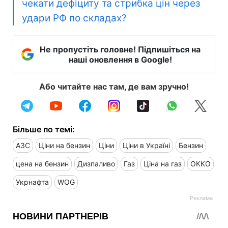
чекати дефіциту та стрибка цін через
удари РФ по складах?
Не пропустіть головне! Підпишіться на
наші оновлення в Google!
Або читайте нас там, де вам зручно!
Більше по темі:
АЗС
Ціни на бензин
Ціни
Ціни в Україні
Бензин
цена на бензин
Дизпаливо
Газ
Ціна на газ
ОККО
Укрнафта
WOG