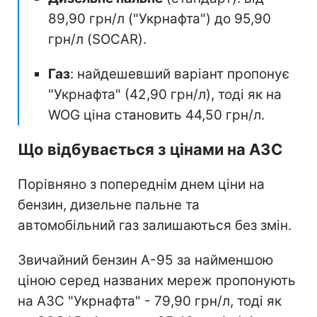
89,90 грн/л ("Укрнафта") до 95,90
грн/л (SOCAR).
Газ
: найдешевший варіант пропонує
"Укрнафта" (42,90 грн/л), тоді як на
WOG ціна становить 44,50 грн/л.
Що відбувається з цінами на АЗС
Порівняно з попереднім днем ціни на
бензин, дизельне пальне та
автомобільний газ залишаються без змін.
Звичайний бензин А-95 за найменшою
ціною серед названих мереж пропонують
на АЗС "Укрнафта" - 79,90 грн/л, тоді як