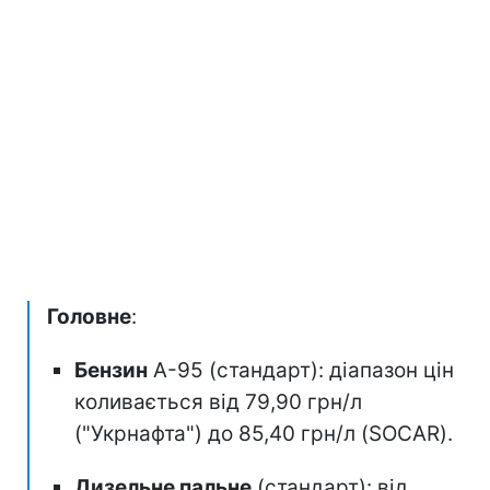
Головне
:
Бензин
А-95 (стандарт): діапазон цін
коливається від 79,90 грн/л
("Укрнафта") до 85,40 грн/л (SOCAR).
Дизельне пальне
(стандарт): від