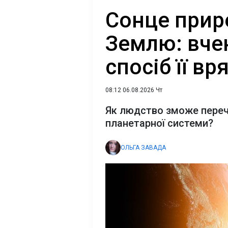
Сонце прир
Землю: вче
спосіб її вр
08:12 06.08.2026 Чт
Як людство зможе перече
планетарної системи?
ОЛЬГА ЗАВАДА