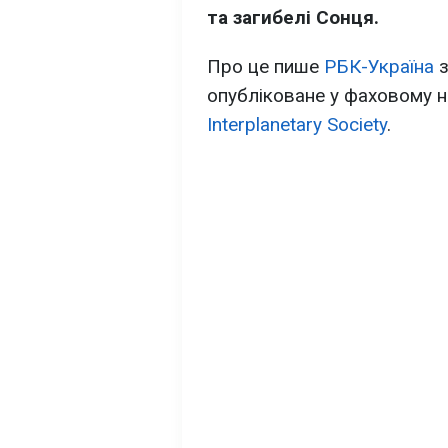
та загибелі Сонця.
Про це пише
РБК-Україна
з
опубліковане у фаховому 
Interplanetary Society
.