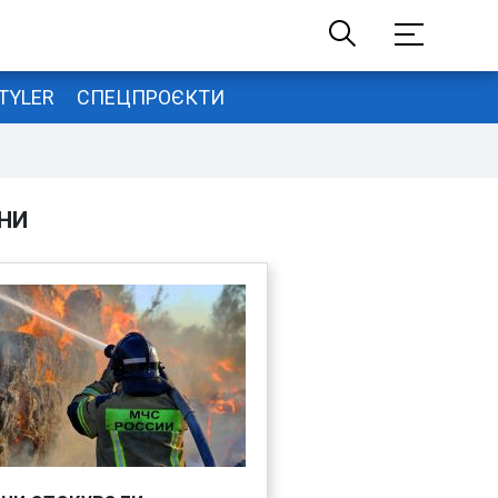
TYLER
СПЕЦПРОЄКТИ
НИ