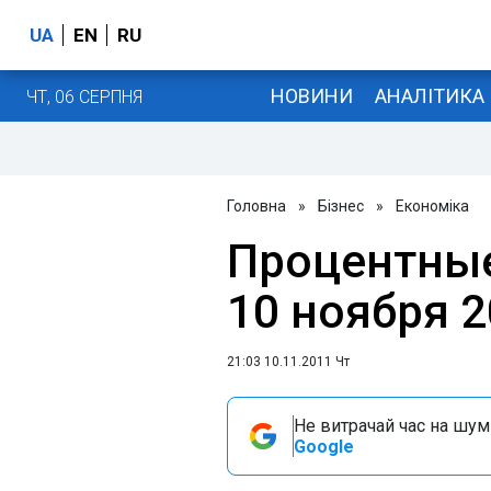
UA
EN
RU
НОВИНИ
АНАЛІТИКА
ЧТ, 06 СЕРПНЯ
Головна
»
Бізнес
»
Економіка
Процентные
10 ноября 2
21:03 10.11.2011 Чт
Не витрачай час на шум!
Google