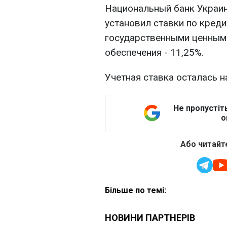
Национальный банк Украины
установил ставки по креди
государственными ценными
обеспечения - 11,25%.
Учетная ставка осталась н
Не пропустіт
о
Або читайте
Більше по темі: