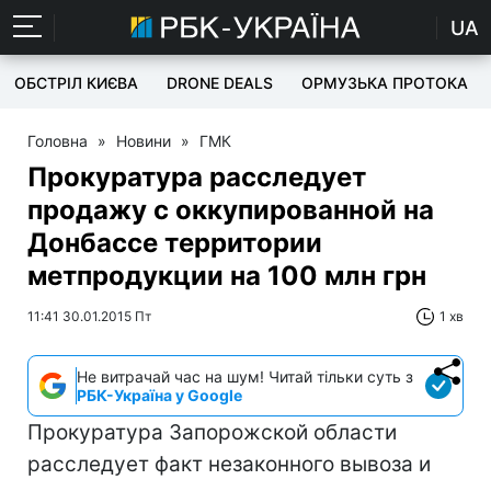
UA
ОБСТРІЛ КИЄВА
DRONE DEALS
ОРМУЗЬКА ПРОТОКА
Головна
»
Новини
»
ГМК
Прокуратура расследует
продажу с оккупированной на
Донбассе территории
метпродукции на 100 млн грн
11:41 30.01.2015 Пт
1 хв
Не витрачай час на шум! Читай тільки суть з
РБК-Україна у Google
Прокуратура Запорожской области
расследует факт незаконного вывоза и