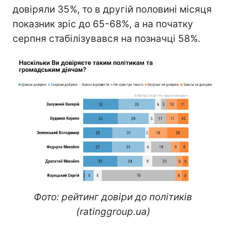
довіряли 35%, то в другій половині місяця
показник зріс до 65-68%, а на початку
серпня стабілізувався на позначці 58%.
Фото: рейтинг довіри до політиків
(ratinggroup.ua)