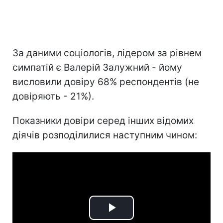
За даними соціологів, лідером за рівнем
симпатій є Валерій Залужний - йому
висловили довіру 68% респондентів (не
довіряють - 21%).
Показники довіри серед інших відомих
діячів розподілилися наступним чином:
Play