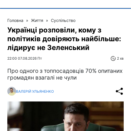
Головна
»
Життя
»
Суспільство
Українці розповіли, кому з
політиків довіряють найбільше:
лідирує не Зеленський
22:00 07.08.2026 Пт
2 хв
Про одного з топпосадовців 70% опитаних
громадян взагалі не чули
ВАЛЕРІЙ УЛЬЯНЕНКО