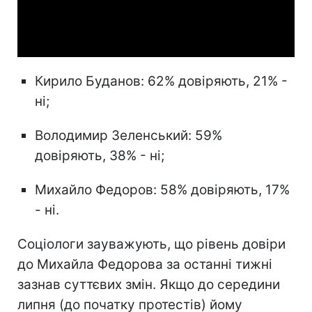
Video
Кирило Буданов: 62% довіряють, 21% -
ні;
Володимир Зеленський: 59%
довіряють, 38% - ні;
Михайло Федоров: 58% довіряють, 17%
- ні.
Соціологи зауважують, що рівень довіри
до Михайла Федорова за останні тижні
зазнав суттєвих змін. Якщо до середини
липня (до початку протестів) йому