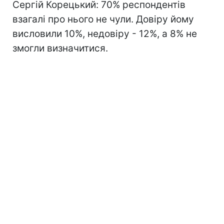
Сергій Корецький: 70% респондентів
взагалі про нього не чули. Довіру йому
висловили 10%, недовіру - 12%, а 8% не
змогли визначитися.