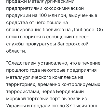
продажи металлургическими
предприятиями коксохимической
продукции на 100 млн грн, вырученные
средства от чего пошли на
спонсирование боевиков на Донбассе. Об
этом говорится в сообщении пресс-
службы прокуратуры Запорожской
области.
"Следствием установлено, что в течение
прошлого года некоторые предприятия
металлургического комплекса на
территориях, временно контролируемых
террористами, через Бердянский
морской торговый порт вывезли из
Украины и продали около 37 тысяч тонн