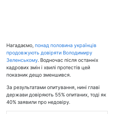
Нагадаємо,
понад половина українців
продовжують довіряти Володимиру
Зеленському
. Водночас після останніх
кадрових змін і хвилі протестів цей
показник дещо зменшився.
За результатами опитування, нині главі
держави довіряють 55% опитаних, тоді як
40% заявили про недовіру.