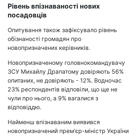
Рівень впізнаваності нових
посадовців
Опитування також зафіксувало рівень
обізнаності громадян про
новопризначених керівників.
Новопризначеному головнокомандувачу
ЗСУ Михайлу Драпатому довіряють 56%
опитаних, не довіряють - 12%. Водночас
23% респондентів відповіли, що ще не
чули про нього, а 9% вагалися з
відповіддю.
Найменш впізнаваним виявився
новопризначений прем'єр-міністр України