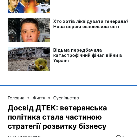
Головна
»
Життя
»
Суспільство
Досвід ДТЕК: ветеранська
політика стала частиною
стратегії розвитку бізнесу