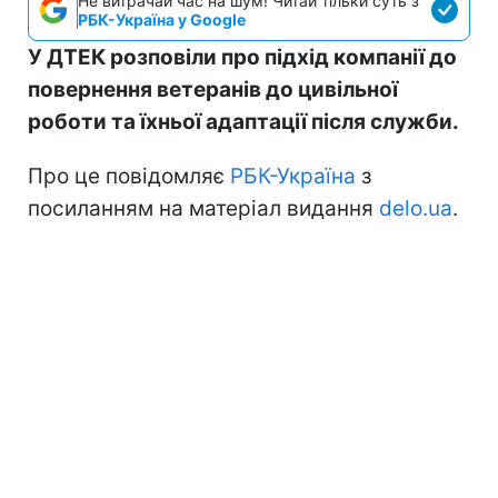
Не витрачай час на шум! Читай тільки суть з
РБК-Україна у Google
У ДТЕК розповіли про підхід компанії до
повернення ветеранів до цивільної
роботи та їхньої адаптації після служби.
Про це повідомляє
РБК-Україна
з
посиланням на матеріал видання
delo.ua
.