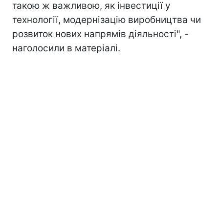
такою ж важливою, як інвестиції у
технології, модернізацію виробництва чи
розвиток нових напрямів діяльності", -
наголосили в матеріалі.