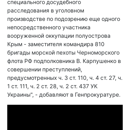
специального досудебного
расследования в уголовном
производстве по подозрению еще одного
непосредственного участника
вооруженной оккупации полуострова
Крым - заместителя командира 810
бригады морской пехоты Черноморского
флота РФ подполковника В. Карпушенко в
совершении преступлений,
предусмотренных ч. 3 ст. 110, ч. 4 ст. 27, ч.
1 ст. 111, ч. 2 ст. 28, ч. 2 ст. 437 УК
Украины", - добавляют в Генпрокуратуре.