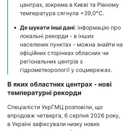
центрах, зокрема в Києві та Рівному
температура сягнула +39,0°C.
Де шукати інші дані
: інформацію про
локальні рекорди - в інших
населених пунктах - можна знайти на
офіційних сторінках обласних чи
регіональних центрів з
гідрометеорології у соцмережах.
В яких областних центрах - нові
температурні рекорди
Спеціалісти УкрГМЦ розповіли, що
впродовж четверга, 6 серпня 2026 року,
в Україні зафіксували низку нових