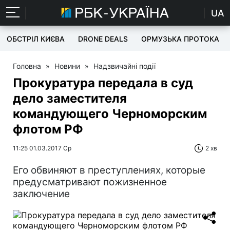
UA
ОБСТРІЛ КИЄВА
DRONE DEALS
ОРМУЗЬКА ПРОТОКА
Головна
»
Новини
»
Надзвичайні події
Прокуратура передала в суд
дело заместителя
командующего Черноморским
флотом РФ
11:25 01.03.2017 Ср
2 хв
Его обвиняют в преступлениях, которые
предусматривают пожизненное
заключение