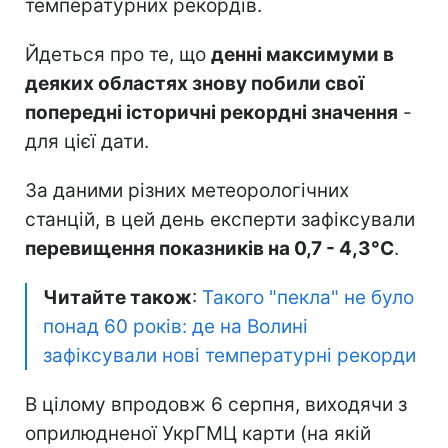
температурних рекордів.
Йдеться про те, що
денні максимуми в
деяких областях знову побили свої
попередні історичні рекордні значення
-
для цієї дати.
За даними різних метеорологічних
станцій, в цей день експерти зафіксували
перевищення показників на 0,7 - 4,3°C
.
Читайте також
:
Такого "пекла" не було
понад 60 років: де на Волині
зафіксували нові температурні рекорди
В цілому впродовж 6 серпня, виходячи з
оприлюдненої УкрГМЦ карти (на якій