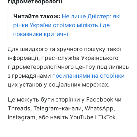
гідрометеорології
.
Читайте також
:
Не лише Дністер: які
річки України стрімко міліють і де
показники критичні
Для швидкого та зручного пошуку такої
інформації, прес-служба Українського
гідрометеорологічного центру поділились
з громадянами
посиланнями на сторінки
цих установ у соціальних мережах.
Це можуть бути сторінки у Facebook чи
Threads, Telegram-канали, WhatsApp,
Instagram, або навіть YouTube і TikTok.