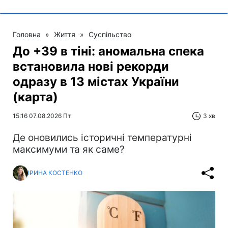
Головна
»
Життя
»
Суспільство
До +39 в тіні: аномальна спека
встановила нові рекорди
одразу в 13 містах України
(карта)
15:16 07.08.2026 Пт
3 хв
Де оновились історичні температурні
максимуми та як саме?
ІРИНА КОСТЕНКО