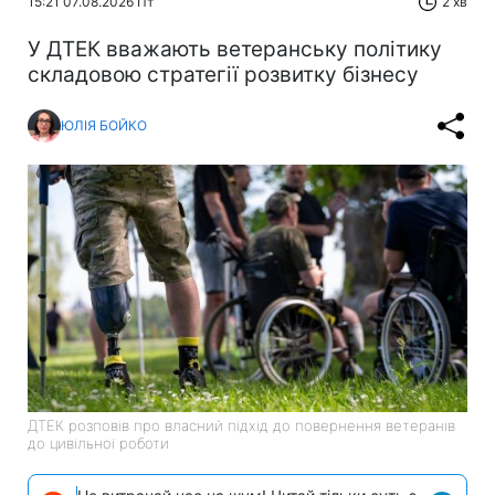
15:21 07.08.2026 Пт
2 хв
У ДТЕК вважають ветеранську політику
складовою стратегії розвитку бізнесу
ЮЛІЯ БОЙКО
ДТЕК розповів про власний підхід до повернення ветеранів
до цивільної роботи