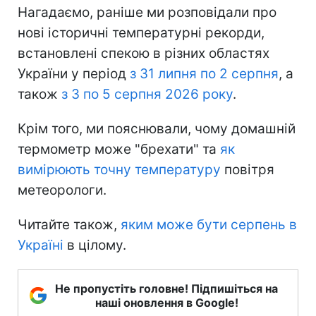
Нагадаємо, раніше ми розповідали про
нові історичні температурні рекорди,
встановлені спекою в різних областях
України у період
з 31 липня по 2 серпня
, а
також
з 3 по 5 серпня 2026 року
.
Крім того, ми пояснювали, чому домашній
термометр може "брехати" та
як
вимірюють точну температуру
повітря
метеорологи.
Читайте також,
яким може бути серпень в
Україні
в цілому.
Не пропустіть головне! Підпишіться на
наші оновлення в Google!