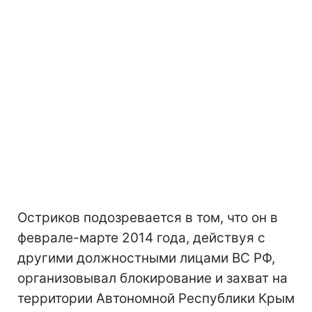
Остриков подозревается в том, что он в
феврале-марте 2014 года, действуя с
другими должностными лицами ВC РФ,
организовывал блокирование и захват на
территории Автономной Республики Крым