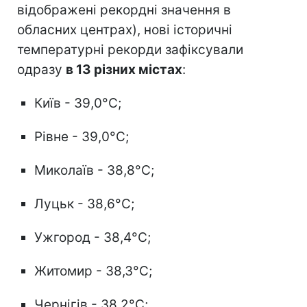
відображені рекордні значення в
обласних центрах), нові історичні
температурні рекорди зафіксували
одразу
в 13 різних містах
:
Київ - 39,0°C;
Рівне - 39,0°C;
Миколаїв - 38,8°C;
Луцьк - 38,6°C;
Ужгород - 38,4°C;
Житомир - 38,3°C;
Чернігів - 38,2°C;