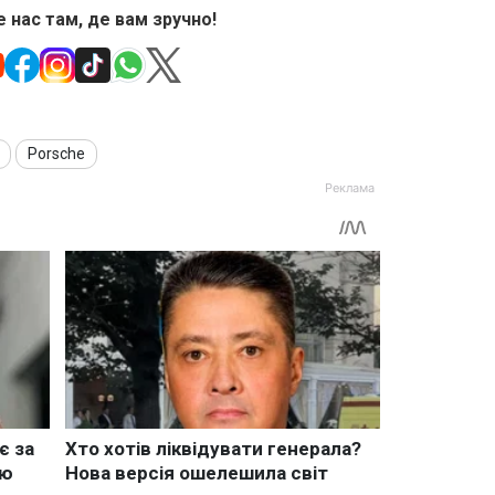
 нас там, де вам зручно!
Porsche