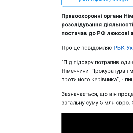
Правоохоронні органи Ні
розслідування діяльності
постачав до РФ люксові а
Про це повідомляє
РБК-Ук
"Під підозру потрапив один
Німеччини. Прокуратура і 
проти його керівника", - п
Зазначається, що він прод
загальну суму 5 млн євро.