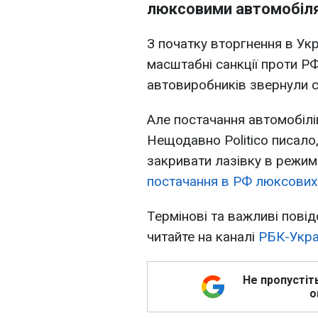
люксовими автомобіл
З початку вторгнення в Ук
масштабні санкції проти Р
автовиробників звернули сві
Але постачання автомобілів
Нещодавно Politico писало,
закривати лазівку в режим
постачання в РФ люксових
Термінові та важливі повід
читайте на каналі
РБК-Укра
Не пропустіт
о