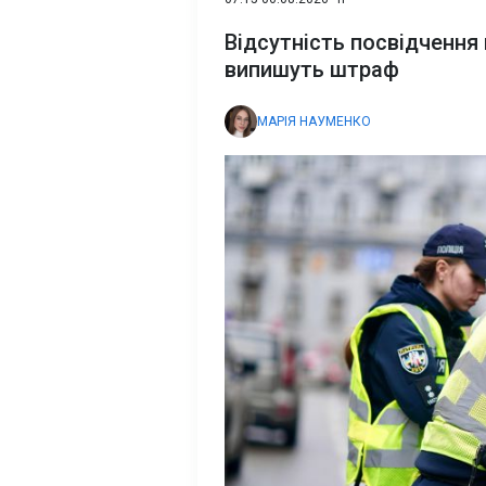
Відсутність посвідчення 
випишуть штраф
МАРІЯ НАУМЕНКО