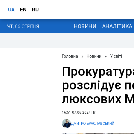
UA
EN
RU
НОВИНИ
АНАЛІТИКА
ЧТ, 06 СЕРПНЯ
Головна
»
Новини
»
У світі
Прокуратур
розслідує п
люксових Me
16:51 07.06.2024 Пт
ДМИТРО БРАСЛАВСЬКИЙ