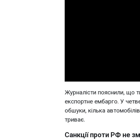
Журналісти пояснили, що 
експортне ембарго. У четв
обшуки, кілька автомобілі
триває.
Санкції проти РФ не з