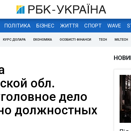
ПОЛІТИКА
БІЗНЕС
ЖИТТЯ
СПОРТ
WAVE
S
КУРС ДОЛАРА
ЕКОНОМІКА
ОСОБИСТІ ФІНАНСИ
TECH
MILTECH
НОВИ
а
ской обл.
уголовное дело
но должностных