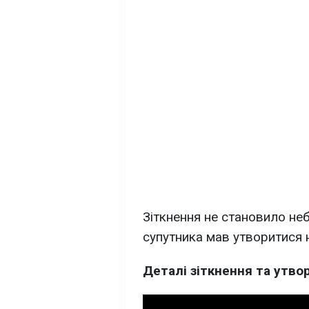
Зіткнення не становило неб
супутника мав утворитися 
Деталі зіткнення та утво