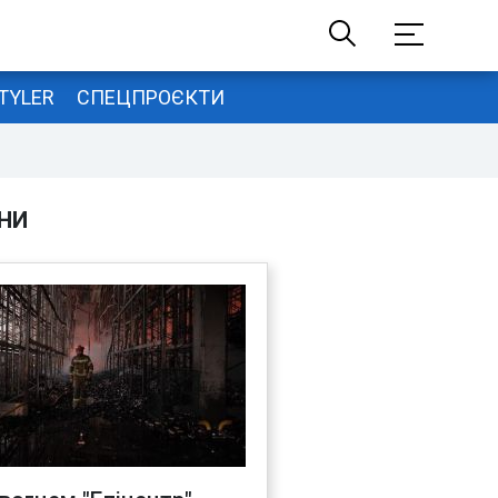
TYLER
СПЕЦПРОЄКТИ
НИ