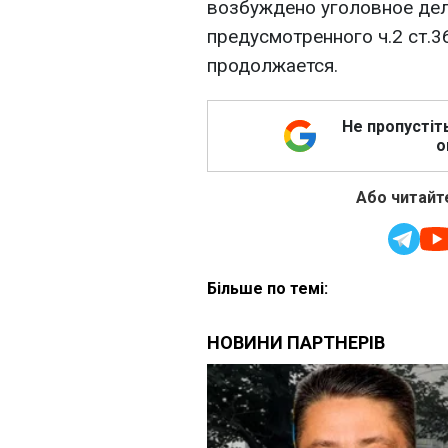
возбуждено уголовное дел
предусмотренного ч.2 ст.
продолжается.
Не пропустіт
о
Або читайте
Більше по темі: