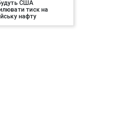
будуть США
илювати тиск на
ійську нафту