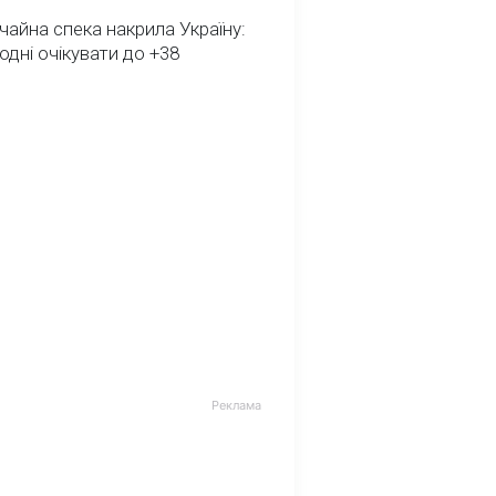
айна спека накрила Україну:
одні очікувати до +38