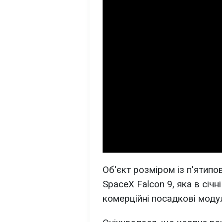
Об'єкт розміром із п'ятип
SpaceX Falcon 9, яка в січ
комерційні посадкові модул