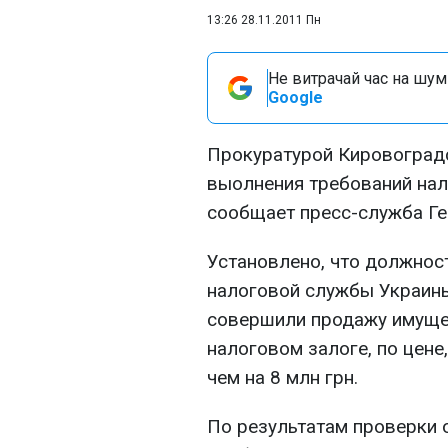
13:26 28.11.2011 Пн
Не витрачай час на шум!
Google
Прокуратурой Кировоград
выолнения требований нал
сообщает пресс-служба Ге
Установлено, что должнос
налоговой службы Украины
совершили продажу имущес
налоговом залоге, по цене
чем на 8 млн грн.
По результатам проверки 