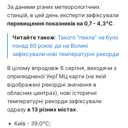
За даними різних метеорологічних
станцій, в цей день експерти зафіксували
перевищення показників на 0,7 - 4,3°C
.
Читайте також
:
Такого "пекла" не було
понад 60 років: де на Волині
зафіксували нові температурні рекорди
В цілому впродовж 6 серпня, виходячи з
оприлюдненої УкрГМЦ карти (на якій
відображені рекордні значення в
обласних центрах), нові історичні
температурні рекорди зафіксували
одразу
в 13 різних містах
:
Київ - 39,0°C;