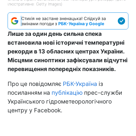
ілюстративне: Getty Images)
Стихія не застане зненацька! Слідкуй за
змінами погоди з
РБК-Україна у Google
Лише за один день сильна спека
встановила нові історичні температурні
рекорди в 13 обласних центрах України.
Місцями синоптики зафіксували відчутні
перевищення попередніх показників.
Про це повідомляє
РБК-Україна
із
посиланням на
публікацію
прес-служби
Українського гідрометеорологічного
центру у Facebook.