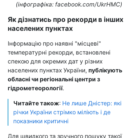
(інфографіка: facebook.com/UkrHMC)
Як дізнатись про рекорди в інших
населених пунктах
Інформацію про наявні "місцеві"
температурні рекорди, встановлені
спекою для окремих дат у різних
населених пунктах України,
публікують
обласні чи регіональні центри з
гідрометеорології
.
Читайте також
:
Не лише Дністер: які
річки України стрімко міліють і де
показники критичні
Для швидкого та зручного пошуку такої