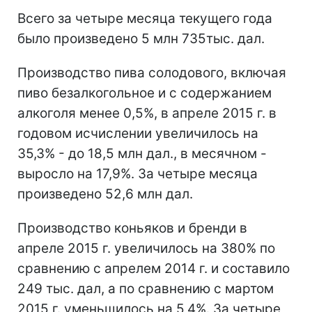
Всего за четыре месяца текущего года
было произведено 5 млн 735тыс. дал.
Производство пива солодового, включая
пиво безалкогольное и с содержанием
алкоголя менее 0,5%, в апреле 2015 г. в
годовом исчислении увеличилось на
35,3% - до 18,5 млн дал., в месячном -
выросло на 17,9%. За четыре месяца
произведено 52,6 млн дал.
Производство коньяков и бренди в
апреле 2015 г. увеличилось на 380% по
сравнению с апрелем 2014 г. и составило
249 тыс. дал, а по сравнению с мартом
2015 г. уменьшилось на 5,4%. За четыре