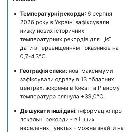
Температурні рекорди
: 6 серпня
2026 року в Україні зафіксували
низку нових історичних
температурних рекордів для цієї
дати з перевищенням показників на
0,7-4,3°C.
Географія спеки
: нові максимуми
зафіксували одразу в 13 обласних
центрах, зокрема в Києві та Рівному
температура сягнула +39,0°C.
Де шукати інші дані
: інформацію про
локальні рекорди - в інших
населених пунктах - можна знайти на