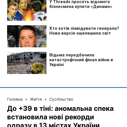
Головна
»
Життя
»
Суспільство
До +39 в тіні: аномальна спека
встановила нові рекорди
одразу в 13 містах України