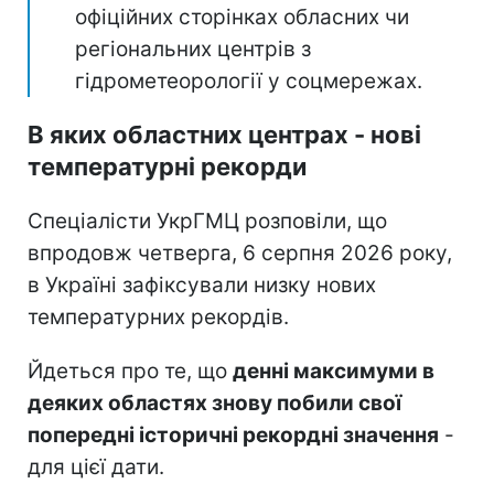
офіційних сторінках обласних чи
регіональних центрів з
гідрометеорології у соцмережах.
В яких областних центрах - нові
температурні рекорди
Спеціалісти УкрГМЦ розповіли, що
впродовж четверга, 6 серпня 2026 року,
в Україні зафіксували низку нових
температурних рекордів.
Йдеться про те, що
денні максимуми в
деяких областях знову побили свої
попередні історичні рекордні значення
-
для цієї дати.