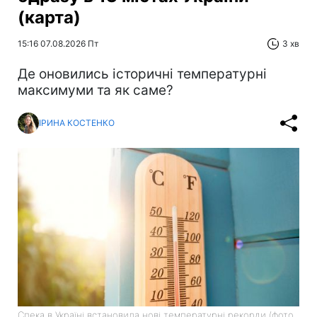
(карта)
15:16 07.08.2026 Пт
3 хв
Де оновились історичні температурні
максимуми та як саме?
ІРИНА КОСТЕНКО
Спека в Україні встановила нові температурні рекорди (фото