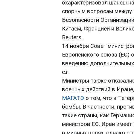
охарактеризовал шансы на
спорным вопросам между 
Безопасности Организации
Китаем, Францией и Велико
Reuters.
14 ноября Совет министро
Европейского союза (ЕС) 
введению дополнительных 
с.г.
Министры также отказалис
военных действий в Иране
МАГАТЭ
о том, что в Теге
бомбы. В частности, прот
такие страны, как Германи
министров ЕС, Иран имеет
в мирных целях, однако ст