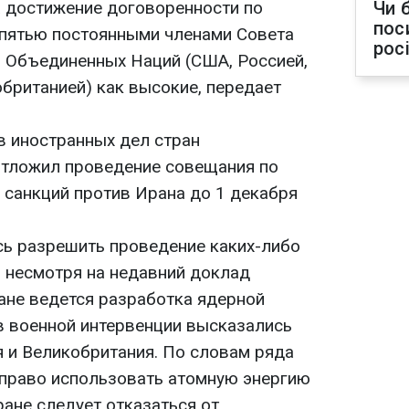
 достижение договоренности по
Чи 
пос
пятью постоянными членами Совета
рос
 Объединенных Наций (США, Россией,
британией) как высокие, передает
в иностранных дел стран
отложил проведение совещания по
санкций против Ирана до 1 декабря
ь разрешить проведение каких-либо
, несмотря на недавний доклад
ране ведется разработка ядерной
ив военной интервенции высказались
я и Великобритания. По словам ряда
 право использовать атомную энергию
ране следует отказаться от