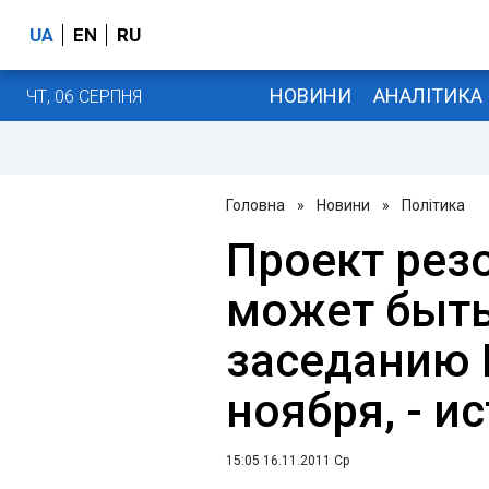
UA
EN
RU
НОВИНИ
АНАЛІТИКА
ЧТ, 06 СЕРПНЯ
Головна
»
Новини
»
Політика
Проект рез
может быть
заседанию 
ноября, - и
15:05 16.11.2011 Ср