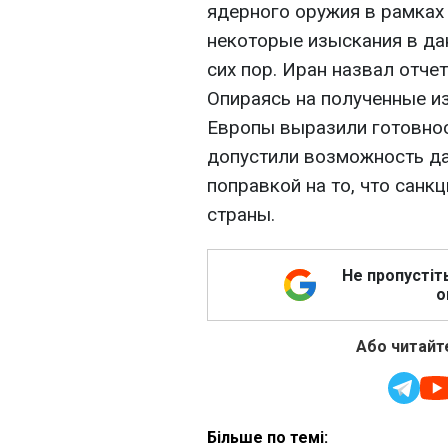
ядерного оружия в рамках
некоторые изыскания в да
сих пор. Иран назвал отче
Опираясь на полученные и
Европы выразили готовнос
допустили возможность да
поправкой на то, что санк
страны.
Не пропустіт
о
Або читайте
Більше по темі: