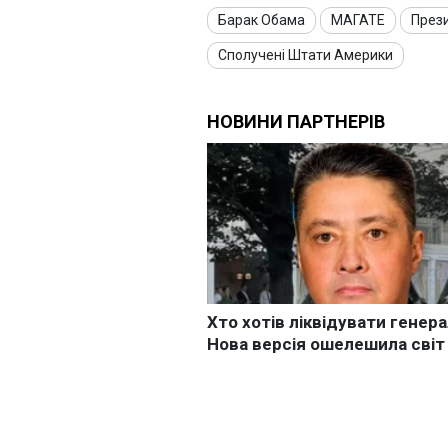
Барак Обама
МАГАТЕ
През
Сполучені Штати Америки