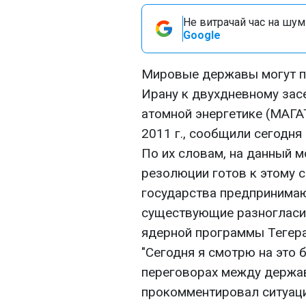
Не витрачай час на шум!
Google
Мировые державы могут п
Ирану к двухдневному зас
атомной энергетике (МАГАТ
2011 г., сообщили сегодня
По их словам, на данный м
резолюции готов к этому с
государства предпринимаю
существующие разногласи
ядерной программы Тегера
"Сегодня я смотрю на это 
переговорах между держав
прокомментировал ситуаци