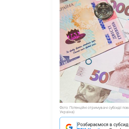
Фото: Потенційні отримувачі субсидії п
Україна)
Розбираємося в субсидія