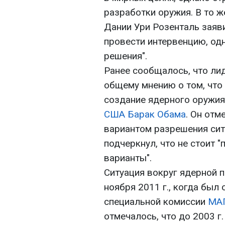
разработки оружия. В то 
Дании Ури Розенталь заяв
провести интервенцию, од
решения".
Ранее сообщалось, что л
общему мнению о том, что
создание ядерного оружия
США
Барак Обама
. Он отм
вариантом разрешения сит
подчеркнул, что не стоит 
варианты".
Ситуация вокруг ядерной 
ноября 2011 г., когда был
специальной комиссии
МА
отмечалось, что до 2003 г