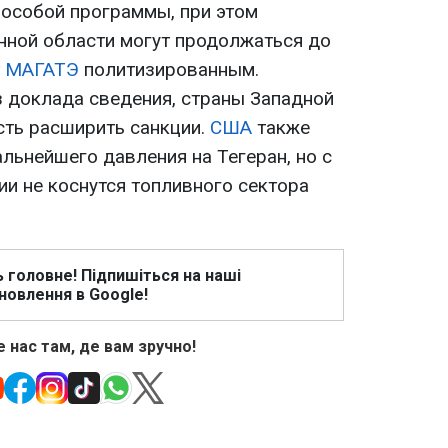
 особой программы, при этом
нной области могут продолжаться до
т
МАГАТЭ
политизированным.
з доклада сведения, страны Западной
ть расширить санкции.
США
также
льнейшего давления на Тегеран, но с
ции не коснутся топливного сектора
ь головне! Підпишіться на наші
новлення в Google!
 нас там, де вам зручно!