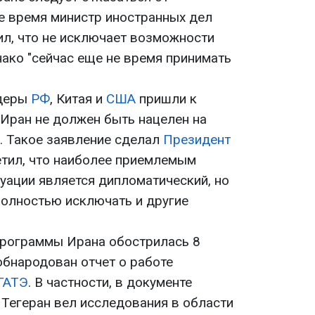
же время министр иностранных дел
ил, что не исключает возможности
нако "сейчас еще не время принимать
идеры
РФ
, Китая и
США
пришли к
 Иран не должен быть нацелен на
. Такое заявление сделал
Президент
етил, что наиболее приемлемым
уации является дипломатический, но
"полностью исключать и другие
программы Ирана обострилась 8
 обнародован отчет о работе
ГАТЭ
. В частности, в документе
. Тегеран вел исследования в области