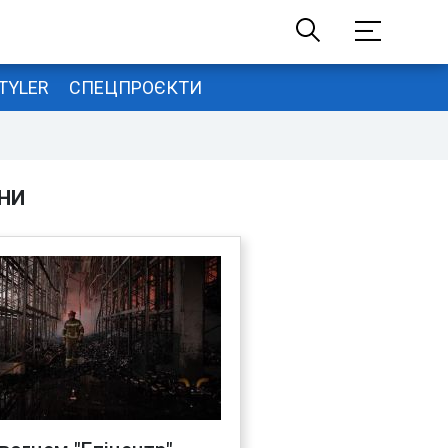
TYLER
СПЕЦПРОЄКТИ
НИ