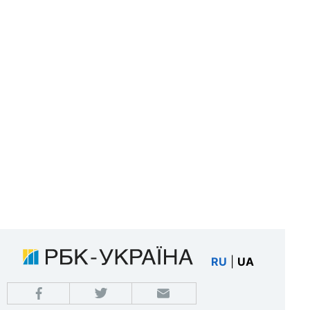
RU
|
UA