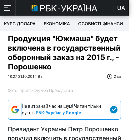
UA
КУРС ДОЛАРА
ЕКОНОМІКА
ОСОБИСТІ ФІНАНСИ
TEC
Продукция "Южмаша" будет
включена в государственный
оборонный заказ на 2015 г., -
Порошенко
18:27 21.10.2014 Вт
2 хв
Фото: пресс-служба Президента
Не витрачай час на шум! Читай тільки
суть з
РБК-Україна у Google
Президент Украины Петр Порошенко
поручил включить в государственный