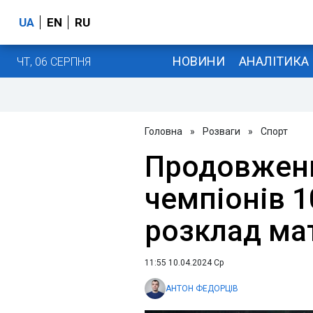
UA
EN
RU
НОВИНИ
АНАЛІТИКА
ЧТ, 06 СЕРПНЯ
Головна
»
Розваги
»
Спорт
Продовженн
чемпіонів 1
розклад ма
11:55 10.04.2024 Ср
АНТОН ФЕДОРЦІВ