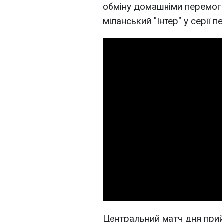
обміну домашніми перемог
міланський "Інтер" у серії пе
Центральний матч дня прий