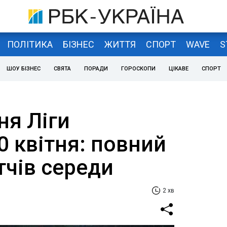
ПОЛІТИКА
БІЗНЕС
ЖИТТЯ
СПОРТ
WAVE
S
ШОУ БІЗНЕС
СВЯТА
ПОРАДИ
ГОРОСКОПИ
ЦІКАВЕ
СПОРТ
я Ліги
0 квітня: повний
тчів середи
2 хв