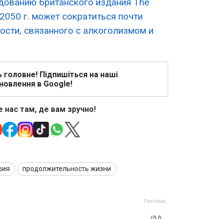
дованию британского издания The
 2050 г. может сократиться почти
ости, связанного с алкоголизмом и
ь головне! Підпишіться на наші
новлення в Google!
 нас там, де вам зручно!
фия
продолжительность жизни