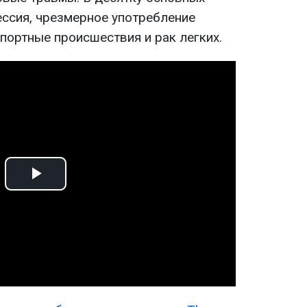
ессия, чрезмерное употребление
портные происшествия и рак легких.
Play
Video