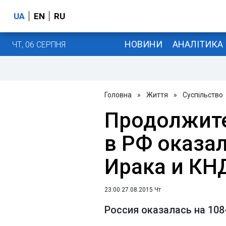
UA
EN
RU
НОВИНИ
АНАЛІТИКА
ЧТ, 06 СЕРПНЯ
Головна
»
Життя
»
Суспільство
Продолжит
в РФ оказал
Ирака и КН
23:00 27.08.2015 Чт
Россия оказалась на 108