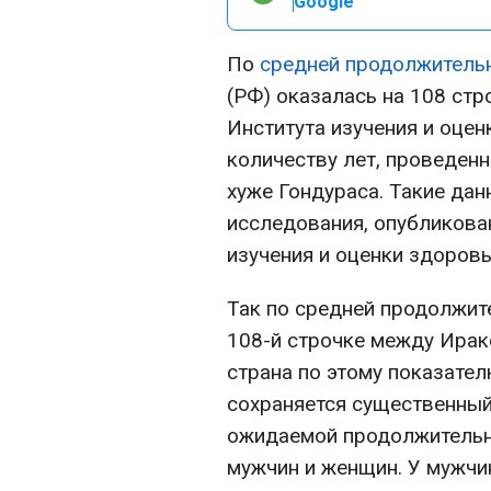
Google
По
средней продолжитель
(РФ) оказалась на 108 стр
Института изучения и оцен
количеству лет, проведенн
хуже Гондураса. Такие дан
исследования, опубликова
изучения и оценки здоровь
Так по средней продолжит
108-й строчке между Ирак
страна по этому показател
сохраняется существенны
ожидаемой продолжительн
мужчин и женщин. У мужчи