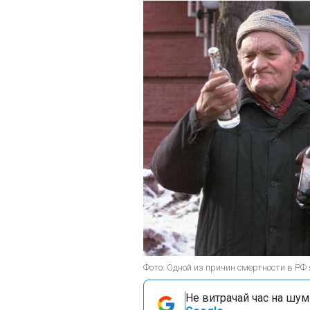
Фото: Одной из причин смертности в РФ
Не витрачай час на шум!