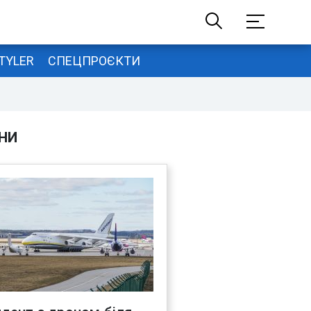
TYLER
СПЕЦПРОЄКТИ
НИ