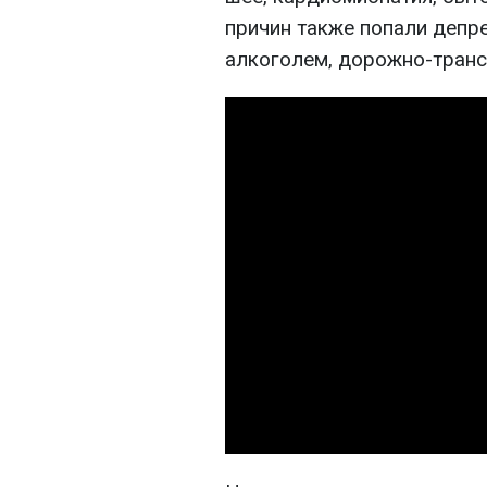
причин также попали депр
алкоголем, дорожно-транс