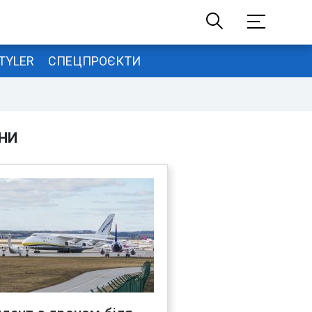
TYLER
СПЕЦПРОЄКТИ
НИ