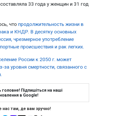
составляла 33 года у женщин и 31 год
сь, что
продолжительность жизни в
рака и КНДР. В десятку основных
ессия, чрезмерное употребление
портные происшествия и рак легких.
селение России к 2050 г. может
з-за уровня смертности, связанного с
.
ь головне! Підпишіться на наші
новлення в Google!
 нас там, де вам зручно!