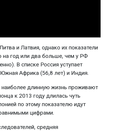
Video
итва и Латвия, однако их показатели
 на год или два больше, чем у РФ
венно). В списке Россия уступает
 Южная Африка (56,8 лет) и Индия.
, наиболее длинную жизнь проживают
онца к 2013 году длилась чуть
понией по этому показателю идут
сравнимыми цифрами.
следователей, средняя