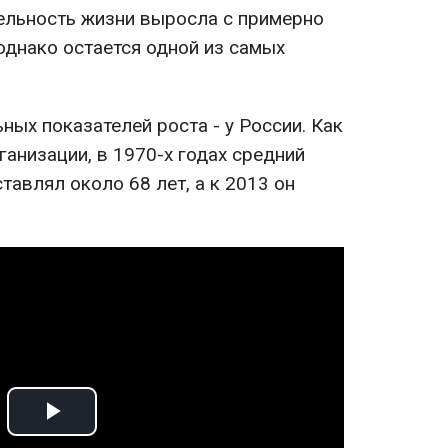
ельность жизни выросла с примерно
 однако остается одной из самых
ных показателей роста - у России. Как
ганизации, в 1970-х годах средний
тавлял около 68 лет, а к 2013 он
Play