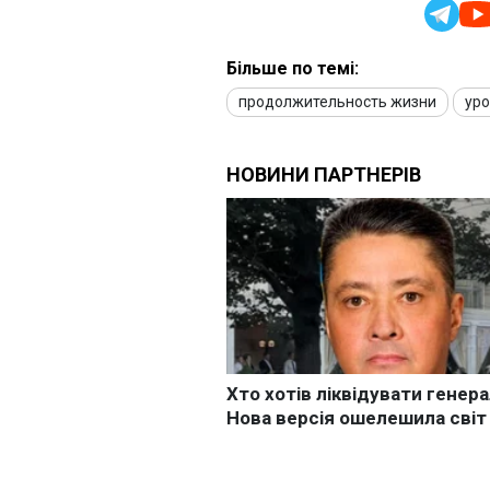
Більше по темі:
продолжительность жизни
ур