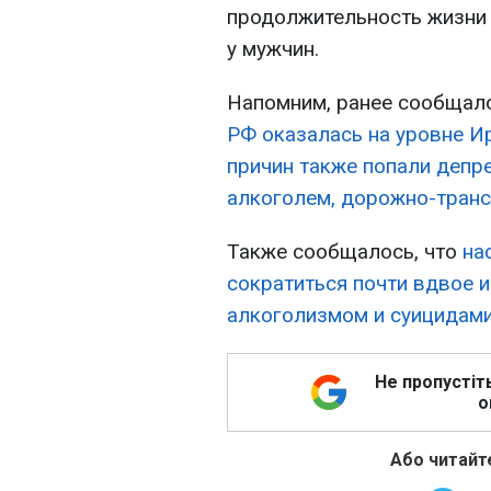
продолжительность жизни 
у мужчин.
Напомним, ранее сообщало
РФ оказалась на уровне И
причин также попали депр
алкоголем, дорожно-транс
Также сообщалось, что
на
сократиться почти вдвое и
алкоголизмом и суицидами
Не пропустіт
о
Або читайте