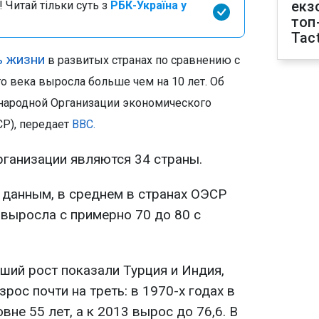
екз
 Читай тільки суть з
РБК-Україна у
топ
Tact
ь жизни
в развитых странах по сравнению с
 века выросла больше чем на 10 лет. Об
ународной Организации экономического
СР), передает
ВВС.
рганизации являются 34 страны.
данным, в среднем в странах ОЭСР
выросла с примерно 70 до 80 с
ший рост показали Турция и Индия,
рос почти на треть: в 1970-х годах в
вне 55 лет, а к 2013 вырос до 76,6. В