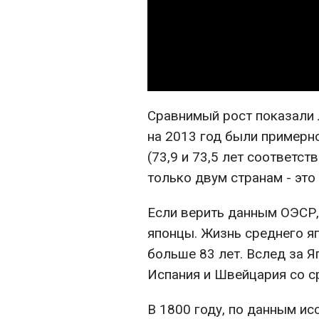
Сравнимый рост показали Л
на 2013 год были примерно
(73,9 и 73,5 лет соответст
только двум странам - это
Если верить данным ОЭСР
японцы. Жизнь среднего яп
больше 83 лет. Вслед за Я
Испания и Швейцария со 
В 1800 году, по данным ис