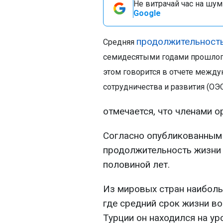
Не витрачай час на шум!
Google
продолжительност
Средняя
семидесятыми годами прошлого
этом говорится в отчете межд
сотрудничества и развития (ОЭ
отмечается, что членами о
Согласно опубликованным 
продолжительность жизни 
половиной лет.
Из мировых стран наиболь
где средний срок жизни воз
Турции он находился на уро