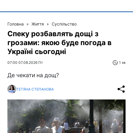
Головна
»
Життя
»
Суспільство
Спеку розбавлять дощі з
грозами: якою буде погода в
Україні сьогодні
07:00 07.08.2026 Пт
1 хв
Де чекати на дощ?
ТЕТЯНА СТЕПАНОВА