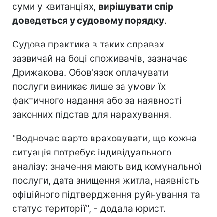
суми у квитанціях,
вирішувати спір
доведеться у судовому порядку
.
Судова практика в таких справах
зазвичай на боці споживачів, зазначає
Дрижакова. Обов'язок оплачувати
послуги виникає лише за умови їх
фактичного надання або за наявності
законних підстав для нарахування.
"Водночас варто враховувати, що кожна
ситуація потребує індивідуального
аналізу: значення мають вид комунальної
послуги, дата знищення житла, наявність
офіційного підтвердження руйнування та
статус території", - додала юрист.