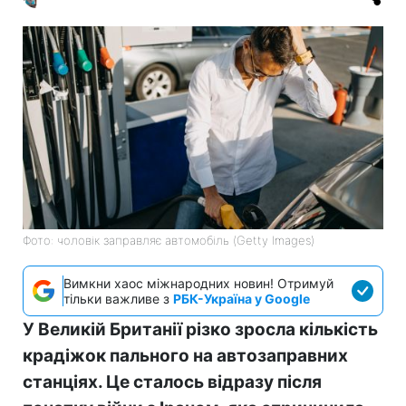
Фото: чоловік заправляє автомобіль (Getty Images)
Вимкни хаос міжнародних новин! Отримуй
тільки важливе з
РБК-Україна у Google
У Великій Британії різко зросла кількість
крадіжок пального на автозаправних
станціях. Це сталось відразу після