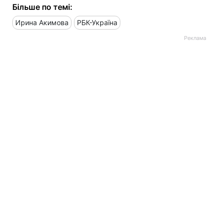
Більше по темі:
Ирина Акимова
РБК-Україна