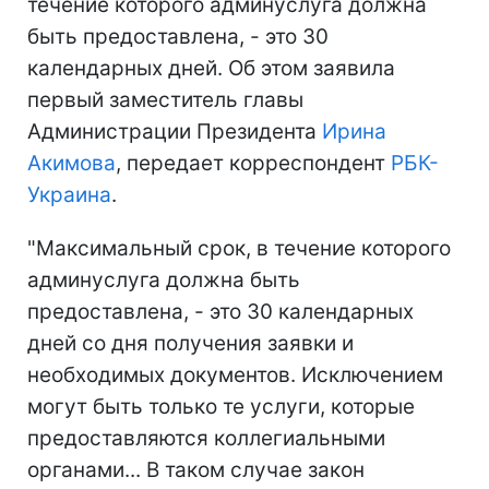
течение которого админуслуга должна
быть предоставлена, - это 30
календарных дней. Об этом заявила
первый заместитель главы
Администрации Президента
Ирина
Акимова
, передает корреспондент
РБК-
Украина
.
"Максимальный срок, в течение которого
админуслуга должна быть
предоставлена, - это 30 календарных
дней со дня получения заявки и
необходимых документов. Исключением
могут быть только те услуги, которые
предоставляются коллегиальными
органами... В таком случае закон