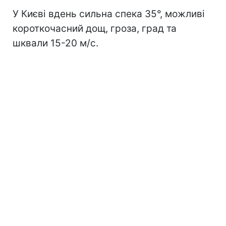
У Києві вдень сильна спека 35°, можливі
короткочасний дощ, гроза, град та
шквали 15-20 м/с.