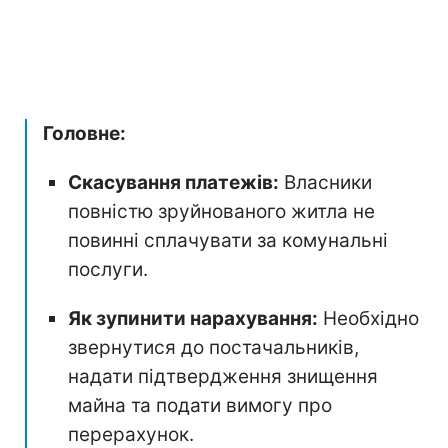
Головне:
Скасування платежів:
Власники
повністю зруйнованого житла не
повинні сплачувати за комунальні
послуги.
Як зупинити нарахування:
Необхідно
звернутися до постачальників,
надати підтвердження знищення
майна та подати вимогу про
перерахунок.