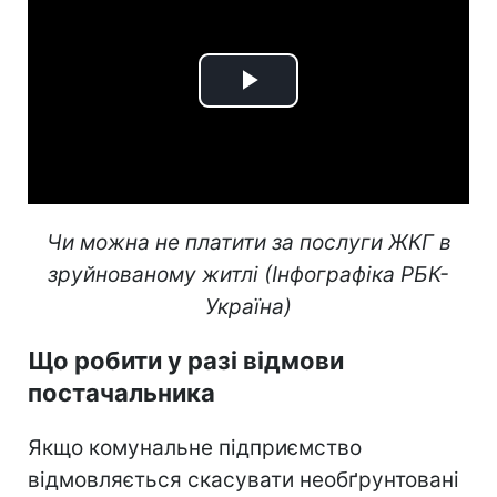
Play
Video
Чи можна не платити за послуги ЖКГ в
зруйнованому житлі (Інфографіка РБК-
Україна)
Що робити у разі відмови
постачальника
Якщо комунальне підприємство
відмовляється скасувати необґрунтовані