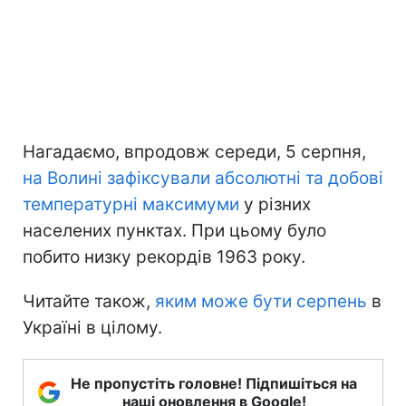
Нагадаємо, впродовж середи, 5 серпня,
на Волині зафіксували абсолютні та добові
температурні максимуми
у різних
населених пунктах. При цьому було
побито низку рекордів 1963 року.
Читайте також,
яким може бути серпень
в
Україні в цілому.
Не пропустіть головне! Підпишіться на
наші оновлення в Google!