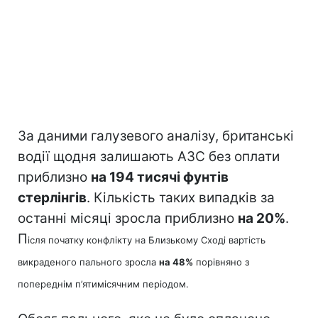
За даними галузевого аналізу, британські
водії щодня залишають АЗС без оплати
приблизно
на 194 тисячі фунтів
стерлінгів
. Кількість таких випадків за
останні місяці зросла приблизно
на 20%
.
П
ісля початку конфлікту на Близькому Сході вартість
викраденого пального зросла
на 48%
порівняно з
попереднім п’ятимісячним періодом.