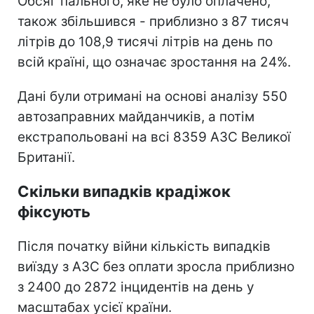
Обсяг пального, яке не було оплачено,
також збільшився - приблизно з 87 тисяч
літрів до 108,9 тисячі літрів на день по
всій країні, що означає зростання на 24%.
Дані були отримані на основі аналізу 550
автозаправних майданчиків, а потім
екстрапольовані на всі 8359 АЗС Великої
Британії.
Скільки випадків крадіжок
фіксують
Після початку війни кількість випадків
виїзду з АЗС без оплати зросла приблизно
з 2400 до 2872 інцидентів на день у
масштабах усієї країни.