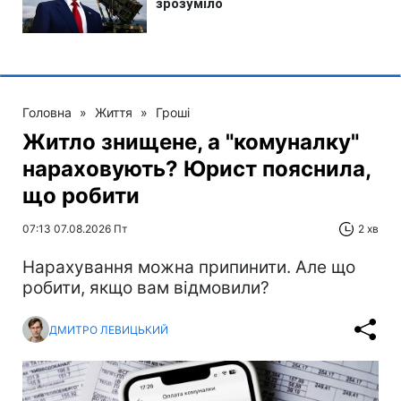
Головна
»
Життя
»
Гроші
Житло знищене, а "комуналку"
нараховують? Юрист пояснила,
що робити
07:13 07.08.2026 Пт
2 хв
Нарахування можна припинити. Але що
робити, якщо вам відмовили?
ДМИТРО ЛЕВИЦЬКИЙ