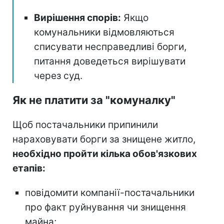
Вирішення спорів:
Якщо
комунальники відмовляються
списувати несправедливі борги,
питання доведеться вирішувати
через суд.
Як не платити за "комуналку"
Щоб постачальники припинили
нараховувати борги за знищене житло,
необхідно пройти кілька обов'язкових
етапів:
повідомити компанії-постачальники
про факт руйнування чи знищення
майна;