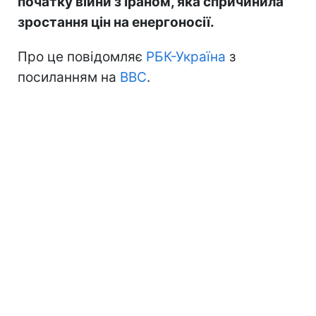
початку війни з Іраном, яка спричинила
зростання цін на енергоносії.
Про це повідомляє
РБК-Україна
з
посиланням на
BBC
.