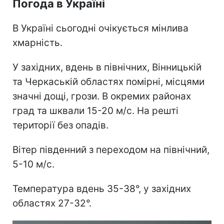
Погода в Україні
В Україні сьогодні очікується мінлива
хмарність.
У західних, вдень в північних, Вінницькій
та Черкаській областях помірні, місцями
значні дощі, грози. В окремих районах
град та шквали 15-20 м/с. На решті
території без опадів.
Вітер південний з переходом на північний,
5-10 м/с.
Температура вдень 35-38°, у західних
областях 27-32°.