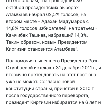
По его словам, "на прошедших 30
октября президентских выборах
Атамбаев набрал 62,5% голосов, на
втором месте - Адахан Мадумаров с
14,8% голосов избирателей, на третьем -
Камчибек Ташиев, набравший 14,3%.
Таким образом, новым Президентом
Киргизии становится Атамбаев".
Полномочия нынешнего Президента Розы
Отунбаевой истекают 31 декабря 2011 г., и
вторично претендовать на этот пост она
уже не может. Согласно новой
конституции страны, принятой в 2010 г.
после государственного переворота,
президент Киргизии избирается на 6 лет и