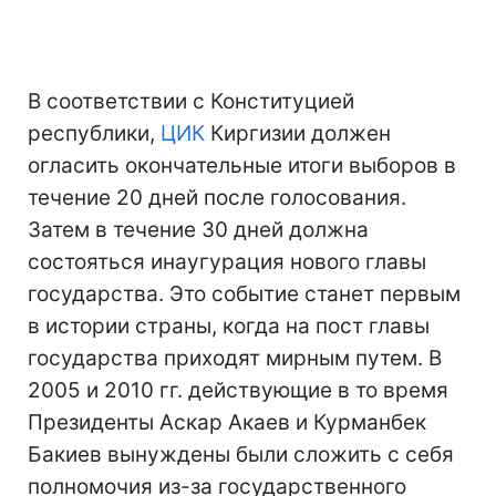
В соответствии с Конституцией
республики,
ЦИК
Киргизии должен
огласить окончательные итоги выборов в
течение 20 дней после голосования.
Затем в течение 30 дней должна
состояться инаугурация нового главы
государства. Это событие станет первым
в истории страны, когда на пост главы
государства приходят мирным путем. В
2005 и 2010 гг. действующие в то время
Президенты Аскар Акаев и Курманбек
Бакиев вынуждены были сложить с себя
полномочия из-за государственного