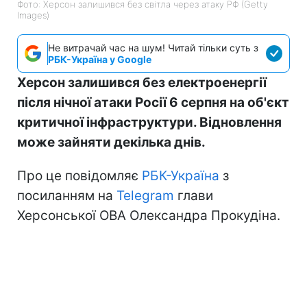
Фото: Херсон залишився без світла через атаку РФ (Getty
Images)
Не витрачай час на шум! Читай тільки суть з
РБК-Україна у Google
Херсон залишився без електроенергії
після нічної атаки Росії 6 серпня на об'єкт
критичної інфраструктури. Відновлення
може зайняти декілька днів.
Про це повідомляє
РБК-Україна
з
посиланням на
Telegram
глави
Херсонської ОВА Олександра Прокудіна.