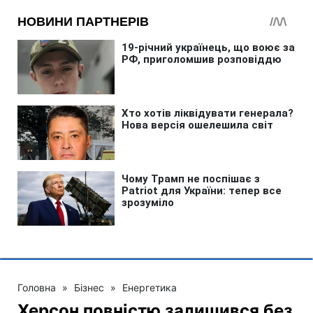
Головна
»
Бізнес
»
Енергетика
Херсон повністю залишився без