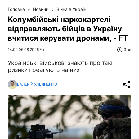
Головна
»
Новини
»
Війна в Україні
Колумбійські наркокартелі
відправляють бійців в Україну
вчитися керувати дронами, - FT
14:02 06.08.2026 Чт
3 хв
Українські військові знають про такі
ризики і реагують на них
ВАЛЕРІЙ УЛЬЯНЕНКО