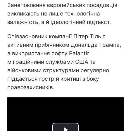
Занепокоєння європейських посадовців
викликають не лише технологічна
залежність, а й ідеологічний підтекст.
Співзасновник компанії Пітер Тіль є
активним прибічником Дональда Трампа,
а використання софту Palantir
міграційними службами США та
військовими структурами регулярно
піддається гострій критиці з боку
правозахисників.