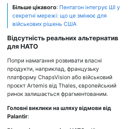
Більше цікавого
:
Пентагон інтегрує ШІ у
секретні мережі: що це змінює для
військових рішень США
Відсутність реальних альтернатив
для НАТО
Попри намагання розвивати власні
продукти, наприклад, французьку
платформу ChapsVision або військовий
проєкт Artemis від Thales, європейський
ринок залишається фрагментованим.
Головні виклики на шляху відмови від
Palantir
: