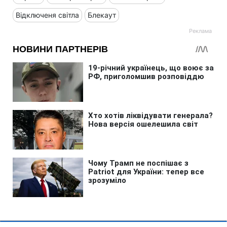
Відключеня світла
Блекаут