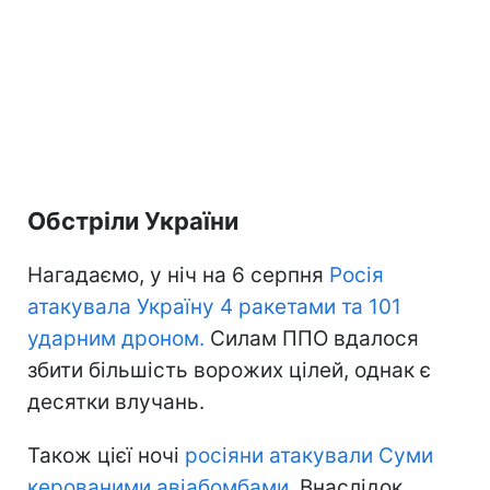
Обстріли України
Нагадаємо, у ніч на 6 серпня
Росія
атакувала Україну 4 ракетами та 101
ударним дроном.
Силам ППО вдалося
збити більшість ворожих цілей, однак є
десятки влучань.
Також цієї ночі
росіяни атакували Суми
керованими авіабомбами
. Внаслідок