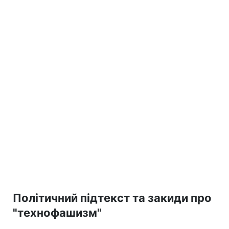
Політичний підтекст та закиди про
"технофашизм"