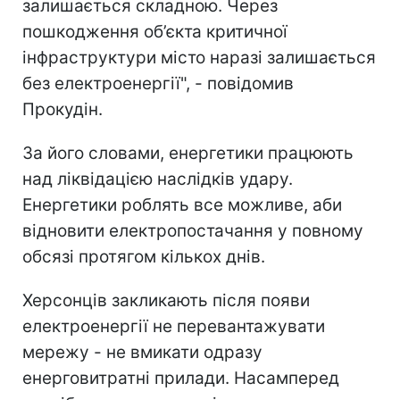
залишається складною. Через
пошкодження об’єкта критичної
інфраструктури місто наразі залишається
без електроенергії", - повідомив
Прокудін.
За його словами, енергетики працюють
над ліквідацією наслідків удару.
Енергетики роблять все можливе, аби
відновити електропостачання у повному
обсязі протягом кількох днів.
Херсонців закликають після появи
електроенергії не перевантажувати
мережу - не вмикати одразу
енерговитратні прилади. Насамперед