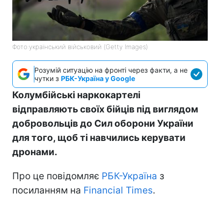
Фото:український військовий (Getty Images)
Розумій ситуацію на фронті через факти, а не
чутки з
РБК-Україна у Google
Колумбійські наркокартелі
відправляють своїх бійців під виглядом
добровольців до Сил оборони України
для того, щоб ті навчились керувати
дронами.
Про це повідомляє
РБК-Україна
з
посиланням на
Financial Times
.