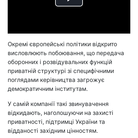
Play
Video
Окремі європейські політики відкрито
висловлюють побоювання, що передача
оборонних і розвідувальних функцій
приватній структурі зі специфічними
поглядами керівництва загрожує
демократичним інститутам.
У самій компанії такі звинувачення
відкидають, наголошуючи на захисті
приватності, підтримці України та
відданості західним цінностям.