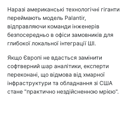
Наразі американські технологічні гіганти
переймають модель Palantir,
відправляючи команди інженерів
безпосередньо в офіси замовників для
глибокої локальної інтеграції ШІ.
Якщо Європі не вдасться замінити
софтверний шар аналітики, експерти
переконані, що відмова від хмарної
інфраструктури та обладнання зі США
стане "практично нездійсненною мрією".