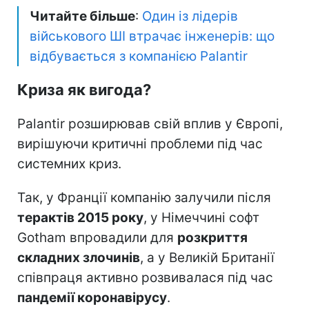
Читайте більше
:
Один із лідерів
військового ШІ втрачає інженерів: що
відбувається з компанією Palantir
Криза як вигода?
Palantir розширював свій вплив у Європі,
вирішуючи критичні проблеми під час
системних криз.
Так, у Франції компанію залучили після
терактів 2015 року
, у Німеччині софт
Gotham впровадили для
розкриття
складних злочинів
, а у Великій Британії
співпраця активно розвивалася під час
пандемії коронавірусу
.