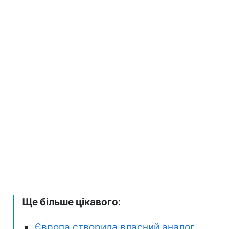
Ще більше цікавого
:
Європа створила власний аналог