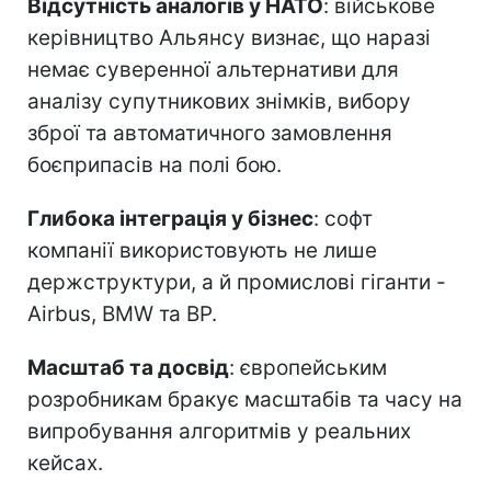
Відсутність аналогів у НАТО
: військове
керівництво Альянсу визнає, що наразі
немає суверенної альтернативи для
аналізу супутникових знімків, вибору
зброї та автоматичного замовлення
боєприпасів на полі бою.
Глибока інтеграція у бізнес
: софт
компанії використовують не лише
держструктури, а й промислові гіганти -
Airbus, BMW та BP.
Масштаб та досвід
: європейським
розробникам бракує масштабів та часу на
випробування алгоритмів у реальних
кейсах.