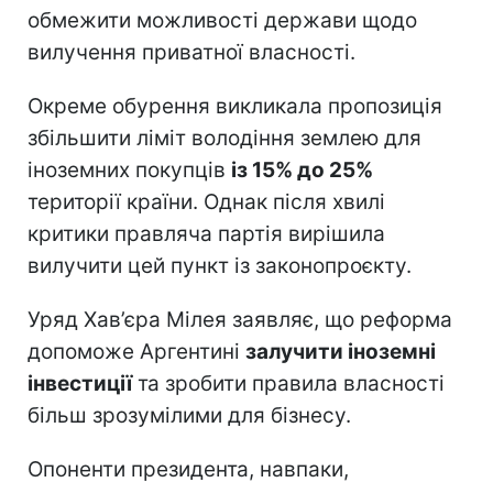
обмежити можливості держави щодо
вилучення приватної власності.
Окреме обурення викликала пропозиція
збільшити ліміт володіння землею для
іноземних покупців
із 15% до 25%
території країни. Однак після хвилі
критики правляча партія вирішила
вилучити цей пункт із законопроєкту.
Уряд Хав’єра Мілея заявляє, що реформа
допоможе Аргентині
залучити іноземні
інвестиції
та зробити правила власності
більш зрозумілими для бізнесу.
Опоненти президента, навпаки,