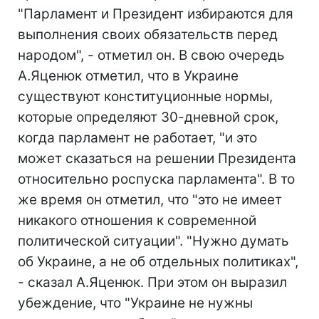
"Парламент и Президент избираются для
выполнения своих обязательств перед
народом", - отметил он. В свою очередь
А.Яценюк отметил, что в Украине
существуют конституционные нормы,
которые определяют 30-дневной срок,
когда парламент не работает, "и это
может сказаться на решении Президента
относительно роспуска парламента". В то
же время он отметил, что "это не имеет
никакого отношения к современной
политической ситуации". "Нужно думать
об Украине, а не об отдельных политиках",
- сказал А.Яценюк. При этом он выразил
убеждение, что "Украине не нужны