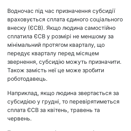
Водночас під час призначення субсидії
враховується сплата єдиного соціального
внеску (ЄСВ). Якщо людина самостійно
сплатила ЄСВ у розмірі не меншому за
мінімальний протягом кварталу, що
передує кварталу перед місяцем
звернення, субсидію можуть призначити.
Також замість неї це може зробити
роботодавець.
Наприклад, якщо людина звертається за
субсидією у грудні, то перевірятиметься
сплата ЄСВ за квітень, травень та
червень.