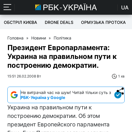
UA
ОБСТРІЛ КИЄВА
DRONE DEALS
ОРМУЗЬКА ПРОТОКА
Головна
»
Новини
»
Політика
Президент Европарламента:
Украина на правильном пути к
построению демократии.
15:51 26.02.2008 Вт
1 хв
Не витрачай час на шум! Читай тільки суть з
РБК-Україна у Google
Украина на правильном пути к
построению демократии. Об этом
президент Европейского парламента