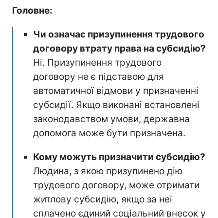
Головне:
Чи означає призупинення трудового
договору втрату права на субсидію?
Ні. Призупинення трудового
договору не є підставою для
автоматичної відмови у призначенні
субсидії. Якщо виконані встановлені
законодавством умови, державна
допомога може бути призначена.
Кому можуть призначити субсидію?
Людина, з якою призупинено дію
трудового договору, може отримати
житлову субсидію, якщо за неї
сплачено єдиний соціальний внесок у