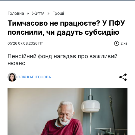
Головна
»
Життя
»
Гроші
Тимчасово не працюєте? У ПФУ
пояснили, чи дадуть субсидію
05:26 07.08.2026 Пт
2 хв
Пенсійний фонд нагадав про важливий
нюанс
ЮЛІЯ КАПІТОНОВА