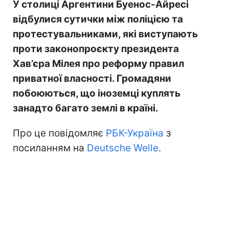
У столиці Аргентини Буенос-Айресі
відбулися сутички між поліцією та
протестувальниками, які виступають
проти законопроєкту президента
Хав’єра Мілея про реформу правил
приватної власності. Громадяни
побоюються, що іноземці куплять
занадто багато землі в країні.
Про це повідомляє
РБК-Україна
з
посиланням на
Deutsche Welle
.