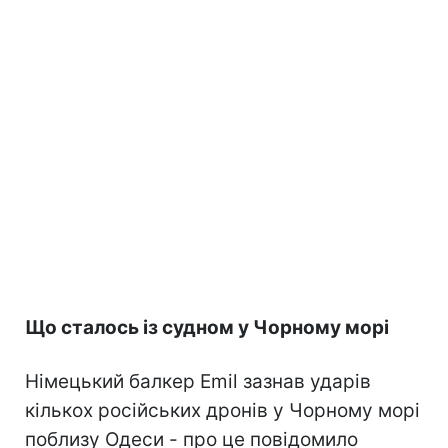
Що сталось із судном у Чорному морі
Німецький балкер Emil зазнав ударів
кількох російських дронів у Чорному морі
поблизу Одеси - про це повідомило