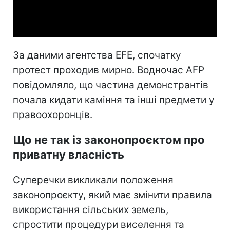
Video
За даними агентства EFE, спочатку
протест проходив мирно. Водночас AFP
повідомляло, що частина демонстрантів
почала кидати каміння та інші предмети у
правоохоронців.
Що не так із законопроєктом про
приватну власність
Суперечки викликали положення
законопроєкту, який має змінити правила
використання сільських земель,
спростити процедури виселення та