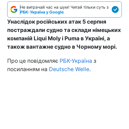
Не витрачай час на шум! Читай тільки суть з
РБК-Україна у Google
Унаслідок російських атак 5 серпня
постраждали судно та склади німецьких
компаній Liqui Moly і Puma в Україні, а
також вантажне судно в Чорному морі.
Про це повідомляє
РБК-Україна
з
посиланням на
Deutsche Welle
.