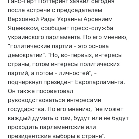
Ганс-Герт Поттеринг заявил сегодня
после встречи с председателем
Верховной Рады Украины Арсением
Яценюком, сообщает пресс-служба
украинского парламента. По его мнению,
"политические партии - это основа
демократии". "Но, во-первых, интересы
страны, потом интересы политических
партий, а потом - личностей", -
подчеркнул президент Европарламента.
Он также посоветовал
руководствоваться интересами
государства. По его мнению, "не может
каждый думать о том, будут или не будут
проходить парламентские или
президентские выборы в стране".