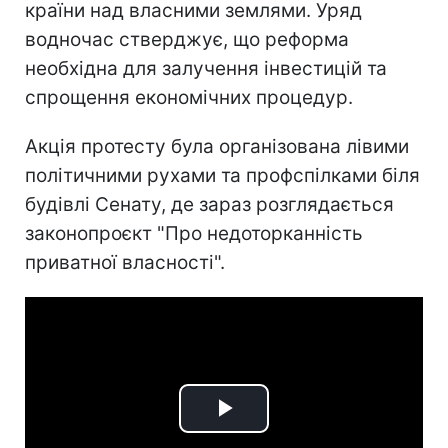
країни над власними землями. Уряд
водночас стверджує, що реформа
необхідна для залучення інвестицій та
спрощення економічних процедур.
Акція протесту була організована лівими
політичними рухами та профспілками біля
будівлі Сенату, де зараз розглядається
законопроєкт "Про недоторканність
приватної власності".
Play