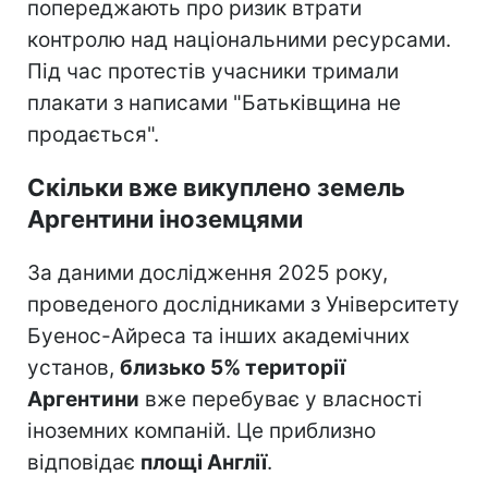
попереджають про ризик втрати
контролю над національними ресурсами.
Під час протестів учасники тримали
плакати з написами "Батьківщина не
продається".
Скільки вже викуплено земель
Аргентини іноземцями
За даними дослідження 2025 року,
проведеного дослідниками з Університету
Буенос-Айреса та інших академічних
установ,
близько 5% території
Аргентини
вже перебуває у власності
іноземних компаній. Це приблизно
відповідає
площі Англії
.