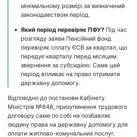
мінімальному розмірі за визначений
законодавством період.
Який період перевіряє ПФУ?
Під час
розгляду заяви Пенсійний фонд
перевіряє сплату ЄСВ за квартал, що
передує кварталу перед місяцем
звернення за субсидією. Саме цей
період впливає на право отримати
державну допомогу.
Відповідно до постанови Кабінету
Міністрів №848, призупинення трудового
договору саме по собі не позбавляє
людину права на державну допомогу для
оплати житлово-комунальних послуг.