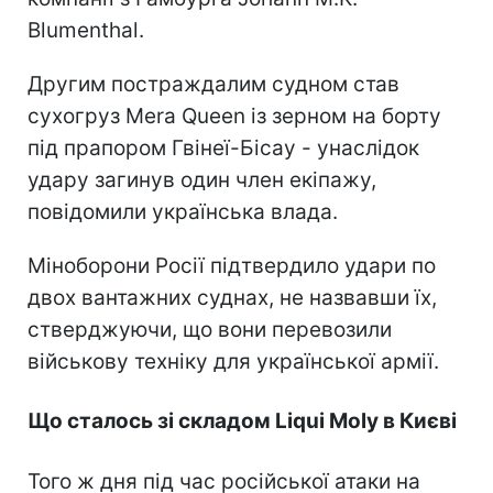
Blumenthal.
Другим постраждалим судном став
сухогруз Mera Queen із зерном на борту
під прапором Гвінеї-Бісау - унаслідок
удару загинув один член екіпажу,
повідомили українська влада.
Міноборони Росії підтвердило удари по
двох вантажних суднах, не назвавши їх,
стверджуючи, що вони перевозили
військову техніку для української армії.
Що сталось зі складом Liqui Moly в Києві
Того ж дня під час російської атаки на