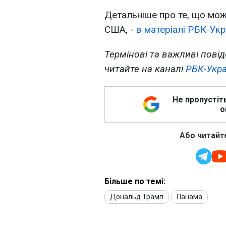
Детальніше про те, що мож
США, -
в матеріалі РБК-Укр
Термінові та важливі повід
читайте на каналі
РБК-Укра
Не пропустіт
о
Або читайте
Більше по темі:
Дональд Трамп
Панама