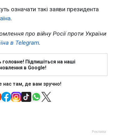
уть означати такі заяви президента
аїна
.
омлення про війну Росії проти України
їна в Telegram
.
ь головне! Підпишіться на наші
новлення в Google!
 нас там, де вам зручно!