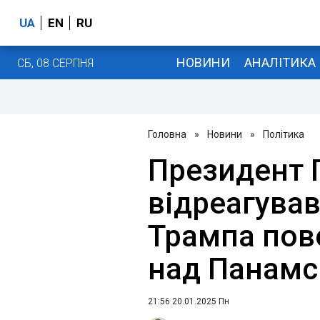
UA
EN
RU
НОВИНИ
АНАЛІТИКА
СБ, 08 СЕРПНЯ
Головна
»
Новини
»
Політика
Президент 
відреагував
Трампа пов
над Панамс
21:56 20.01.2025 Пн