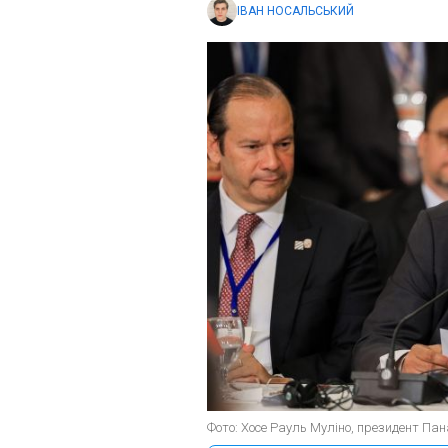
ІВАН НОСАЛЬСЬКИЙ
Фото: Хосе Рауль Муліно, президент Пан