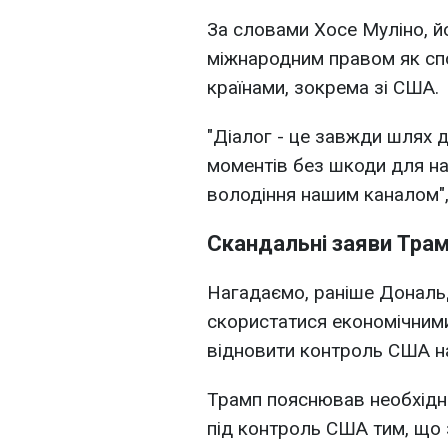
За словами Хосе Муліно, й
міжнародним правом як сп
країнами, зокрема зі США.
"Діалог - це завжди шлях
моментів без шкоди для на
володіння нашим каналом", 
Скандальні заяви Тра
Нагадаємо, раніше Дональ
скористатися економічним
відновити контроль США н
Трамп пояснював необхідн
під контроль США тим, що з