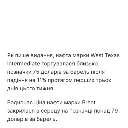
Як пише видання, нафта марки West Texas
Intermediate торгувалася близько
позначки 75 доларів за барель після
падіння на 11% протягом перших трьох
днів цього тижня.
Водночас ціна нафти марки Brent
закрилася в середу на позначці понад 79
доларів за барель.