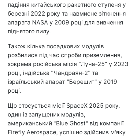
падіння китайського ракетного ступеня у
березні 2022 року та навмисне зіткнення
апарата NASA у 2009 році для вивчення
піднятого пилу.
Також кілька посадкових модулів
розбилися під час спроби приземлення,
зокрема російська місія "Луна-25" у 2023
році, індійська "Чандраян-2" та
ізраїльський апарат "Берешит" у 2019
році.
Що стосується місії SpaceX 2025 року,
один із запущених модулів,
американський "Blue Ghost" від компанії
Firefly Aerospace, успішно здійснив м'яку