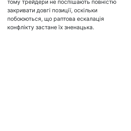
тому трейдери не поспішають повністю
закривати довгі позиції, оскільки
побоюються, що раптова ескалація
конфлікту застане їх зненацька.