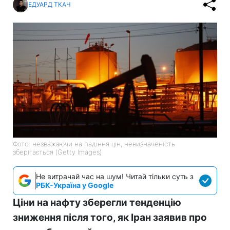
ЕДУАРД ТКАЧ
Фото: незважаючи на падіння цін, невизначеність
зберігається (Getty Images)
Не витрачай час на шум! Читай тільки суть з
РБК-Україна у Google
Ціни на нафту зберегли тенденцію
зниження після того, як Іран заявив про