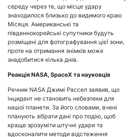
середу через те, що місце удару
знаходилося близько до видимого краю
Місяця. Американські та
південнокорейські супутники будуть
розміщені для фотографування цієї зони,
проте на отримання знімків може
знадобитися кілька днів.
Реакція NASA, SpaceX та науковців
Речник NASA Джимі Рассел заявив, що
інцидент не становить небезпеки для
нашої планети. За його словами, вчені
планують зібрати дані про подію, щоб
краще зрозуміти штучні удари та
вдосконалити методи відстеження