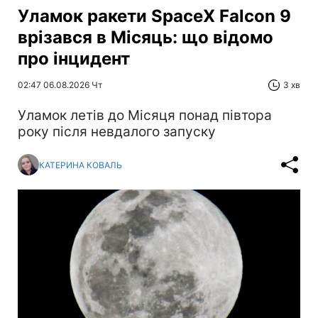
Уламок ракети SpaceX Falcon 9
врізався в Місяць: що відомо
про інцидент
02:47 06.08.2026 Чт
3 хв
Уламок летів до Місяця понад півтора
року після невдалого запуску
КАТЕРИНА КОВАЛЬ