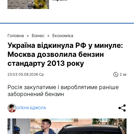
Головна
»
Бізнес
»
Економіка
Україна відкинула РФ у минуле:
Москва дозволила бензин
стандарту 2013 року
23:03 05.08.2026 Ср
2 хв
Росія закупатиме і вироблятиме раніше
заборонений бензин
ОЛЕНА БДЖОЛА