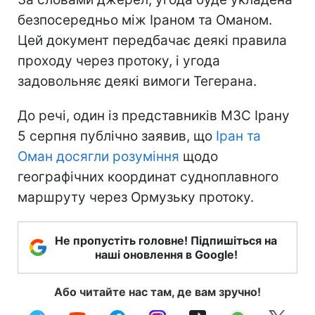
безпосередньо між Іраном та Оманом.
Цей документ передбачає деякі правила
проходу через протоку, і угода
задовольняє деякі вимоги Тегерана.
До речі, один із представників МЗС Ірану
5 серпня публічно заявив, що
Іран та
Оман досягли розуміння
щодо
географічних координат судноплавного
маршруту через Ормузьку протоку.
Не пропустіть головне! Підпишіться на
наші оновлення в Google!
Або читайте нас там, де вам зручно!