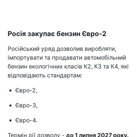
Росія закупає бензин Євро-2
Російський уряд дозволив виробляти,
імпортувати та продавати автомобільний
бензин екологічних класів К2, К3 та К4, які
відповідають стандартам:
Євро-2,
Євро-3,
Євро-4.
Термін дії дозволу -
до 1 липня 2027 року.