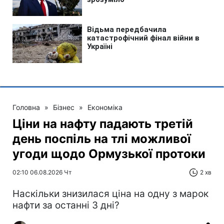
Головна
»
Бізнес
»
Економіка
Ціни на нафту падають третій
день поспіль на тлі можливої
угоди щодо Ормузької протоки
02:10 06.08.2026 Чт
2 хв
Наскільки знизилася ціна на одну з марок
нафти за останні 3 дні?