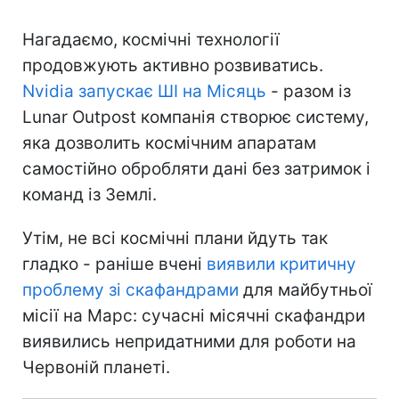
Нагадаємо, космічні технології
продовжують активно розвиватись.
Nvidia запускає ШІ на Місяць
- разом із
Lunar Outpost компанія створює систему,
яка дозволить космічним апаратам
самостійно обробляти дані без затримок і
команд із Землі.
Утім, не всі космічні плани йдуть так
гладко - раніше вчені
виявили критичну
проблему зі скафандрами
для майбутньої
місії на Марс: сучасні місячні скафандри
виявились непридатними для роботи на
Червоній планеті.