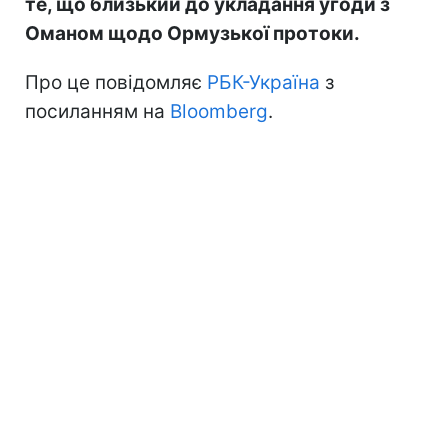
те, що близький до укладання угоди з
Оманом щодо Ормузької протоки.
Про це повідомляє
РБК-Україна
з
посиланням на
Bloomberg
.