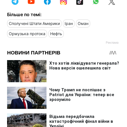
Більше по темі:
Сполучені Штати Америки
Іран
Оман
Ормузька протока
Нефть