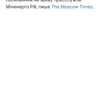
Міненерго РФ, пише
The Moscow Times.