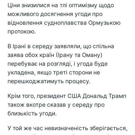
Ціни знизилися на тлі оптимізму щодо
можливого досягнення угоди про
відновлення судноплавства Ормузькою
протокою.
В Ірані в середу заявляли, що спільна
заява обох країн (Ірану та Оману)
перебуває на розгляді, і угода буде
укладена, якщо треті сторони не
перешкоджатимуть процесу.
Крім того, президент США Дональд Трамп
також вкотре сказав у середу про
близькість угоди.
У той же час невизначеність зберігається,