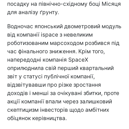
посадку на північно-східному боці Місяця
для аналізу ґрунту.
Водночас японський двометровий модуль
від компанії ispace з невеликим
роботизованим марсоходом розбився під
час фінального зниження. Крім того,
напередодні компанія SpaceX
оприлюднила свій перший квартальний
звіт у статусі публічної компанії,
відзвітувавши про різке зростання
доходів і менші за очікувані збитки, проте
акції компанії впали через залишковий
скептицизм інвесторів щодо амбітних
обіцянок керівництва.