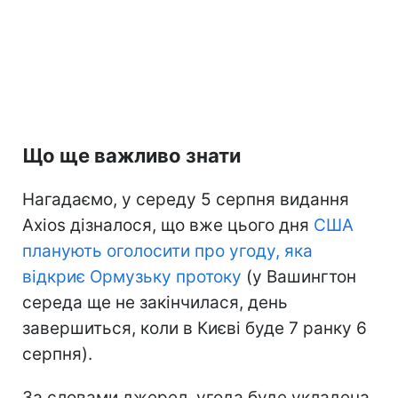
Що ще важливо знати
Нагадаємо, у середу 5 серпня видання
Axios дізналося, що вже цього дня
США
планують оголосити про угоду, яка
відкриє Ормузьку протоку
(у Вашингтон
середа ще не закінчилася, день
завершиться, коли в Києві буде 7 ранку 6
серпня).
За словами джерел, угода буде укладена