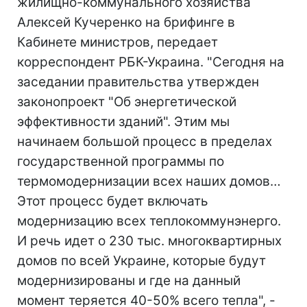
жилищно-коммунального хозяйства
Алексей Кучеренко на брифинге в
Кабинете министров, передает
корреспондент РБК-Украина. "Сегодня на
заседании правительства утвержден
законопроект "Об энергетической
эффективности зданий". Этим мы
начинаем большой процесс в пределах
государственной программы по
термомодернизации всех наших домов…
Этот процесс будет включать
модернизацию всех теплокоммунэнерго.
И речь идет о 230 тыс. многоквартирных
домов по всей Украине, которые будут
модернизированы и где на данный
момент теряется 40-50% всего тепла", -