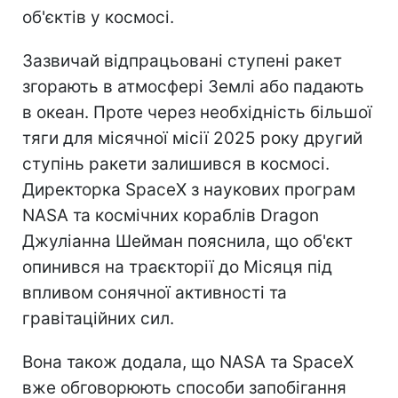
об'єктів у космосі.
Зазвичай відпрацьовані ступені ракет
згорають в атмосфері Землі або падають
в океан. Проте через необхідність більшої
тяги для місячної місії 2025 року другий
ступінь ракети залишився в космосі.
Директорка SpaceX з наукових програм
NASA та космічних кораблів Dragon
Джуліанна Шейман пояснила, що об'єкт
опинився на траєкторії до Місяця під
впливом сонячної активності та
гравітаційних сил.
Вона також додала, що NASA та SpaceX
вже обговорюють способи запобігання