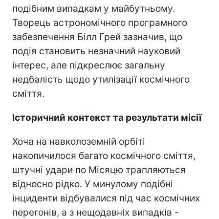
подібним випадкам у майбутньому.
Творець астрономічного програмного
забезпечення Білл Грей зазначив, що
подія становить незначний науковий
інтерес, але підкреслює загальну
недбалість щодо утилізації космічного
сміття.
Історичний контекст та результати місії
Хоча на навколоземній орбіті
накопичилося багато космічного сміття,
штучні удари по Місяцю трапляються
відносно рідко. У минулому подібні
інциденти відбувалися під час космічних
перегонів, а з нещодавніх випадків -