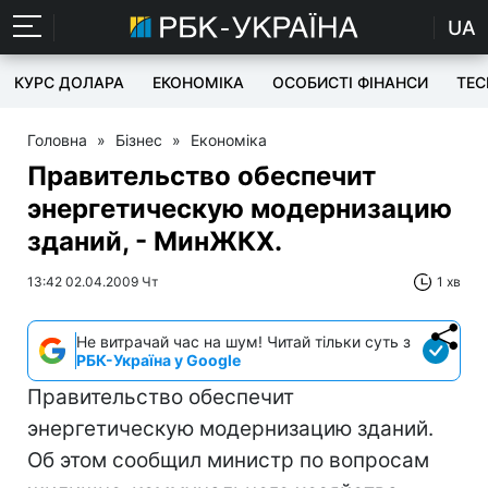
UA
КУРС ДОЛАРА
ЕКОНОМІКА
ОСОБИСТІ ФІНАНСИ
TEC
Головна
»
Бізнес
»
Економіка
Правительство обеспечит
энергетическую модернизацию
зданий, - МинЖКХ.
13:42 02.04.2009 Чт
1 хв
Не витрачай час на шум! Читай тільки суть з
РБК-Україна у Google
Правительство обеспечит
энергетическую модернизацию зданий.
Об этом сообщил министр по вопросам