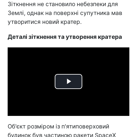
Зіткнення не становило небезпеки для
Землі, однак на поверхні супутника мав
утворитися новий кратер.
Деталі зіткнення та утворення кратера
Play
Video
Об'єкт розміром із п'ятиповерховий
будинок був частиною ракети SpaceX