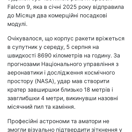
Falcon 9, яка в січні 2025 року відправила
до Місяця два комерційні посадкові
модулі.
Очікувалося, що корпус ракети вріжеться
в супутник у середу, 5 серпня на
швидкості 8690 кілометрів на годину. За
прогнозами Національного управління з
аеронавтики і дослідження космічного
простору (NASA), удар мав створити
кратер завширшки близько 18 метрів і
завглибшки 4 метри, викинувши назовні
місячний пил та каміння.
Професійні астрономи та аматори не
змогли візуально підтвердити зіткнення у