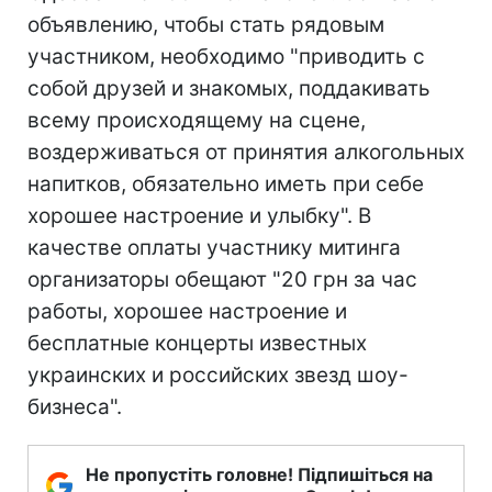
объявлению, чтобы стать рядовым
участником, необходимо "приводить с
собой друзей и знакомых, поддакивать
всему происходящему на сцене,
воздерживаться от принятия алкогольных
напитков, обязательно иметь при себе
хорошее настроение и улыбку". В
качестве оплаты участнику митинга
организаторы обещают "20 грн за час
работы, хорошее настроение и
бесплатные концерты известных
украинских и российских звезд шоу-
бизнеса".
Не пропустіть головне! Підпишіться на