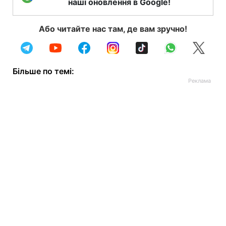
наші оновлення в Google!
Або читайте нас там, де вам зручно!
Більше по темі: