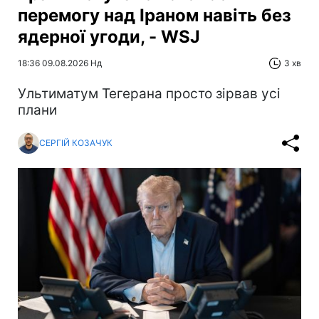
перемогу над Іраном навіть без
ядерної угоди, - WSJ
18:36 09.08.2026 Нд
3 хв
Ультиматум Тегерана просто зірвав усі
плани
СЕРГІЙ КОЗАЧУК