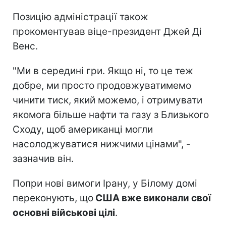
Позицію адміністрації також
прокоментував віце-президент Джей Ді
Венс.
"Ми в середині гри. Якщо ні, то це теж
добре, ми просто продовжуватимемо
чинити тиск, який можемо, і отримувати
якомога більше нафти та газу з Близького
Сходу, щоб американці могли
насолоджуватися нижчими цінами", -
зазначив він.
Попри нові вимоги Ірану, у Білому домі
переконують, що
США вже виконали свої
основні військові цілі
.