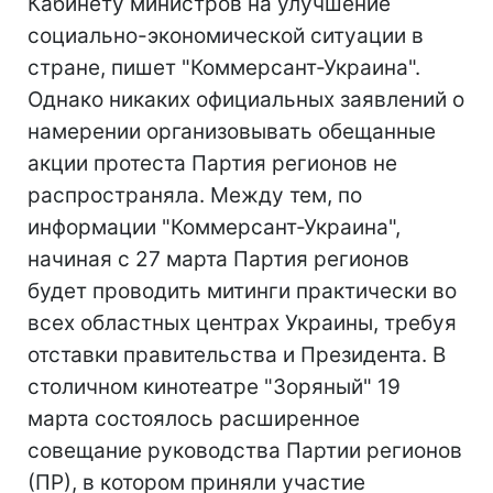
Кабинету министров на улучшение
социально-экономической ситуации в
стране, пишет "Коммерсант-Украина".
Однако никаких официальных заявлений о
намерении организовывать обещанные
акции протеста Партия регионов не
распространяла. Между тем, по
информации "Коммерсант-Украина",
начиная с 27 марта Партия регионов
будет проводить митинги практически во
всех областных центрах Украины, требуя
отставки правительства и Президента. В
столичном кинотеатре "Зоряный" 19
марта состоялось расширенное
совещание руководства Партии регионов
(ПР), в котором приняли участие