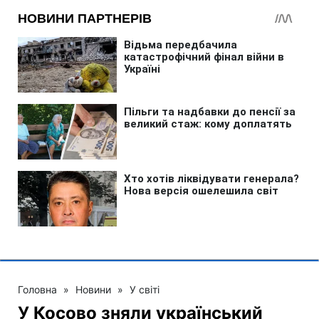
Головна
»
Новини
»
У світі
У Косово зняли український