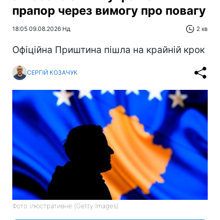
прапор через вимогу про повагу
18:05 09.08.2026 Нд
2 хв
Офіційна Приштина пішла на крайній крок
СЕРГІЙ КОЗАЧУК
Фото ілюстративне (Getty Images)