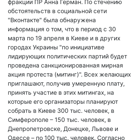
фракции ПР Анна Герман. По стечению
обстоятельств в социальной сети
"Вконтакте" была обнаружена
информация о том, что в период с 30
марта по 19 апреля в Киеве и в других
городах Украины "по инициативе
лидирующих политических партий будет
проведена санкционированная мирная
акция протеста (митинг)". Всех желающих
приглашают, получив умеренную плату,
принять участие в этих митингах, на
которые его организаторы планируют
собрать в Киеве 300 тыс. человек, в
Симферополе – 150 тыс. человек, в
Днепропетровске, Донецке, Львове и
Одессе – по 100 тыс. человек. Согласно