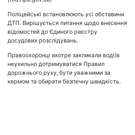
Поліцейські встановлюють усі обставини
ДТП. Вирішується питання щодо внесення
відомостей до Єдиного реєстру
досудових розслідувань.
Правоохоронці вкотре закликали водіїв
неухильно дотримуватися Правил
дорожнього руху, бути уважними за
кермом та обирати безпечну швидкість.