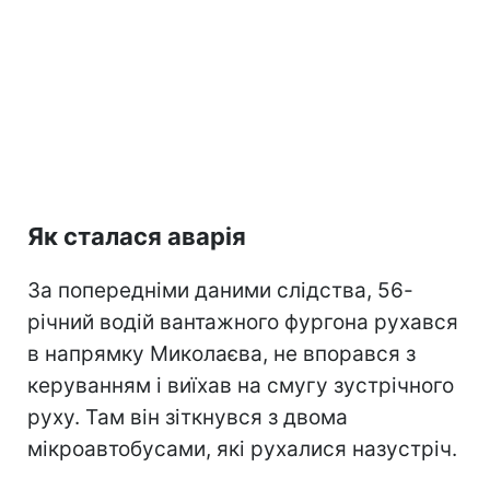
Як сталася аварія
За попередніми даними слідства, 56-
річний водій вантажного фургона рухався
в напрямку Миколаєва, не впорався з
керуванням і виїхав на смугу зустрічного
руху. Там він зіткнувся з двома
мікроавтобусами, які рухалися назустріч.