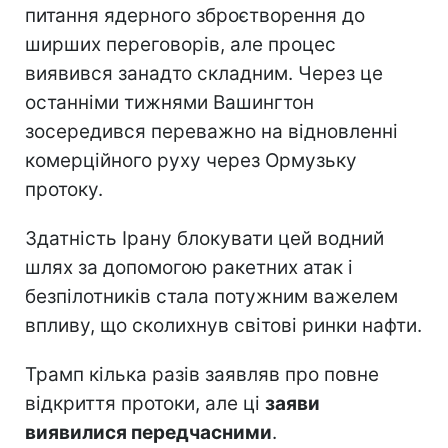
питання ядерного зброєтворення до
ширших переговорів, але процес
виявився занадто складним. Через це
останніми тижнями Вашингтон
зосередився переважно на відновленні
комерційного руху через Ормузьку
протоку.
Здатність Ірану блокувати цей водний
шлях за допомогою ракетних атак і
безпілотників стала потужним важелем
впливу, що сколихнув світові ринки нафти.
Трамп кілька разів заявляв про повне
відкриття протоки, але ці
заяви
виявилися передчасними
.