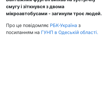
смугу і зіткнувся з двома
мікроавтобусами - загинули троє людей.
Про це повідомляє
РБК-Україна
з
посиланням на
ГУНП в Одеській області.