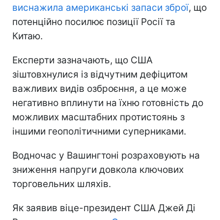
виснажила американські запаси зброї
, що
потенційно посилює позиції Росії та
Китаю.
Експерти зазначають, що США
зіштовхнулися із відчутним дефіцитом
важливих видів озброєння, а це може
негативно вплинути на їхню готовність до
можливих масштабних протистоянь з
іншими геополітичними суперниками.
Водночас у Вашингтоні розраховують на
зниження напруги довкола ключових
торговельних шляхів.
Як заявив віце-президент США Джей Ді