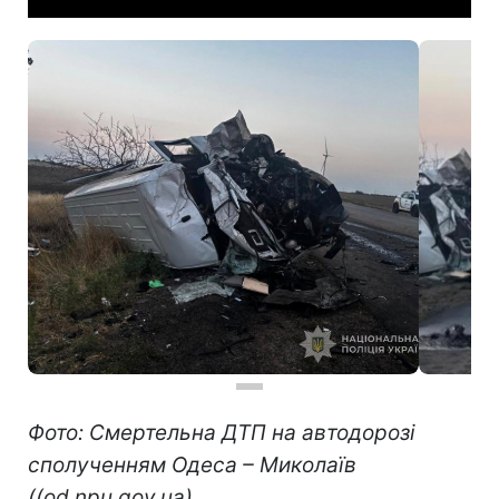
Фото: Смертельна ДТП на автодорозі
сполученням Одеса – Миколаїв
((od.npu.gov.ua)