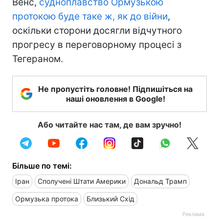
Венс,
судноплавство Ормузькою
протокою буде таке ж, як до війни
,
оскільки сторони досягли відчутного
прогресу в переговорному процесі з
Тегераном.
Не пропустіть головне! Підпишіться на
наші оновлення в Google!
Або читайте нас там, де вам зручно!
Більше по темі:
Іран
Сполучені Штати Америки
Дональд Трамп
Ормузька протока
Близький Схід