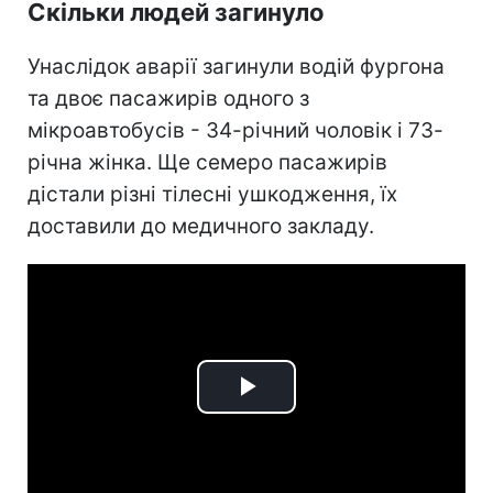
Скільки людей загинуло
Унаслідок аварії загинули водій фургона
та двоє пасажирів одного з
мікроавтобусів - 34-річний чоловік і 73-
річна жінка. Ще семеро пасажирів
дістали різні тілесні ушкодження, їх
доставили до медичного закладу.
Play
Video