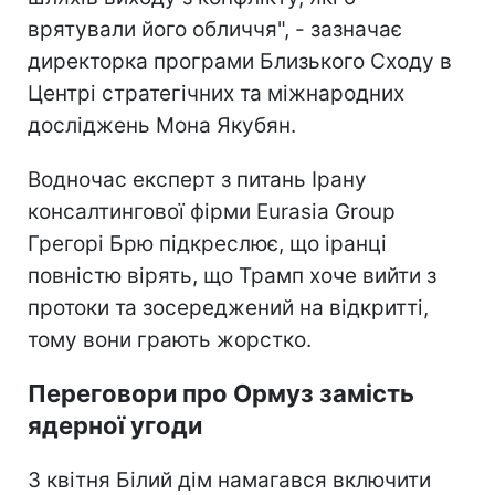
врятували його обличчя", - зазначає
директорка програми Близького Сходу в
Центрі стратегічних та міжнародних
досліджень Мона Якубян.
Водночас експерт з питань Ірану
консалтингової фірми Eurasia Group
Грегорі Брю підкреслює, що іранці
повністю вірять, що Трамп хоче вийти з
протоки та зосереджений на відкритті,
тому вони грають жорстко.
Переговори про Ормуз замість
ядерної угоди
З квітня Білий дім намагався включити