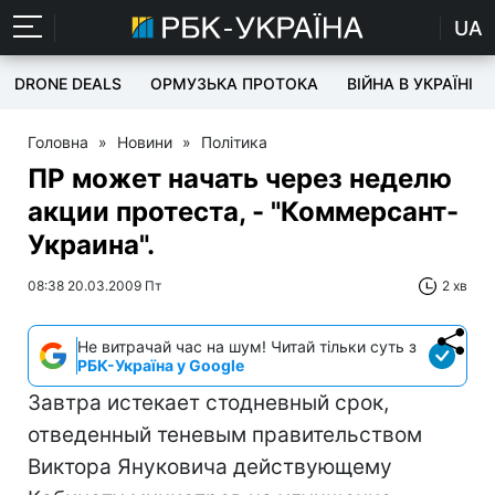
UA
DRONE DEALS
ОРМУЗЬКА ПРОТОКА
ВІЙНА В УКРАЇНІ
Головна
»
Новини
»
Політика
ПР может начать через неделю
акции протеста, - "Коммерсант-
Украина".
08:38 20.03.2009 Пт
2 хв
Не витрачай час на шум! Читай тільки суть з
РБК-Україна у Google
Завтра истекает стодневный срок,
отведенный теневым правительством
Виктора Януковича действующему