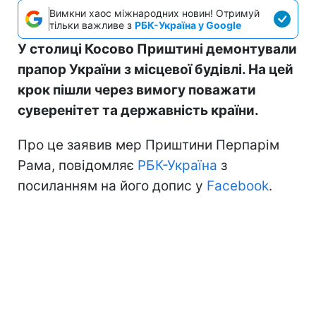
Вимкни хаос міжнародних новин! Отримуй
тільки важливе з
РБК-Україна у Google
У столиці Косово Приштині демонтували
прапор України з місцевої будівлі. На цей
крок пішли через вимогу поважати
суверенітет та державність країни.
Про це заявив мер Приштини Перпарім
Рама, повідомляє
РБК-Україна
з
посиланням на його допис у
Facebook
.