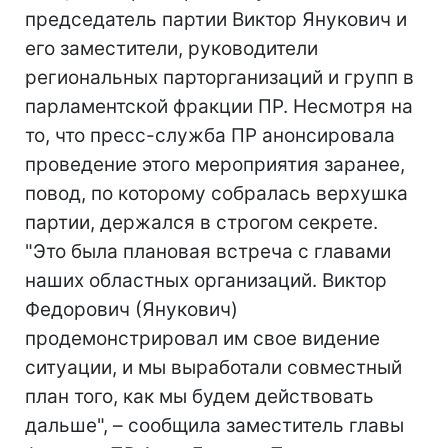
председатель партии Виктор Янукович и
его заместители, руководители
региональных парторганизаций и групп в
парламентской фракции ПР. Несмотря на
то, что пресс-служба ПР анонсировала
проведение этого мероприятия заранее,
повод, по которому собралась верхушка
партии, держался в строгом секрете.
"Это была плановая встреча с главами
наших областных организаций. Виктор
Федорович (Янукович)
продемонстрировал им свое видение
ситуации, и мы выработали совместный
план того, как мы будем действовать
дальше", – сообщила заместитель главы