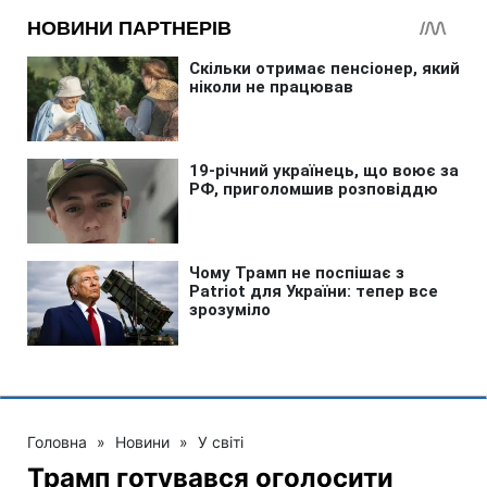
Головна
»
Новини
»
У світі
Трамп готувався оголосити