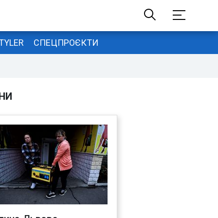
TYLER
СПЕЦПРОЄКТИ
НИ