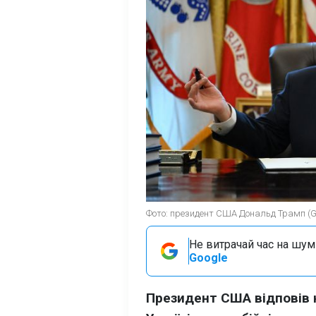
Фото: президент США Дональд Трамп (Ge
Не витрачай час на шум!
Google
Президент США відповів 