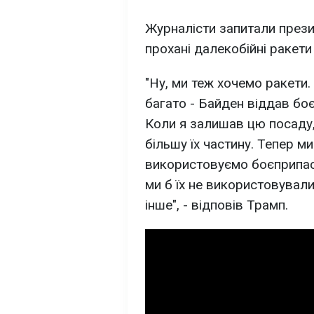
Журналісти запитали презид
прохані далекобійні ракети 
"Ну, ми теж хочемо ракети.
багато - Байден віддав боє
Коли я залишав цю посаду, 
більшу їх частину. Тепер м
використовуємо боєприпаси
ми б їх не використовувал
інше", - відповів Трамп.