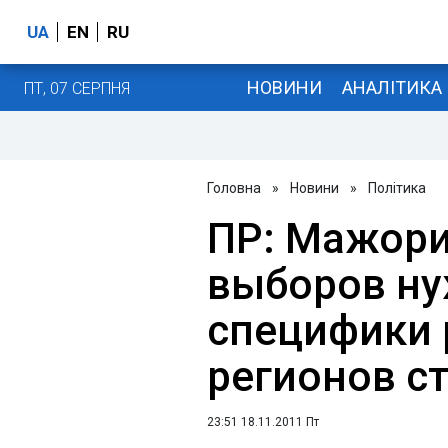
UA
EN
RU
НОВИНИ
АНАЛІТИКА
ПТ, 07 СЕРПНЯ
Головна
»
Новини
»
Політика
ПР: Мажори
выборов ну
специфики 
регионов с
23:51 18.11.2011 Пт