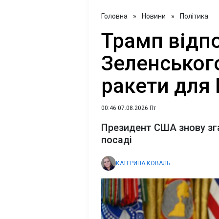
Головна
»
Новини
»
Політика
Трамп відпо
Зеленського
ракети для
00:46 07.08.2026 Пт
Президент США знову зг
посаді
КАТЕРИНА КОВАЛЬ