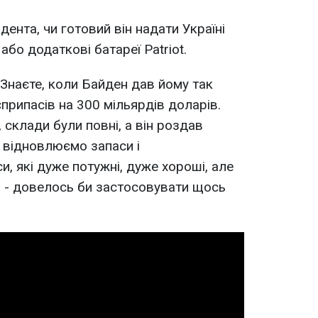
ента, чи готовий він надати Україні
або додаткові батареї Patriot.
 Знаєте, коли Байден дав йому так
припасів на 300 мільярдів доларів.
склади були повні, а він роздав
и відновлюємо запаси і
, які дуже потужні, дуже хороші, але
и - довелось би застосовувати щось