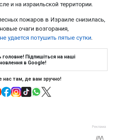
сле и на израильской территории.
лесных пожаров в Израиле снизилась,
новые очаги возгорания,
не удается потушить пятые сутки
.
ь головне! Підпишіться на наші
новлення в Google!
 нас там, де вам зручно!