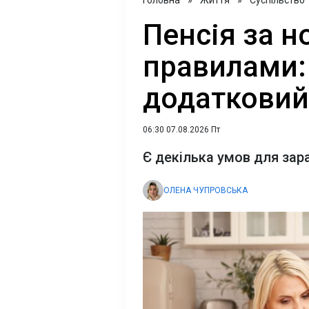
Головна
»
Життя
»
Суспільство
Пенсія за 
правилами:
додатковий 
06:30 07.08.2026 Пт
Є декілька умов для зар
ОЛЕНА ЧУПРОВСЬКА