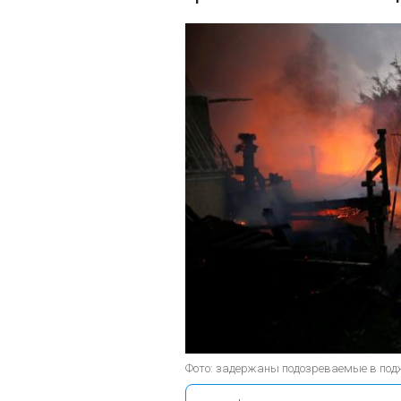
Фото: задержаны подозреваемые в под