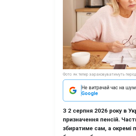
Фото: як тепер зараховуватимуть періоди
Не витрачай час на шум!
Google
З 2 серпня 2026 року в У
призначення пенсій. Час
збиратиме сам, а окремі 