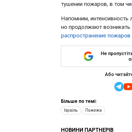
тушении пожаров, в том чи
Напомним, интенсивность 
но продолжают возникать 
распространение пожаров 
Не пропустіт
о
Або читайте
Більше по темі:
Ізраїль
Пожежа