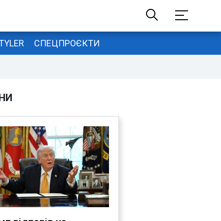
TYLER
СПЕЦПРОЄКТИ
НИ