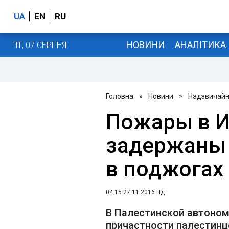
UA
EN
RU
НОВИНИ
АНАЛІТИКА
ПТ, 07 СЕРПНЯ
Головна
»
Новини
»
Надзвичайні
Пожары в И
задержаны
в поджогах
04:15 27.11.2016 Нд
В Палестинской автоном
причастности палестинц