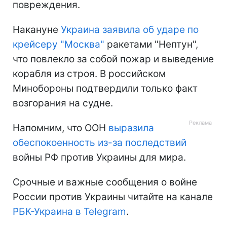
повреждения.
Накануне
Украина заявила об ударе по
крейсеру "Москва"
ракетами "Нептун",
что повлекло за собой пожар и выведение
корабля из строя. В российском
Минобороны подтвердили только факт
возгорания на судне.
Напомним, что ООН
выразила
обеспокоенность из-за последствий
войны РФ против Украины для мира.
Срочные и важные сообщения о войне
России против Украины читайте на канале
РБК-Украина в Telegram
.