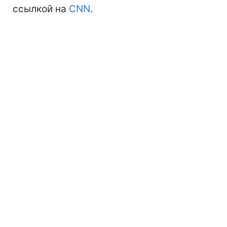
ссылкой на
CNN
.