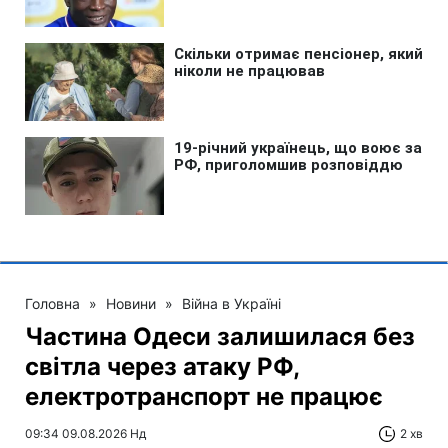
Головна
»
Новини
»
Війна в Україні
Частина Одеси залишилася без
світла через атаку РФ,
електротранспорт не працює
09:34 09.08.2026 Нд
2 хв