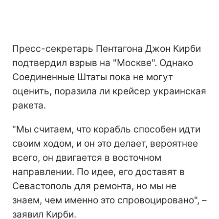
Пресс-секретарь Пентагона Джон Кирби
подтвердил взрыв на "Москве". Однако
Соединенные Штаты пока не могут
оценить, поразила ли крейсер украинская
ракета.
"Мы считаем, что корабль способен идти
своим ходом, и он это делает, вероятнее
всего, он двигается в восточном
направлении. По идее, его доставят в
Севастополь для ремонта, но мы не
знаем, чем именно это спровоцировано", –
заявил Кирби.