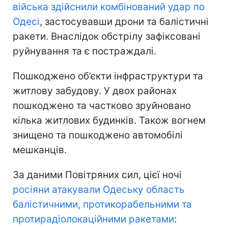
війська здійснили комбінований удар по
Одесі
, застосувавши дрони та балістичні
ракети. Внаслідок обстрілу зафіксовані
руйнування та є постраждалі.
Пошкоджено об’єкти інфраструктури та
житлову забудову. У двох районах
пошкоджено та частково зруйновано
кілька житлових будинків. Також вогнем
знищено та пошкоджено автомобілі
мешканців.
За даними Повітряних сил, цієї ночі
росіяни атакували Одеську область
балістичними, протикорабельними та
протирадіолокаційними ракетами
: