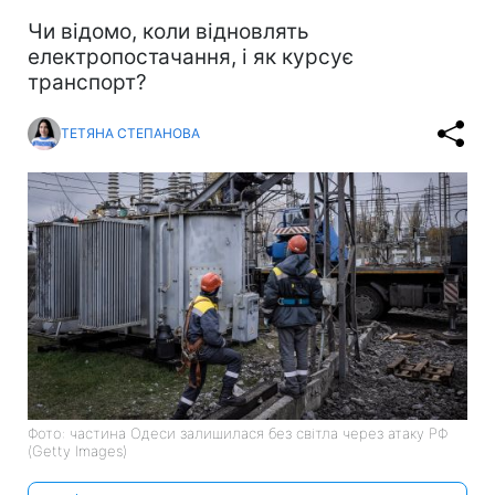
Чи відомо, коли відновлять
електропостачання, і як курсує
транспорт?
ТЕТЯНА СТЕПАНОВА
Фото: частина Одеси залишилася без світла через атаку РФ
(Getty Images)