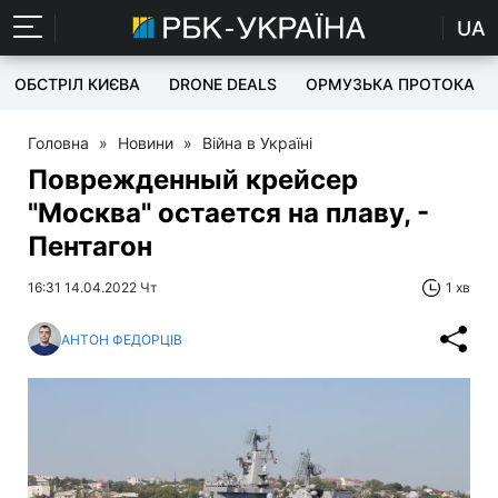
UA
ОБСТРІЛ КИЄВА
DRONE DEALS
ОРМУЗЬКА ПРОТОКА
Головна
»
Новини
»
Війна в Україні
Поврежденный крейсер
"Москва" остается на плаву, -
Пентагон
16:31 14.04.2022 Чт
1 хв
АНТОН ФЕДОРЦІВ