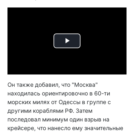
Play
Video
Он также добавил, что "Москва"
находилась ориентировочно в 60-ти
морских милях от Одессы в группе с
другими кораблями РФ. Затем
последовал минимум один взрыв на
крейсере, что нанесло ему значительные