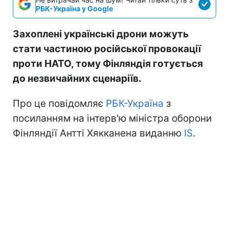
РБК-Україна у Google
Захоплені українські дрони можуть
стати частиною російської провокації
проти НАТО, тому Фінляндія готується
до незвичайних сценаріїв.
Про це повідомляє
РБК-Україна
з
посиланням на інтерв'ю міністра оборони
Фінляндії Антті Хякканена виданню
IS
.