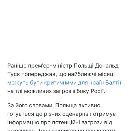
Раніше прем'єр-міністр Польщі Дональд
Туск попереджав, що найближчі місяці
можуть бути критичними для країн Балтії
на тлі можливих загроз з боку Росії.
За його словами, Польща активно
готується до різних сценаріїв і отримує
інформацію про потенційні загрози від
союзників. Туск закликав не панікувати,