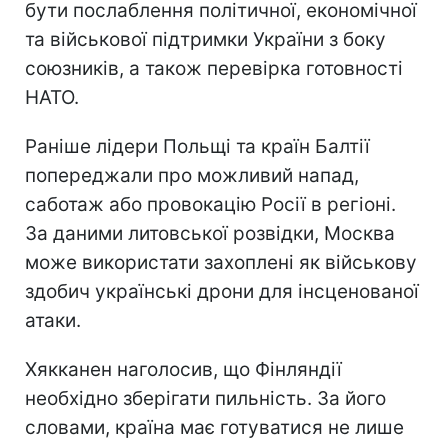
бути послаблення політичної, економічної
та військової підтримки України з боку
союзників, а також перевірка готовності
НАТО.
Раніше лідери Польщі та країн Балтії
попереджали про можливий напад,
саботаж або провокацію Росії в регіоні.
За даними литовської розвідки, Москва
може використати захоплені як військову
здобич українські дрони для інсценованої
атаки.
Хякканен наголосив, що Фінляндії
необхідно зберігати пильність. За його
словами, країна має готуватися не лише