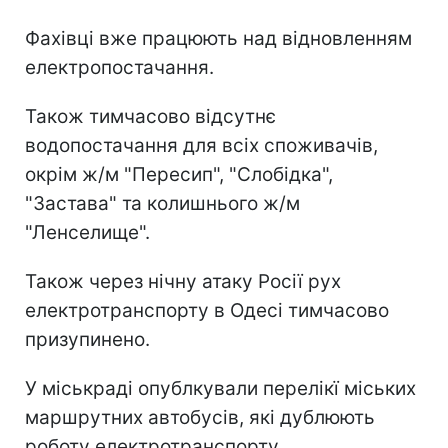
Фахівці вже працюють над відновленням
електропостачання.
Також тимчасово відсутнє
водопостачання для всіх споживачів,
окрім ж/м "Пересип", "Слобідка",
"Застава" та колишнього ж/м
"Ленселище".
Також через нічну атаку Росії рух
електротранспорту в Одесі тимчасово
призупинено.
У міськраді опублкували перелікї міських
маршрутних автобусів, які дублюють
роботу електротранспорту.