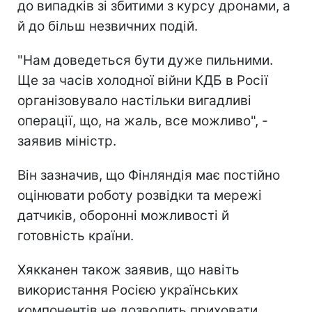
до випадків зі збитими з курсу дронами, а
й до більш незвичних подій.
"Нам доведеться бути дуже пильними.
Ще за часів холодної війни КДБ в Росії
організовувало настільки вигадливі
операції, що, на жаль, все можливо", -
заявив міністр.
Він зазначив, що Фінляндія має постійно
оцінювати роботу розвідки та мережі
датчиків, оборонні можливості й
готовність країни.
Хякканен також заявив, що навіть
використання Росією українських
компонентів не дозволить приховати