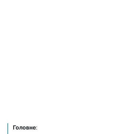
Головне
: