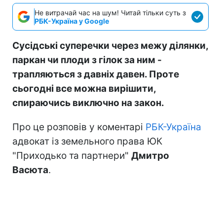
Не витрачай час на шум! Читай тільки суть з
РБК-Україна у Google
Сусідські суперечки через межу ділянки,
паркан чи плоди з гілок за ним -
трапляються з давніх давен. Проте
сьогодні все можна вирішити,
спираючись виключно на закон.
Про це розповів у коментарі
РБК-Україна
адвокат із земельного права ЮК
"Приходько та партнери"
Дмитро
Васюта
.