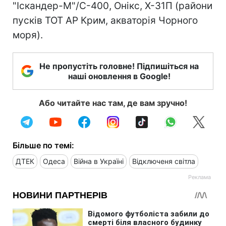
"Іскандер-М"/С-400, Онікс, Х-31П (райони
пусків ТОТ АР Крим, акваторія Чорного
моря).
Не пропустіть головне! Підпишіться на
наші оновлення в Google!
Або читайте нас там, де вам зручно!
Більше по темі:
ДТЕК
Одеса
Війна в Україні
Відключеня світла