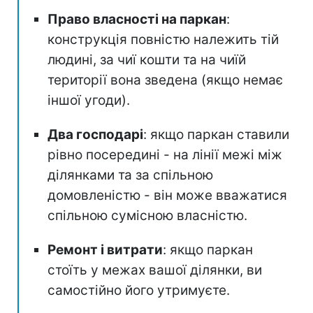
Право власності на паркан
:
конструкція повністю належить тій
людині, за чиї кошти та на чиїй
території вона зведена (якщо немає
іншої угоди).
Два господарі
: якщо паркан ставили
рівно посередині - на лінії межі між
ділянками та за спільною
домовленістю - він може вважатися
спільною сумісною власністю.
Ремонт і витрати
: якщо паркан
стоїть у межах вашої ділянки, ви
самостійно його утримуєте.