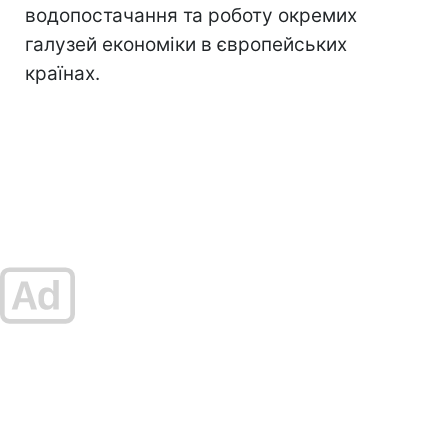
водопостачання та роботу окремих
галузей економіки в європейських
країнах.