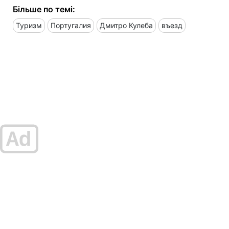
Більше по темі:
Туризм
Португалия
Дмитро Кулеба
въезд