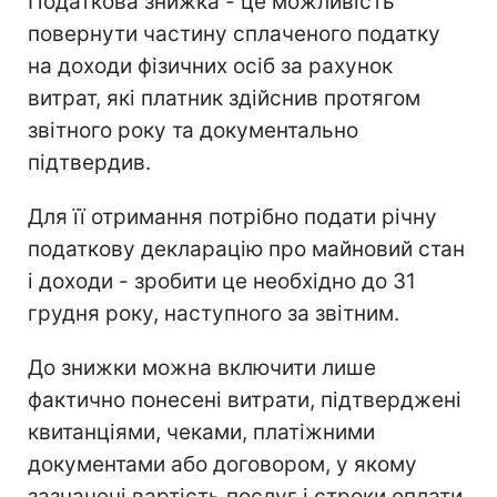
Податкова знижка - це можливість
повернути частину сплаченого податку
на доходи фізичних осіб за рахунок
витрат, які платник здійснив протягом
звітного року та документально
підтвердив.
Для її отримання потрібно подати річну
податкову декларацію про майновий стан
і доходи - зробити це необхідно до 31
грудня року, наступного за звітним.
До знижки можна включити лише
фактично понесені витрати, підтверджені
квитанціями, чеками, платіжними
документами або договором, у якому
зазначені вартість послуг і строки оплати.