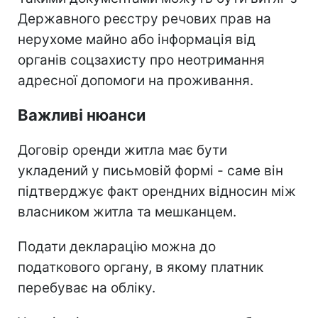
Державного реєстру речових прав на
нерухоме майно або інформація від
органів соцзахисту про неотримання
адресної допомоги на проживання.
Важливі нюанси
Договір оренди житла має бути
укладений у письмовій формі - саме він
підтверджує факт орендних відносин між
власником житла та мешканцем.
Подати декларацію можна до
податкового органу, в якому платник
перебуває на обліку.