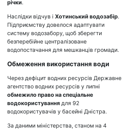
річки
.
Наслідки відчув і
Хотинський водозабір
.
Підприємству довелося адаптувати
систему водозабору, щоб зберегти
безперебійне централізоване
водопостачання для мешканців громади.
Обмеження використання води
Через дефіцит водних ресурсів Державне
агентство водних ресурсів у липні
обмежило право на спеціальне
водокористування
для 92
водокористувачів у басейні Дністра.
За даними міністерства, станом на 4