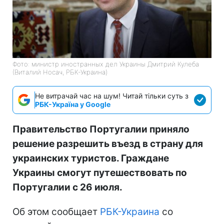
Фото: министр иностранных дел Украины Дмитрий Кулеба
(Виталий Носач, РБК-Украина)
Не витрачай час на шум! Читай тільки суть з
РБК-Україна у Google
Правительство Португалии приняло
решение разрешить въезд в страну для
украинских туристов. Граждане
Украины смогут путешествовать по
Португалии с 26 июля.
Об этом сообщает
РБК-Украина
со