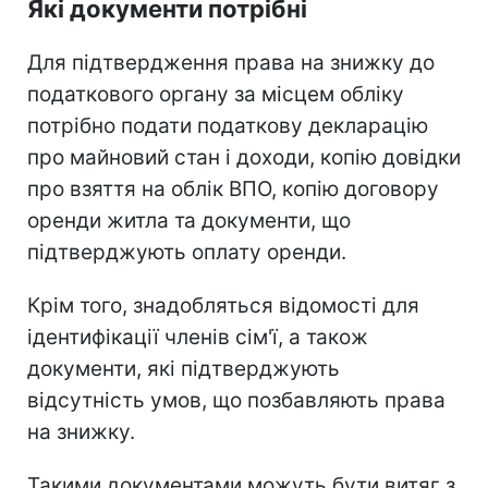
Які документи потрібні
Для підтвердження права на знижку до
податкового органу за місцем обліку
потрібно подати податкову декларацію
про майновий стан і доходи, копію довідки
про взяття на облік ВПО, копію договору
оренди житла та документи, що
підтверджують оплату оренди.
Крім того, знадобляться відомості для
ідентифікації членів сім'ї, а також
документи, які підтверджують
відсутність умов, що позбавляють права
на знижку.
Такими документами можуть бути витяг з