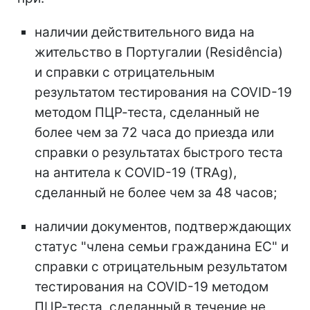
наличии действительного вида на
жительство в Португалии (Residência)
и справки с отрицательным
результатом тестирования на COVID-19
методом ПЦР-теста, сделанный не
более чем за 72 часа до приезда или
справки о результатах быстрого теста
на антитела к COVID-19 (TRAg),
сделанный не более чем за 48 часов;
наличии документов, подтверждающих
статус "члена семьи гражданина ЕС" и
справки с отрицательным результатом
тестирования на COVID-19 методом
ПЦР-теста, сделанный в течение не