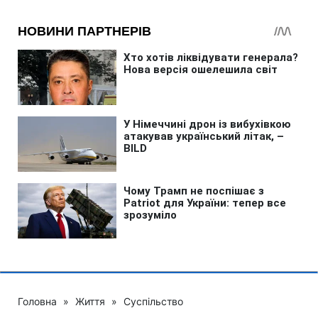
Головна
»
Життя
»
Суспільство