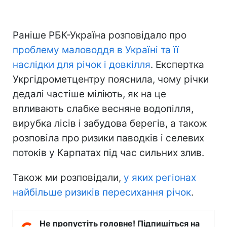
Раніше РБК-Україна розповідало про
проблему маловоддя в Україні та її
наслідки для річок і довкілля
. Експертка
Укргідрометцентру пояснила, чому річки
дедалі частіше міліють, як на це
впливають слабке весняне водопілля,
вирубка лісів і забудова берегів, а також
розповіла про ризики паводків і селевих
потоків у Карпатах під час сильних злив.
Також ми розповідали,
у яких регіонах
найбільше ризиків пересихання річок
.
Не пропустіть головне! Підпишіться на