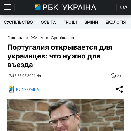
UA
СУСПІЛЬСТВО
ОСВІТА
ГРОШІ
ЗМІНИ
ЕКОЛОГІЯ
Головна
»
Життя
»
Суспільство
Португалия открывается для
украинцев: что нужно для
въезда
17:45 25.07.2021 Нд
2 хв
РБК-УКРАЇНА