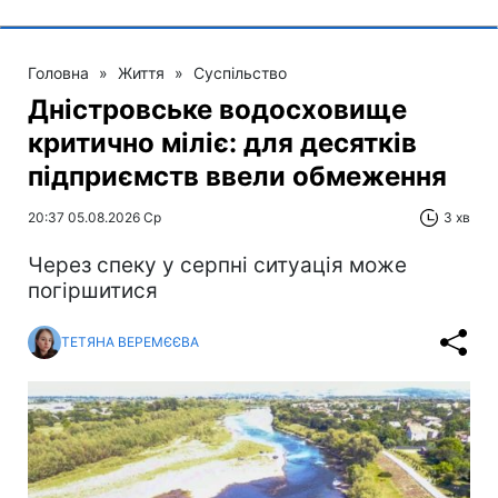
Головна
»
Життя
»
Суспільство
Дністровське водосховище
критично міліє: для десятків
підприємств ввели обмеження
20:37 05.08.2026 Ср
3 хв
Через спеку у серпні ситуація може
погіршитися
ТЕТЯНА ВЕРЕМЄЄВА