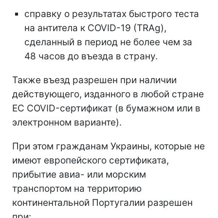
справку о результатах быстрого теста
на антитела к COVID-19 (TRAg),
сделанный в период не более чем за
48 часов до въезда в страну.
Также въезд разрешен при наличии
действующего, изданного в любой стране
ЕС COVID-сертификат (в бумажном или в
электронном варианте).
При этом гражданам Украины, которые не
имеют европейского сертификата,
прибытие авиа- или морским
транспортом на территорию
континентальной Португалии разрешен
при: