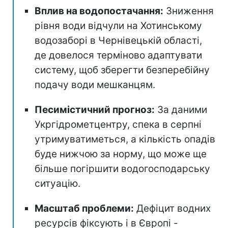
Вплив на водопостачання:
Зниження
рівня води відчули на Хотинському
водозаборі в Чернівецькій області,
де довелося терміново адаптувати
систему, щоб зберегти безперебійну
подачу води мешканцям.
Песимістичний прогноз:
За даними
Укргідрометцентру, спека в серпні
утримуватиметься, а кількість опадів
буде нижчою за норму, що може ще
більше погіршити водогосподарську
ситуацію.
Масштаб проблеми:
Дефіцит водних
ресурсів фіксують і в Європі -