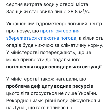
серпня витрата води у створі міста
Заліщики становила лише 38,8 м³/с.
Український гідрометеорологічний центр
прогнозує, що
протягом серпня
збережеться спекотна погода
, а кількість
опадів буде нижчою за кліматичну норму.
У міністерстві попереджають, що це
може призвести до подальшого
погіршення водогосподарської ситуації
.
У міністерстві також нагадали, що
проблема дефіциту водних ресурсів
цього літа стосується не лише України.
Рекордно низькі рівні води фіксуються й
на Дунаї, що вже впливає на