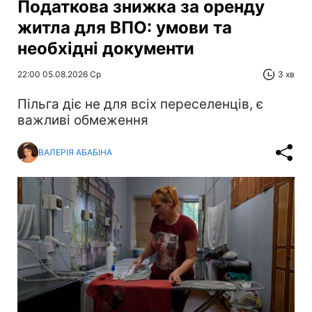
Податкова знижка за оренду
житла для ВПО: умови та
необхідні документи
22:00 05.08.2026 Ср
3 хв
Пільга діє не для всіх переселенців, є
важливі обмеження
ВАЛЕРІЯ АБАБІНА