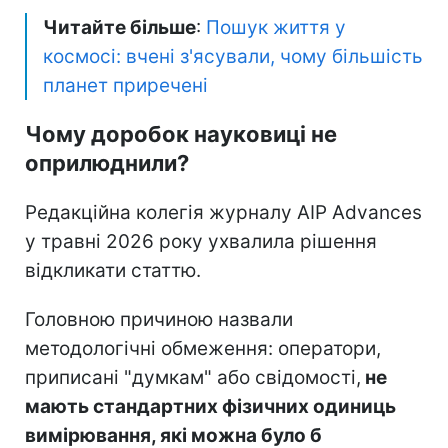
Читайте більше
:
Пошук життя у
космосі: вчені з'ясували, чому більшість
планет приречені
Чому доробок науковиці не
оприлюднили?
Редакційна колегія журналу AIP Advances
у травні 2026 року ухвалила рішення
відкликати статтю.
Головною причиною назвали
методологічні обмеження: оператори,
приписані "думкам" або свідомості,
не
мають стандартних фізичних одиниць
вимірювання, які можна було б