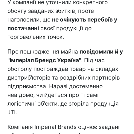
У компанії не уточнили конкретного
обсягу завданих збитків, проте
наголосили, що
не очікують перебоїв у
постачанні
своєї продукції до
торговельних точок.
Про пошкодження майна
повідомили й у
"Імперіал Брендс Україна"
. Під час
обстрілу постраждав товар на складах
дистриб'юторів та роздрібних партнерів
підприємства. Наразі достеменно
невідомо, чи йдеться про ті самі
логістичні об'єкти, де згоріла продукція
JTI.
Компанія Imperial Brands оцінює завдані