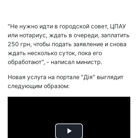
"Не нужно идти в городской совет, ЦПАУ
или нотариус, ждать в очереди, заплатить
250 грн, чтобы подать заявление и снова
ждать несколько суток, пока его
обработают", - написал министр.
Новая услуга на портале "Дія" выглядит
следующим образом: