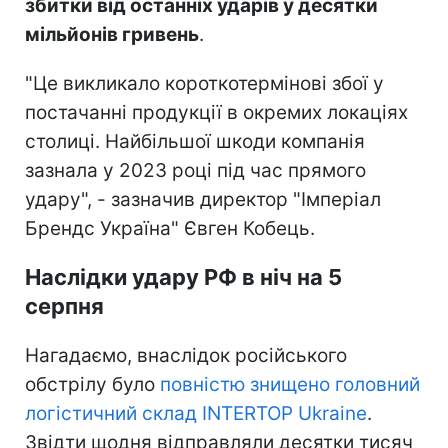
збитки від останніх ударів у десятки
мільйонів гривень
.
"Це викликало короткотермінові збої у
постачанні продукції в окремих локаціях
столиці. Найбільшої шкоди компанія
зазнала у 2023 році під час прямого
удару", - зазначив директор "Імперіал
Брендс Україна" Євген Кобець.
Наслідки удару РФ в ніч на 5
серпня
Нагадаємо, внаслідок російського
обстрілу було
повністю знищено головний
логістичний склад INTERTOP Ukraine
.
Звідти щодня відправляли десятки тисяч