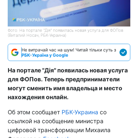
Фото: На портале "Дія" появилась новая услуга для ФОПов
(Виталий Носач, РБК-Украина)
Не витрачай час на шум! Читай тільки суть з
РБК-Україна у Google
На портале "Дія" появилась новая услуга
для ФОПов. Теперь предприниматели
могут сменить имя владельца и место
нахождения онлайн.
Об этом сообщает
РБК-Украина
со
ссылкой на сообщение министра
цифровой трансформации Михаила