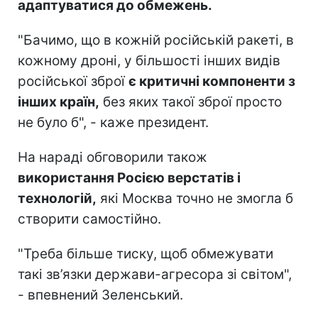
адаптуватися до обмежень.
"Бачимо, що в кожній російській ракеті, в
кожному дроні, у більшості інших видів
російської зброї
є критичні компоненти з
інших країн,
без яких такої зброї просто
не було б", - каже президент.
На нараді обговорили також
використання Росією верстатів і
технологій,
які Москва точно не змогла б
створити самостійно.
"Треба більше тиску, щоб обмежувати
такі зв’язки держави-агресора зі світом",
- впевнений Зеленський.