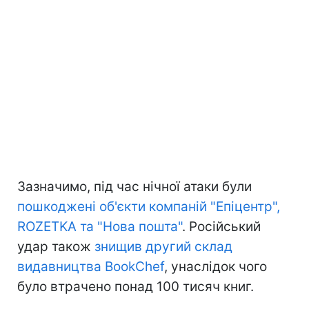
Зазначимо, під час нічної атаки були
пошкоджені об'єкти компаній "Епіцентр",
ROZETKA та "Нова пошта"
. Російський
удар також
знищив другий склад
видавництва BookChef
, унаслідок чого
було втрачено понад 100 тисяч книг.