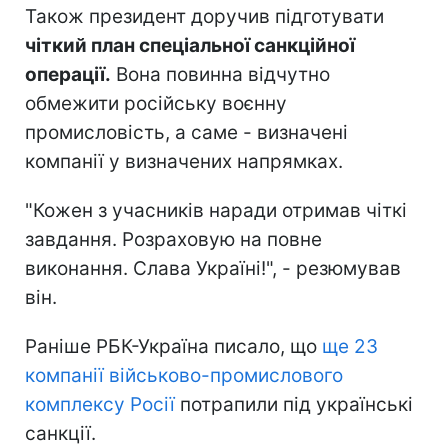
Також президент доручив підготувати
чіткий план спеціальної санкційної
операції.
Вона повинна відчутно
обмежити російську воєнну
промисловість, а саме - визначені
компанії у визначених напрямках.
"Кожен з учасників наради отримав чіткі
завдання. Розраховую на повне
виконання. Слава Україні!", - резюмував
він.
Раніше РБК-Україна писало, що
ще 23
компанії військово-промислового
комплексу Росії
потрапили під українські
санкції.