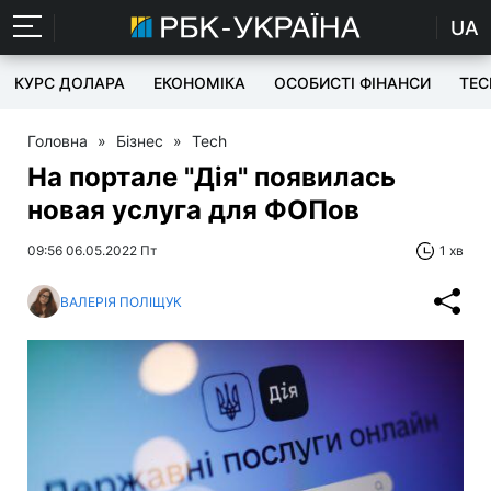
UA
КУРС ДОЛАРА
ЕКОНОМІКА
ОСОБИСТІ ФІНАНСИ
TEC
Головна
»
Бізнес
»
Tech
На портале "Дія" появилась
новая услуга для ФОПов
09:56 06.05.2022 Пт
1 хв
ВАЛЕРІЯ ПОЛІЩУК