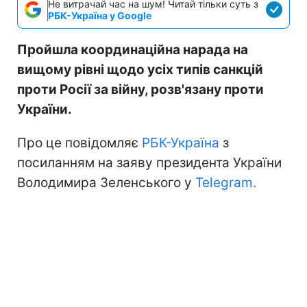
Не витрачай час на шум! Читай тільки суть з
РБК-Україна у Google
Пройшла координаційна нарада на
вищому рівні щодо усіх типів санкцій
проти Росії за війну, розв'язану проти
України.
Про це повідомляє
РБК-Україна
з
посиланням на заяву президента України
Володимира Зеленського у
Telegram.