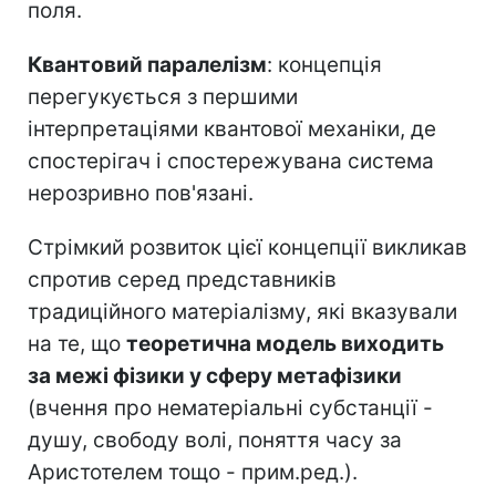
поля.
Квантовий паралелізм
: концепція
перегукується з першими
інтерпретаціями квантової механіки, де
спостерігач і спостережувана система
нерозривно пов'язані.
Стрімкий розвиток цієї концепції викликав
спротив серед представників
традиційного матеріалізму, які вказували
на те, що
теоретична модель виходить
за межі фізики у сферу метафізики
(вчення про нематеріальні субстанції -
душу, свободу волі, поняття часу за
Аристотелем тощо - прим.ред.).