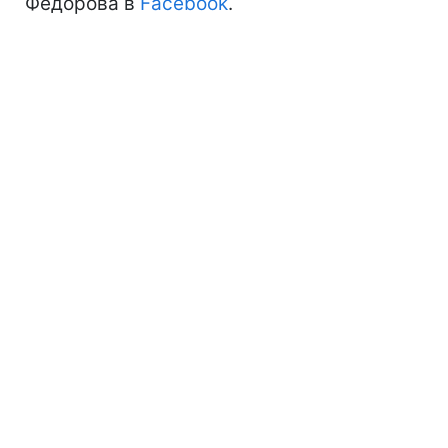
Федорова в
Facebook
.