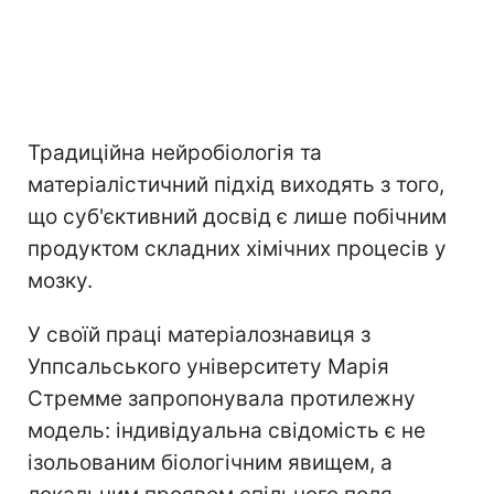
Традиційна нейробіологія та
матеріалістичний підхід виходять з того,
що суб'єктивний досвід є лише побічним
продуктом складних хімічних процесів у
мозку.
У своїй праці матеріалознавиця з
Уппсальського університету Марія
Стремме запропонувала протилежну
модель: індивідуальна свідомість є не
ізольованим біологічним явищем, а