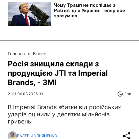
Головна
»
Бізнес
Росія знищила склади з
продукцією JTI та Imperial
Brands, - ЗМІ
21:11 06.08.2026 Чт
2 хв
В Imperial Brands збитки від російських
ударів оцінили у десятки мільйонів
гривень
ВАЛЕРІЙ УЛЬЯНЕНКО