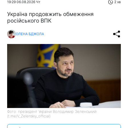
19:29 06.08.2026 Чт
2 хв
Україна продовжить обмеження
російського ВПК
ОЛЕНА БДЖОЛА
Фото: президент України Володимир Зеленський
(t.me/V_Zelenskiy_official)