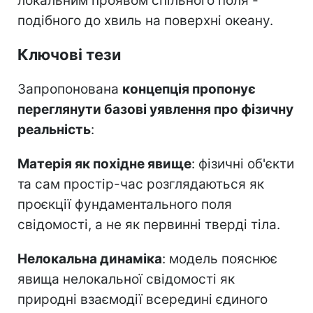
локальним проявом спільного поля -
подібного до хвиль на поверхні океану.
Ключові тези
Запропонована
концепція пропонує
переглянути базові уявлення про фізичну
реальність
:
Матерія як похідне явище
: фізичні об'єкти
та сам простір-час розглядаються як
проєкції фундаментального поля
свідомості, а не як первинні тверді тіла.
Нелокальна динаміка
: модель пояснює
явища нелокальної свідомості як
природні взаємодії всередині єдиного