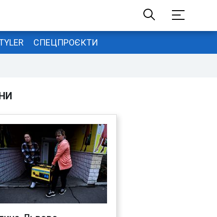
TYLER
СПЕЦПРОЄКТИ
НИ