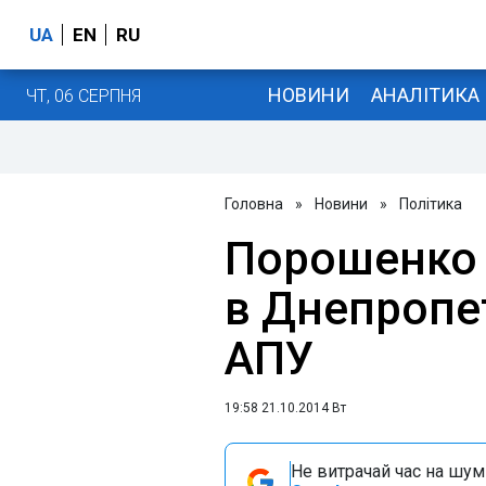
UA
EN
RU
НОВИНИ
АНАЛІТИКА
ЧТ, 06 СЕРПНЯ
Головна
»
Новини
»
Політика
Порошенко 
в Днепропет
АПУ
19:58 21.10.2014 Вт
Не витрачай час на шум!