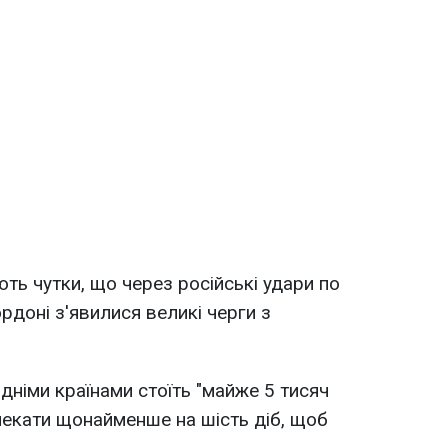
ть чутки, що через російські удари по
рдоні з'явилися великі черги з
ідніми країнами стоїть "майже 5 тисяч
 чекати щонайменше на шість діб, щоб