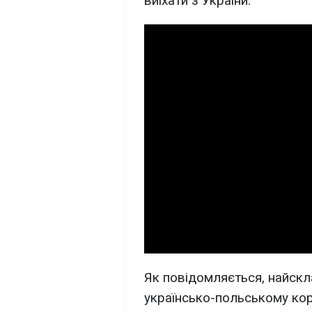
виїхати з України.
Як повідомляється, найскл
українсько-польському кор