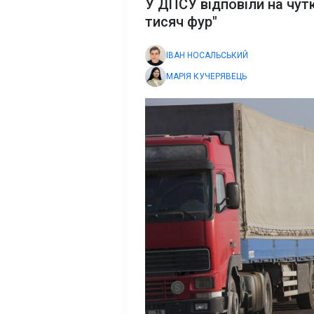
У ДПСУ відповіли на чутк
тисяч фур"
ІВАН НОСАЛЬСЬКИЙ
МАРІЯ КУЧЕРЯВЕЦЬ