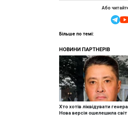
Або читайте
Більше по темі: