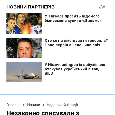
Головна
»
Новини
»
Надзвичайні події
Незаконно списували з