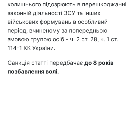
колишнього підозрюють в перешкоджанні
законній діяльності ЗСУ та інших
військових формувань в особливий
період, вчиненому за попередньою
змовою групою осіб - ч. 2 ст. 28, ч. 1 ст.
114-1 КК України.
Санкція статті передбачає
до 8 років
позбавлення волі.