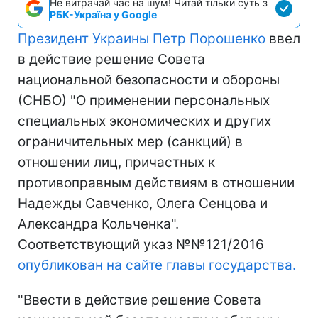
Не витрачай час на шум! Читай тільки суть з
РБК-Україна у Google
Президент Украины Петр Порошенко
ввел
в действие решение Совета
национальной безопасности и обороны
(СНБО) "О применении персональных
специальных экономических и других
ограничительных мер (санкций) в
отношении лиц, причастных к
противоправным действиям в отношении
Надежды Савченко, Олега Сенцова и
Александра Кольченка".
Соответствующий указ №№121/2016
опубликован на сайте главы государства.
"Ввести в действие решение Совета