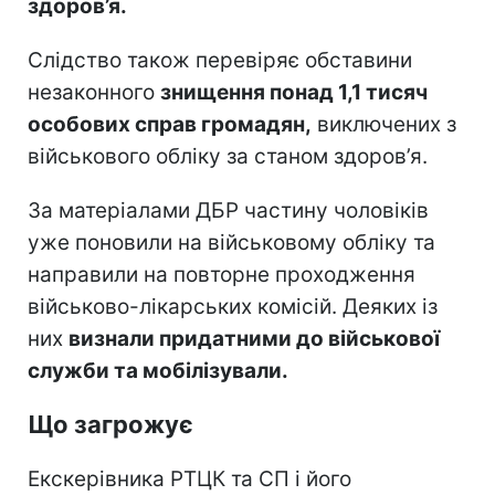
здоров’я.
Слідство також перевіряє обставини
незаконного
знищення понад 1,1 тисяч
особових справ громадян,
виключених з
військового обліку за станом здоров’я.
За матеріалами ДБР частину чоловіків
уже поновили на військовому обліку та
направили на повторне проходження
військово-лікарських комісій. Деяких із
них
визнали придатними до військової
служби та мобілізували.
Що загрожує
Екскерівника РТЦК та СП і його