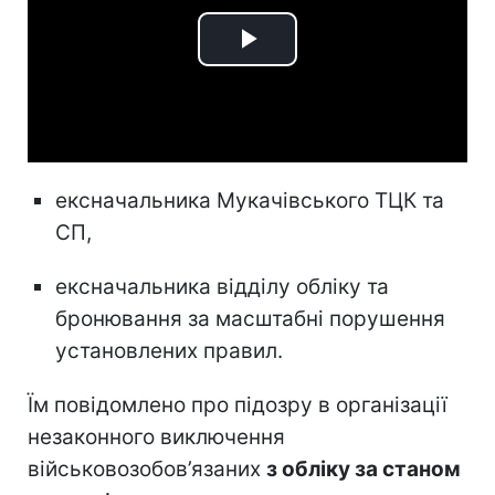
Play
Video
ексначальника Мукачівського ТЦК та
СП,
ексначальника відділу обліку та
бронювання за масштабні порушення
установлених правил.
Їм повідомлено про підозру в організації
незаконного виключення
військовозобов’язаних
з обліку за станом