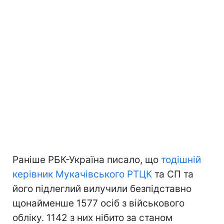
Раніше РБК-Україна писало, що
тодішній
керівник Мукачівського РТЦК
та СП та
його підлеглий вилучили безпідставно
щонайменше 1577 осіб з військового
обліку. 1142 з них нібито за станом