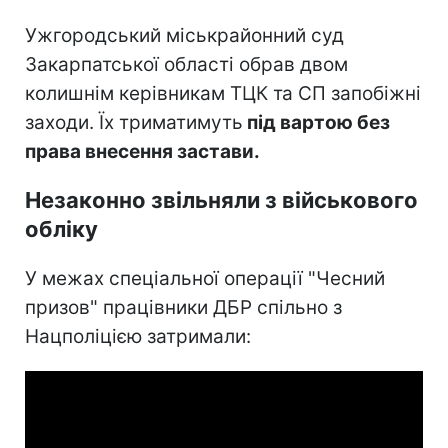
Ужгородський міськрайонний суд
Закарпатської області обрав двом
колишнім керівникам ТЦК та СП запобіжні
заходи. Їх триматимуть
під вартою без
права внесення застави.
Незаконно звільняли з військового
обліку
У межах спеціальної операції "Чесний
призов" працівники ДБР спільно з
Нацполіцією затримали: