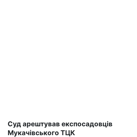
Суд арештував експосадовців
Мукачівського ТЦК