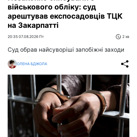
військового обліку: суд
арештував експосадовців ТЦК
на Закарпатті
20:35 07.08.2026 Пт
2 хв
Суд обрав найсуворіші запобіжні заходи
ОЛЕНА БДЖОЛА