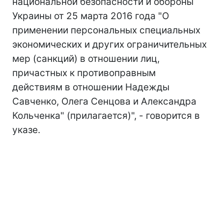
национальной безопасности и обороны
Украины от 25 марта 2016 года "О
применении персональных специальных
экономических и других ограничительных
мер (санкций) в отношении лиц,
причастных к противоправным
действиям в отношении Надежды
Савченко, Олега Сенцова и Александра
Кольченка" (прилагается)", - говорится в
указе.