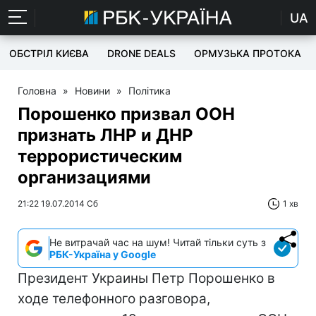
UA
ОБСТРІЛ КИЄВА
DRONE DEALS
ОРМУЗЬКА ПРОТОКА
Головна
»
Новини
»
Політика
Порошенко призвал ООН
признать ЛНР и ДНР
террористическим
организациями
21:22 19.07.2014 Сб
1 хв
Не витрачай час на шум! Читай тільки суть з
РБК-Україна у Google
Президент Украины Петр Порошенко в
ходе телефонного разговора,