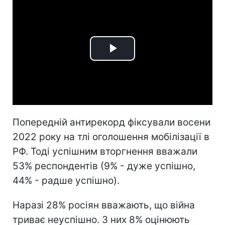
Play
Video
Попередній антирекорд фіксували восени
2022 року на тлі оголошення мобілізації в
РФ. Тоді успішним вторгнення вважали
53% респондентів (9% - дуже успішно,
44% - радше успішно).
Наразі 28% росіян вважають, що війна
триває неуспішно. З них 8% оцінюють