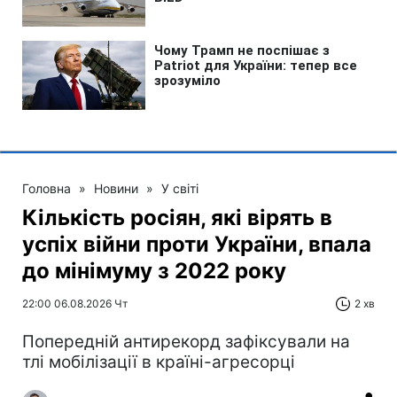
Головна
»
Новини
»
У світі
Кількість росіян, які вірять в
успіх війни проти України, впала
до мінімуму з 2022 року
22:00 06.08.2026 Чт
2 хв
Попередній антирекорд зафіксували на
тлі мобілізації в країні-агресорці