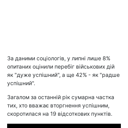
За даними соціологів, у липні лише 8%
опитаних оцінили перебіг військових дій
як "дуже успішний", а ще 42% - як "радше
успішний".
Загалом за останній рік сумарна частка
тих, хто вважає вторгнення успішним,
скоротилася на 19 відсоткових пунктів.