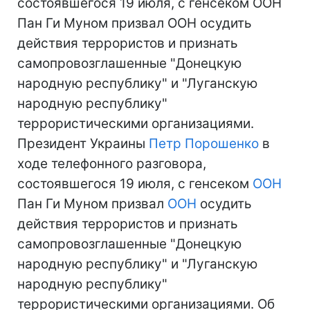
состоявшегося 19 июля, с генсеком ООН
Пан Ги Муном призвал ООН осудить
действия террористов и признать
самопровозглашенные "Донецкую
народную республику" и "Луганскую
народную республику"
террористическими организациями.
Президент Украины
Петр Порошенко
в
ходе телефонного разговора,
состоявшегося 19 июля, с генсеком
ООН
Пан Ги Муном призвал
ООН
осудить
действия террористов и признать
самопровозглашенные "Донецкую
народную республику" и "Луганскую
народную республику"
террористическими организациями. Об