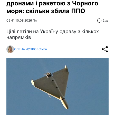
дронами і ракетою з Чорного
моря: скільки збила ППО
09:41 10.08.2026 Пн
2 хв
Цілі летіли на Україну одразу з кількох
напрямків
ОЛЕНА ЧУПРОВСЬКА