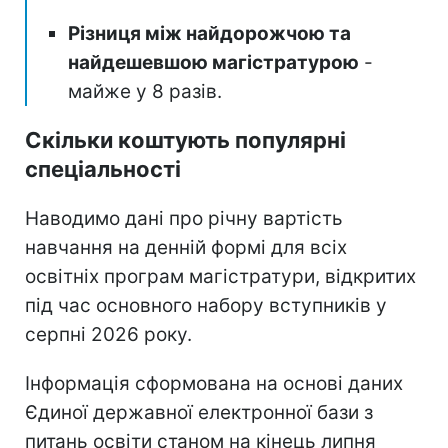
Різниця між найдорожчою та
найдешевшою магістратурою
-
майже у 8 разів.
Скільки коштують популярні
спеціальності
Наводимо дані про річну вартість
навчання на денній формі для всіх
освітніх програм магістратури, відкритих
під час основного набору вступників у
серпні 2026 року.
Інформація сформована на основі даних
Єдиної державної електронної бази з
питань освіти станом на кінець липня