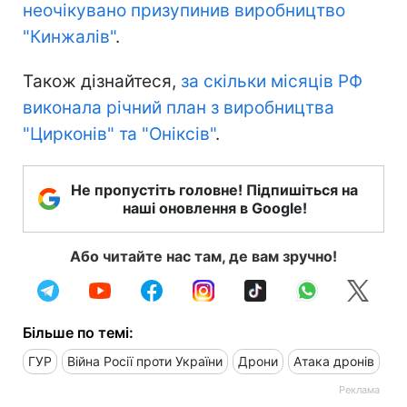
неочікувано призупинив виробництво
"Кинжалів"
.
Також дізнайтеся,
за скільки місяців РФ
виконала річний план з виробництва
"Цирконів" та "Оніксів"
.
Не пропустіть головне! Підпишіться на
наші оновлення в Google!
Або читайте нас там, де вам зручно!
Більше по темі:
ГУР
Війна Росії проти України
Дрони
Атака дронів