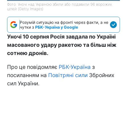
Фото: Уночі над Україною збили або подавили 96 ворожих
цілей (Getty Images)
Розумій ситуацію на фронті через факти, а не
чутки з
РБК-Україна у Google
Уночі 10 серпня Росія завдала по Україні
масованого удару ракетою та більш ніж
сотнею дронів.
Про це повідомляє
РБК-Україна
з
посиланням на
Повітряні сили
Збройних
сил України.