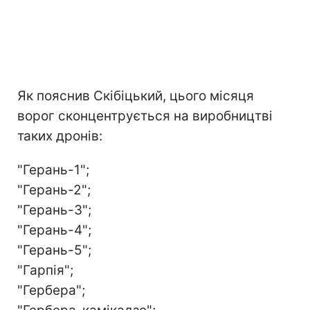
Як пояснив Скібіцький, цього місяця
ворог сконцентрується на виробництві
таких дронів:
"Герань-1";
"Герань-2";
"Герань-3";
"Герань-4";
"Герань-5";
"Гарпія";
"Гербера";