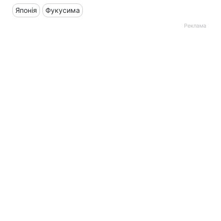
Японія
Фукусима