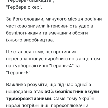
"Гербера-камікадзе";
"Гербера сікер".
За його словами, минулого місяця росіяни
частково знизили інтенсивність ударів
безпілотниками та зменшили обсяги
їхнього виробництва.
Це сталося тому, що противник
переналаштовує виробництво з акцентом
на турбореактивні "Герань-4" та
"Герань-5".
Важливо розуміти, що під час однієї з
нещодавніх атак
50% безпілотників були
турбореактивними
. Саме тому Україні
наразі потрібні інші перехоплювачі з