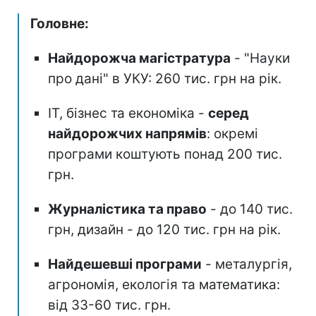
Головне:
Найдорожча магістратура
- "Науки
про дані" в УКУ: 260 тис. грн на рік.
ІТ, бізнес та економіка -
серед
найдорожчих напрямів
: окремі
програми коштують понад 200 тис.
грн.
Журналістика та право
- до 140 тис.
грн, дизайн - до 120 тис. грн на рік.
Найдешевші програми
- металургія,
агрономія, екологія та математика:
від 33-60 тис. грн.