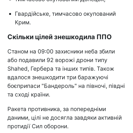
Гвардійське, тимчасово окупований
Крим.
Скільки цілей знешкодила ППО
Станом на 09:00 захисники неба збили
або подавили 92 ворожі дрони типу
Shahed, Гербера та інших типів. Також
вдалося знешкодити три баражуючі
боєприпаси "Бандероль" на півночі, півдні
та сході країни.
Ракета противника, за попередніми
даними, цілі не досягла завдяки активній
протидії Сил оборони.