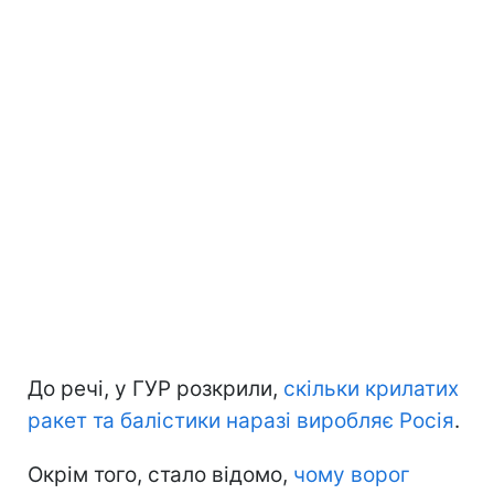
До речі, у ГУР розкрили,
скільки крилатих
ракет та балістики наразі виробляє Росія
.
Окрім того, стало відомо,
чому ворог