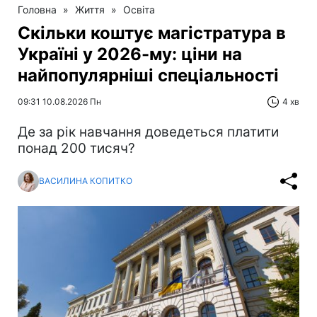
Головна
»
Життя
»
Освіта
Скільки коштує магістратура в
Україні у 2026-му: ціни на
найпопулярніші спеціальності
09:31 10.08.2026 Пн
4 хв
Де за рік навчання доведеться платити
понад 200 тисяч?
ВАСИЛИНА КОПИТКО