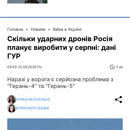
Головна
»
Новини
»
Війна в Україні
Скільки ударних дронів Росія
планує виробити у серпні: дані
ГУР
09:53 10.08.2026 Пн
2 хв
Наразі у ворога є серйозна проблема з
"Герань-4" та "Герань-5"
УЛЯНА БЕЗПАЛЬКО
ЮЛІЯ КАПІТОНОВА