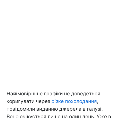
Найімовірніше графіки не доведеться
коригувати через
різке похолодання
,
повідомили виданню джерела в галузі.
Воно очікується лише на один день. Уже в