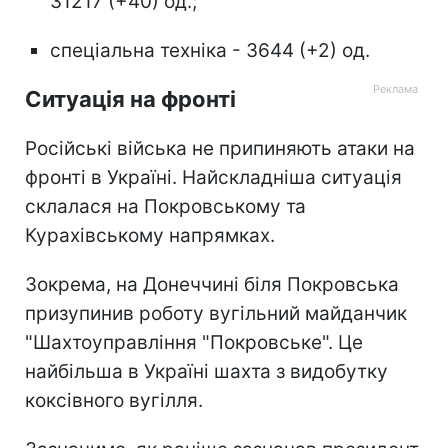
31217 (+40) од.;
спеціальна техніка - 3644 (+2) од.
Ситуація на фронті
Російські війська не припиняють атаки на
фронті в Україні. Найскладніша ситуація
склалася на Покровському та
Курахівському напрямках.
Зокрема, на Донеччині біля Покровська
призупинив роботу вугільний майданчик
"Шахтоуправління "Покровське". Це
найбільша в Україні шахта з видобутку
коксівного вугілля.