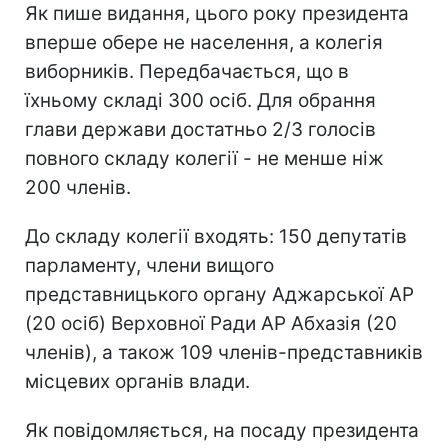
Як пише видання, цього року президента
вперше обере не населення, а колегія
виборників. Передбачається, що в
їхньому складі 300 осіб. Для обрання
глави держави достатньо 2/3 голосів
повного складу колегії - не менше ніж
200 членів.
До складу колегії входять: 150 депутатів
парламенту, члени вищого
представницького органу Аджарської АР
(20 осіб) Верховної Ради АР Абхазія (20
членів), а також 109 членів-представників
місцевих органів влади.
Як повідомляється, на посаду президента