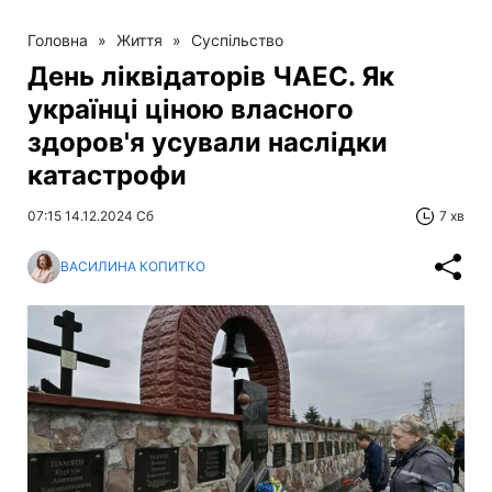
Головна
»
Життя
»
Суспільство
День ліквідаторів ЧАЕС. Як
українці ціною власного
здоров'я усували наслідки
катастрофи
07:15 14.12.2024 Сб
7 хв
ВАСИЛИНА КОПИТКО