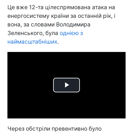
Це вже 12-та цілеспрямована атака на
енергосистему країни за останній рік, і
вона, за словами Володимира
Зеленського, була
однією з
наймасштабніших
.
Play
Video
Через обстріли превентивно було