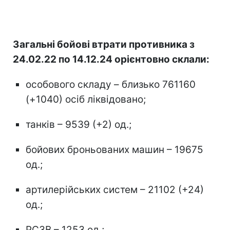
Загальні бойові втрати противника з
24.02.22 по 14.12.24 орієнтовно склали:
особового складу – близько 761160
(+1040) осіб ліквідовано;
танків – 9539 (+2) од.;
бойових броньованих машин – 19675
од.;
артилерійських систем – 21102 (+24)
од.;
РСЗВ – 1253 од.;