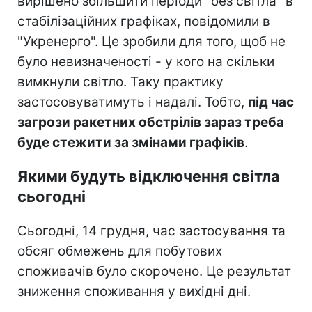
вирішено збільшити періоди "без світла" в
стабілізаційних графіках, повідомили в
"Укренерго". Це зробили для того, щоб не
було невизначеності - у кого на скільки
вимкнули світло. Таку практику
застосовуватимуть і надалі. Тобто,
під час
загрози ракетних обстрілів зараз треба
буде стежити за змінами графіків
.
Якими будуть відключення світла
сьогодні
Сьогодні, 14 грудня, час застосування та
обсяг обмежень для побутових
споживачів було скорочено. Це результат
зниження споживання у вихідні дні.