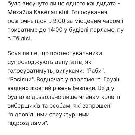
буде висунуто лише одного кандидата -
Михайла Кавелашвілі. Голосування
розпочнеться о 9:00 за місцевим часом і
триватиме до 14:00 у будівлі парламенту
в Тбілісі.
Sova пише, що протестувальники
супроводжують депутатів, які
голосуватимуть, вигуками: "Раби",
"Росіяни". Водночас у парламенті Грузії
задіяно жовтий рівень безпеки. Вхід у
будівлю дозволено лише членам колегії
виборщиків та особам, які запрошені
"відповідними структурними
підрозділами".