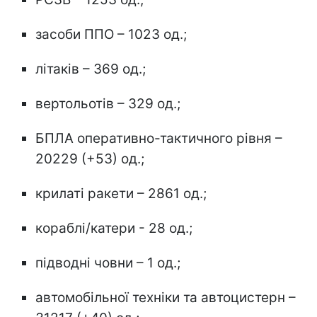
засоби ППО – 1023 од.;
літаків – 369 од.;
вертольотів – 329 од.;
БПЛА оперативно-тактичного рівня –
20229 (+53) од.;
крилаті ракети – 2861 од.;
кораблі/катери - 28 од.;
підводні човни – 1 од.;
автомобільної техніки та автоцистерн –