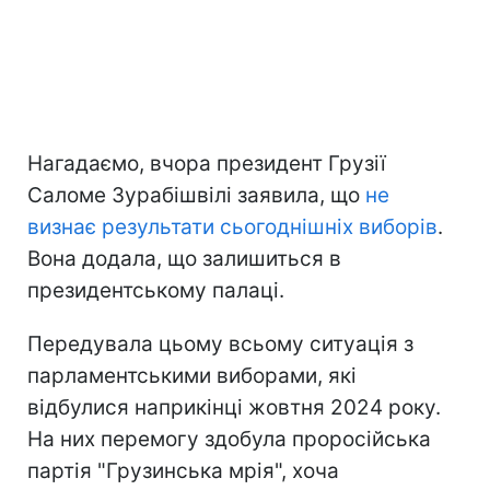
Нагадаємо, вчора президент Грузії
Саломе Зурабішвілі заявила, що
не
визнає результати сьогоднішніх виборів
.
Вона додала, що залишиться в
президентському палаці.
Передувала цьому всьому ситуація з
парламентськими виборами, які
відбулися наприкінці жовтня 2024 року.
На них перемогу здобула проросійська
партія "Грузинська мрія", хоча