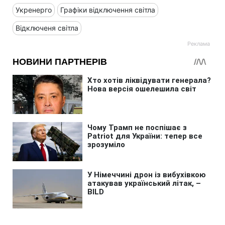
Укренерго
Графіки відключення світла
Відключеня світла