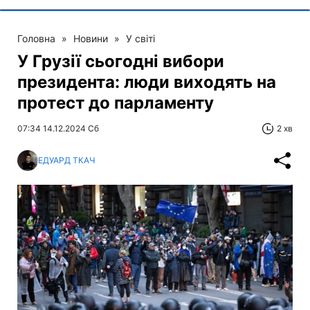
Головна
»
Новини
»
У світі
У Грузії сьогодні вибори
президента: люди виходять на
протест до парламенту
07:34 14.12.2024 Сб
2 хв
ЕДУАРД ТКАЧ