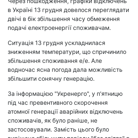
Через пошкодження, графіки відключень
в Україні 13 грудня довелося переглядати
двічі в бік збільшення часу обмеження
подачі електроенергії споживачам.
Ситуація 13 грудня ускладнилася
зниженням температури, що спричинило
збільшення споживання е/е. Але
водночас ясна погода дала можливість
збільшити сонячну генерацію.
За інформацією "Укренерго", у п'ятницю
під час превентивного скорочення
атомної генерації аварійних відключень
споживачів, як було раніше, не
застосовували. Замість цього було