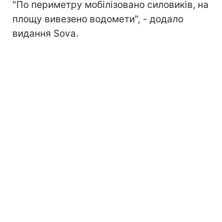
"По периметру мобілізовано силовиків, на
площу вивезено водомети", - додало
видання Sova.