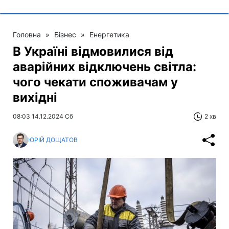
Головна
»
Бізнес
»
Енергетика
В Україні відмовилися від
аварійних відключень світла:
чого чекати споживачам у
вихідні
08:03 14.12.2024 Сб
2 хв
ЮРІЙ ДОЩАТОВ