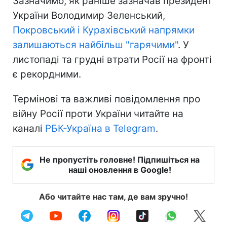
Зазначимо, як раніше зазначав президент
України Володимир Зеленський,
Покровський і Курахівський напрямки
залишаються найбільш "гарячими"
. У
листопаді та грудні втрати Росії на фронті
є рекордними.
Термінові та важливі повідомлення про
війну Росії проти України читайте на
каналі
РБК-Україна в Telegram
.
Не пропустіть головне! Підпишіться на
наші оновлення в Google!
Або читайте нас там, де вам зручно!