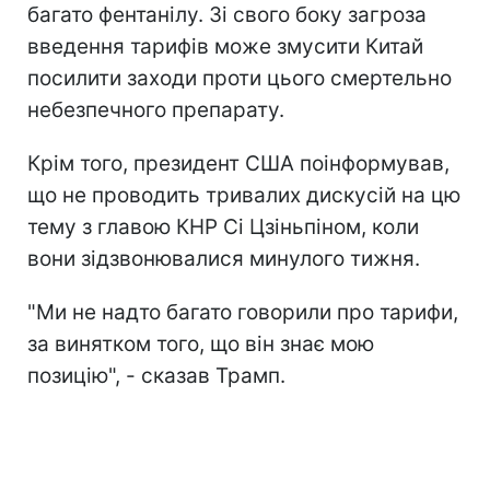
багато фентанілу. Зі свого боку загроза
введення тарифів може змусити Китай
посилити заходи проти цього смертельно
небезпечного препарату.
Крім того, президент США поінформував,
що не проводить тривалих дискусій на цю
тему з главою КНР Сі Цзіньпіном, коли
вони зідзвонювалися минулого тижня.
"Ми не надто багато говорили про тарифи,
за винятком того, що він знає мою
позицію", - сказав Трамп.