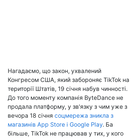
Нагадаємо, що закон, ухвалений
Конгресом США, який забороняє TikTok на
території Штатів, 19 січня набув чинності.
До того моменту компанія ByteDance не
продала платформу, у зв'язку з чим уже з
вечора 18 січня
соцмережа зникла з
магазинів App Store і Google Play
. Ба
більше, TikTok не працював у тих, у кого