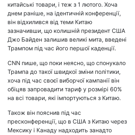
китайські товари, і теж з 1 лютого. Хоча
днем раніше, на ідентичній конференції,
він відхилився від теми Китаю
зазначивши, що колишній президент США
Джо Байден залишив великі мита, введені
Трампом під час його першої каденції.
CNN пише, що поки неясно, що спонукало
Трампа до такої швидкої зміни політики,
хоча під час своєї виборчої кампанії він
обіцяв запровадити тариф у розмірі 60%
на всі товари, які імпортуються з Китаю.
Також він пояснив під час
пресконференції, що в США з Китаю через
Мексику і Канаду надходить занадто