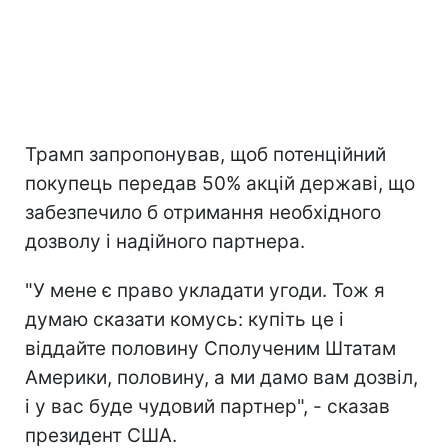
Трамп запропонував, щоб потенційний
покупець передав 50% акцій державі, що
забезпечило б отримання необхідного
дозволу і надійного партнера.
"У мене є право укладати угоди. Тож я
думаю сказати комусь: купіть це і
віддайте половину Сполученим Штатам
Америки, половину, а ми дамо вам дозвіл,
і у вас буде чудовий партнер", - сказав
президент США.