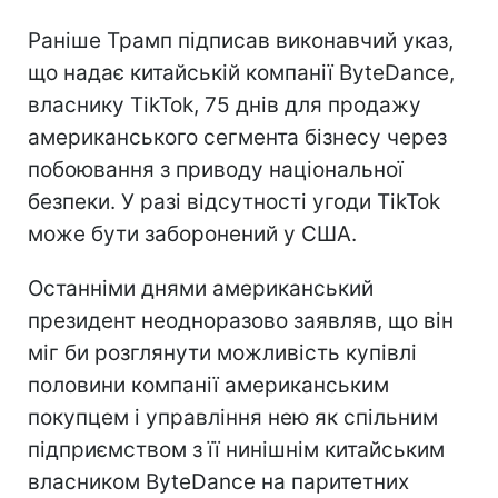
Раніше Трамп підписав виконавчий указ,
що надає китайській компанії ByteDance,
власнику TikTok, 75 днів для продажу
американського сегмента бізнесу через
побоювання з приводу національної
безпеки. У разі відсутності угоди TikTok
може бути заборонений у США.
Останніми днями американський
президент неодноразово заявляв, що він
міг би розглянути можливість купівлі
половини компанії американським
покупцем і управління нею як спільним
підприємством з її нинішнім китайським
власником ByteDance на паритетних