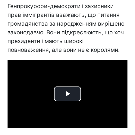
Генпрокурори-демократи і захисники
прав іммігрантів вважають, що питання
громадянства за народженням вирішено
законодавчо. Вони підкреслюють, що хоч
президенти і мають широкі
повноваження, але вони не є королями.
Play
Video