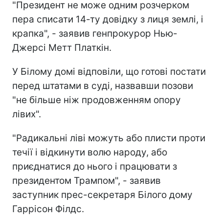
"Президент не може одним розчерком
пера списати 14-ту довідку з лиця землі, і
крапка", - заявив генпрокурор Нью-
Джерсі Метт Платкін.
У Білому домі відповіли, що готові постати
перед штатами в суді, назвавши позови
"не більше ніж продовженням опору
лівих".
"Радикальні ліві можуть або плисти проти
течії і відкинути волю народу, або
приєднатися до нього і працювати з
президентом Трампом", - заявив
заступник прес-секретаря Білого дому
Гаррісон Філдс.