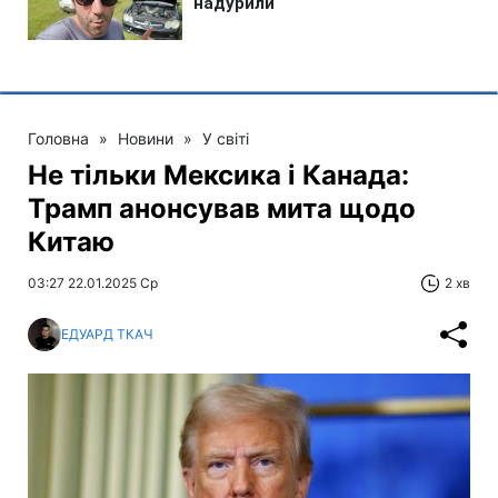
Головна
»
Новини
»
У світі
Не тільки Мексика і Канада:
Трамп анонсував мита щодо
Китаю
03:27 22.01.2025 Ср
2 хв
ЕДУАРД ТКАЧ