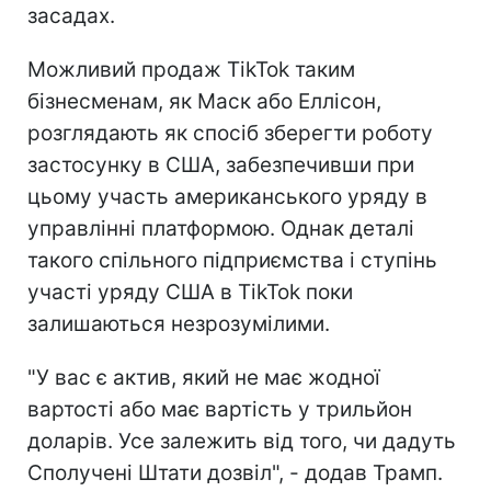
засадах.
Можливий продаж TikTok таким
бізнесменам, як Маск або Еллісон,
розглядають як спосіб зберегти роботу
застосунку в США, забезпечивши при
цьому участь американського уряду в
управлінні платформою. Однак деталі
такого спільного підприємства і ступінь
участі уряду США в TikTok поки
залишаються незрозумілими.
"У вас є актив, який не має жодної
вартості або має вартість у трильйон
доларів. Усе залежить від того, чи дадуть
Сполучені Штати дозвіл", - додав Трамп.