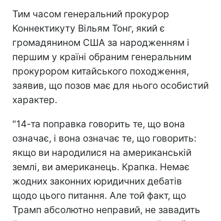
Тим часом генеральний прокурор
Коннектикуту Вільям Тонг, який є
громадянином США за народженням і
першим у країні обраним генеральним
прокурором китайського походження,
заявив, що позов має для нього особистий
характер.
"14-та поправка говорить те, що вона
означає, і вона означає те, що говорить:
якщо ви народилися на американській
землі, ви американець. Крапка. Немає
жодних законних юридичних дебатів
щодо цього питання. Але той факт, що
Трамп абсолютно неправий, не завадить