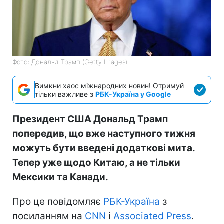
Фото: Дональд Трамп (Getty Images)
Вимкни хаос міжнародних новин! Отримуй
тільки важливе з
РБК-Україна у Google
Президент США Дональд Трамп
попередив, що вже наступного тижня
можуть бути введені додаткові мита.
Тепер уже щодо Китаю, а не тільки
Мексики та Канади.
Про це повідомляє
РБК-Україна
з
посиланням на
CNN
і
Associated Press
.