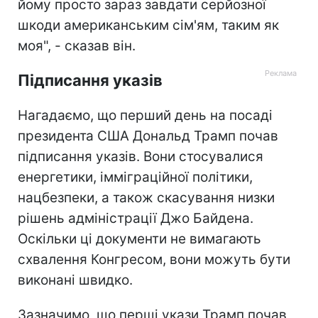
йому просто зараз завдати серйозної
шкоди американським сім'ям, таким як
моя", - сказав він.
Підписання указів
Нагадаємо, що перший день на посаді
президента США Дональд Трамп почав
підписання указів. Вони стосувалися
енергетики, імміграційної політики,
нацбезпеки, а також скасування низки
рішень адміністрації Джо Байдена.
Оскільки ці документи не вимагають
схвалення Конгресом, вони можуть бути
виконані швидко.
Зазначимо, що перші укази Трамп почав