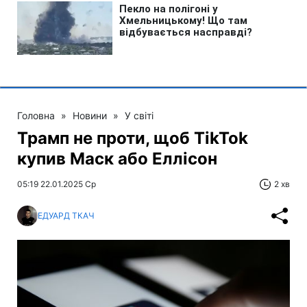
Головна
»
Новини
»
У світі
Трамп не проти, щоб TikTok
купив Маск або Еллісон
05:19 22.01.2025 Ср
2 хв
ЕДУАРД ТКАЧ