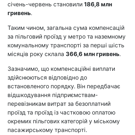
січень-червень становили
186,8 млн
гривень
.
Таким чином, загальна сума компенсацій
за пільговий проїзд у метро та наземному
комунальному транспорті за перші шість
місяців року склала
366,6 млн гривень
.
Зазначимо, що компенсаційні виплати
здійснюються відповідно до
встановленого порядку. Він передбачає
відшкодування підприємствам-
перевізникам витрат за безоплатний
проїзд та проїзд із частковою оплатою
окремих пільгових категорій у міському
пасажирському транспорті.