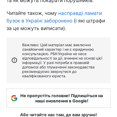
та як можуть покарати порушників.
Читайте також, чому
насправді ламати
бузок в Україні заборонено
(і які штрафи
за це можуть виписати).
Важливо: Цей матеріал має виключно
ознайомчий характер і не є юридичною
консультацією. РБК-Україна не несе
відповідальності за дії, вчинені на основі цієї
інформації. У разі потреби в правовій
допомозі або тлумаченні законодавства
рекомендуємо звернутися до
кваліфікованого юриста.
Не пропустіть головне! Підпишіться на
наші оновлення в Google!
Або читайте нас там, де вам зручно!