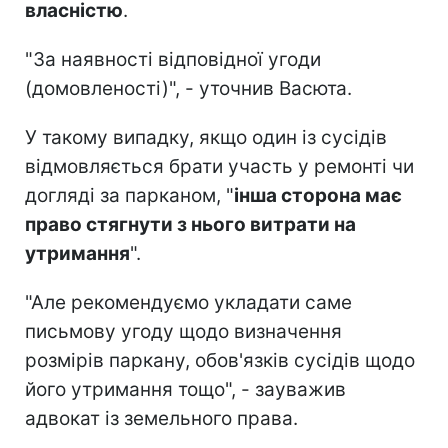
власністю
.
"За наявності відповідної угоди
(домовленості)", - уточнив Васюта.
У такому випадку, якщо один із сусідів
відмовляється брати участь у ремонті чи
догляді за парканом, "
інша сторона має
право стягнути з нього витрати на
утримання
".
"Але рекомендуємо укладати саме
письмову угоду щодо визначення
розмірів паркану, обов'язків сусідів щодо
його утримання тощо", - зауважив
адвокат із земельного права.