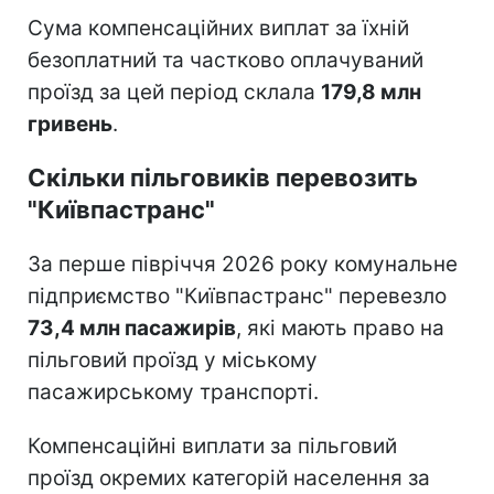
Сума компенсаційних виплат за їхній
безоплатний та частково оплачуваний
проїзд за цей період склала
179,8 млн
гривень
.
Скільки пільговиків перевозить
"Київпастранс"
За перше півріччя 2026 року комунальне
підприємство "Київпастранс" перевезло
73,4 млн пасажирів
, які мають право на
пільговий проїзд у міському
пасажирському транспорті.
Компенсаційні виплати за пільговий
проїзд окремих категорій населення за