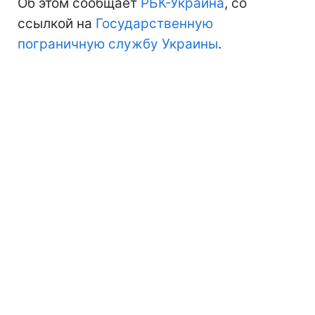
Об этом сообщает
РБК-Украина
, со
ссылкой на
Государственную
пограничную службу Украины
.