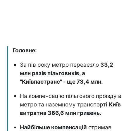
Головне:
За пів року метро перевезло
33,2
млн разів пільговиків, а
"Київпастранс" - ще 73,4 млн.
На компенсацію пільгового проїзду в
метро та наземному транспорті
Київ
витратив 366,6 млн гривень.
Найбільше компенсацій
отримав