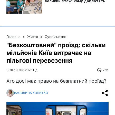
Головна
»
Життя
»
Суспільство
"Безкоштовний" проїзд: скільки
мільйонів Київ витрачає на
пільгові перевезення
08:07 09.08.2026 Нд
2 хв
Хто досі має право на безплатний проїзд?
ВАСИЛИНА КОПИТКО