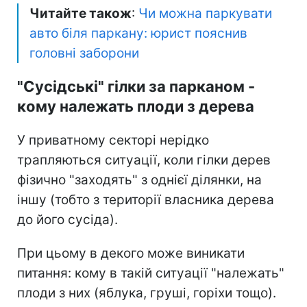
Читайте також
:
Чи можна паркувати
авто біля паркану: юрист пояснив
головні заборони
"Сусідські" гілки за парканом -
кому належать плоди з дерева
У приватному секторі нерідко
трапляються ситуації, коли гілки дерев
фізично "заходять" з однієї ділянки, на
іншу (тобто з території власника дерева
до його сусіда).
При цьому в декого може виникати
питання: кому в такій ситуації "належать"
плоди з них (яблука, груші, горіхи тощо).