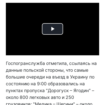
Play
Video
Госпогранслужба отметила, ссылаясь на
данные польской стороны, что самые
большие очереди на въезд в Украину по
состоянию на 9:00 образовались на
пунктах пропуска "Дорогуск – Ягодин" –
около 800 легковых авто и 250
грузовиков; "Медика – Шегини" – около