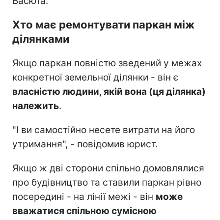
Васюта.
Хто має ремонтувати паркан між
ділянками
Якщо паркан повністю зведений у межах
конкретної земельної ділянки - він є
власністю людини, якій вона (ця ділянка)
належить
.
"І ви самостійно несете витрати на його
утримання", - повідомив юрист.
Якщо ж дві сторони спільно домовлялися
про будівництво та ставили паркан рівно
посередині - на лінії межі - він
може
вважатися спільною сумісною