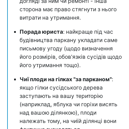
догляді за ним чи ремонті - інша
сторона має право стягнути з нього
витрати на утримання.
Порада юриста
: найкраще під час
будівництва паркану укладати саме
письмову угоду (щодо визначення
його розмірів, обов'язків сусідів щодо
його утримання тощо).
Чиї плоди на гілках "за парканом"
:
якщо гілки сусідського дерева
заступають на вашу територію
(наприклад, яблука чи горіхи висять
над вашою ділянкою), плоди
належать тому, на чиїй ділянці вони