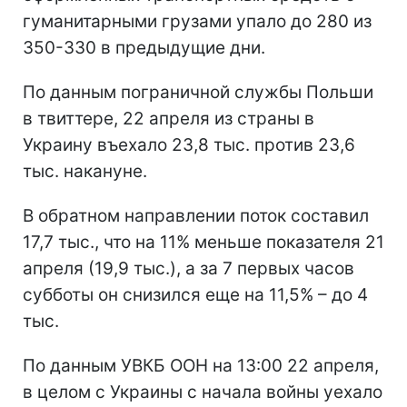
гуманитарными грузами упало до 280 из
350-330 в предыдущие дни.
По данным пограничной службы Польши
в твиттере, 22 апреля из страны в
Украину въехало 23,8 тыс. против 23,6
тыс. накануне.
В обратном направлении поток составил
17,7 тыс., что на 11% меньше показателя 21
апреля (19,9 тыс.), а за 7 первых часов
субботы он снизился еще на 11,5% – до 4
тыс.
По данным УВКБ ООН на 13:00 22 апреля,
в целом с Украины с начала войны уехало