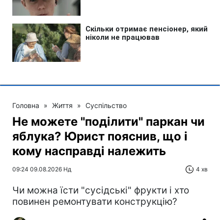
Головна
»
Життя
»
Суспільство
Не можете "поділити" паркан чи
яблука? Юрист пояснив, що і
кому насправді належить
09:24 09.08.2026 Нд
4 хв
Чи можна їсти "сусідські" фрукти і хто
повинен ремонтувати конструкцію?