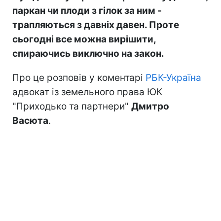
паркан чи плоди з гілок за ним -
трапляються з давніх давен. Проте
сьогодні все можна вирішити,
спираючись виключно на закон.
Про це розповів у коментарі
РБК-Україна
адвокат із земельного права ЮК
"Приходько та партнери"
Дмитро
Васюта
.