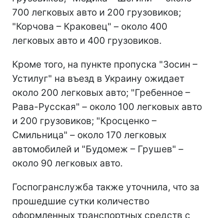
700 легковых авто и 200 грузовиков;
"Корчова – Краковец" – около 400
легковых авто и 400 грузовиков.
Кроме того, на пункте пропуска "Зосин –
Устилуг" на въезд в Украину ожидает
около 200 легковых авто; "Гребенное –
Рава-Русская" – около 100 легковых авто
и 200 грузовиков; "Кросценко –
Смильница" – около 170 легковых
автомобилей и "Будомеж – Грушев" –
около 90 легковых авто.
Госпогранслужба также уточнила, что за
прошедшие сутки количество
оформленных транспортных средств с