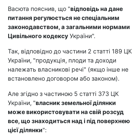
Васюта пояснив, що "
відповідь на дане
питання регулюється не спеціальним
законодавством, а загальними нормами
Цивільного кодексу
України".
Так, відповідно до частини 2 статті 189 ЦК
України, "продукція, плоди та доходи
належать власникові речі" (якщо інше не
встановлено договором або законом).
Але згідно з частиною 5 статті 373 ЦК
України, "
власник земельної ділянки
може використовувати на свій розсуд
все, що знаходиться над і під поверхнею
цієї ділянки
":