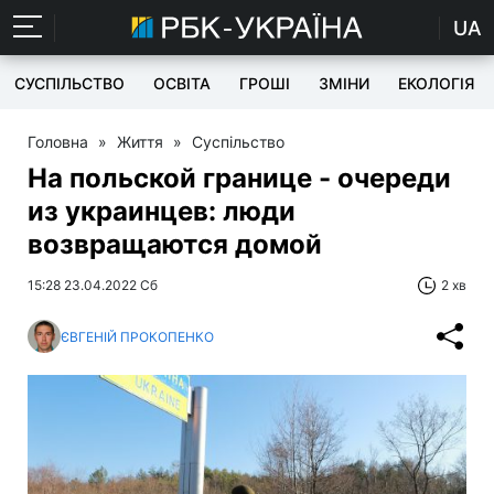
UA
СУСПІЛЬСТВО
ОСВІТА
ГРОШІ
ЗМІНИ
ЕКОЛОГІЯ
Головна
»
Життя
»
Суспільство
На польской границе - очереди
из украинцев: люди
возвращаются домой
15:28 23.04.2022 Сб
2 хв
ЄВГЕНІЙ ПРОКОПЕНКО