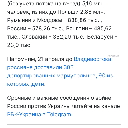
(без учета потока на въезд) 5,16 млн
человек, из них до Польши 2,88 млн,
Румынии и Молдовы – 838,86 тыс. ,
России – 578,26 тыс., Венгрии – 485,62
тыс., Словакии – 352,29 тыс., Беларуси –
23,9 тыс.
Напомним, 21 апреля до
Владивостока
россияне доставили 308
депортированных мариупольцев, 90 из
которых-дети
.
Срочные и важные сообщения о войне
России против Украины читайте на канале
РБК-Украина в Telegram
.