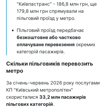
"Київпастранс" - 186,8 млн грн, ще
179,8 млн грн спрямували на
пільговий проїзд у метро.
Пільговий проїзд передбачає
безкоштовне або частково
оплачуване перевезення
окремих
категорій пасажирів.
Скільки пільговиків перевозить
метро
За січень-червень 2026 року послугами
КП "Київський метрополітен"
скористалися
33,2 млн пасажирів
пільгових категорій
.