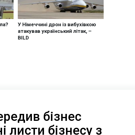
ередив бізнес
і листи бізнесу з