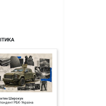
ІТИКА
янтин Широкун
пондент РБК-Україна