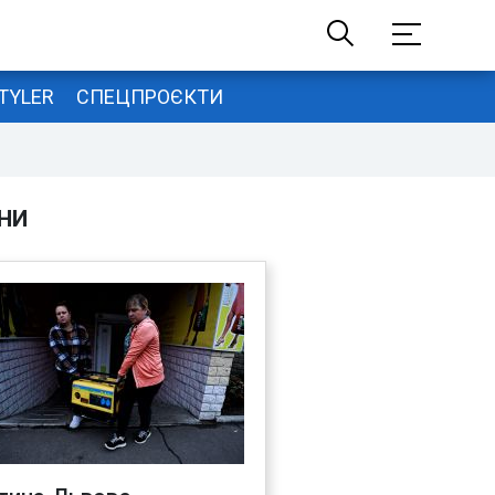
TYLER
СПЕЦПРОЄКТИ
НИ