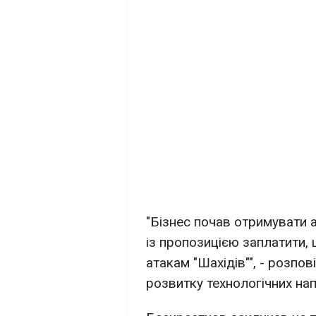
"Бізнес почав отримувати а
із пропозицією заплатити, 
атакам "Шахідів"", - розпо
розвитку технологічних на