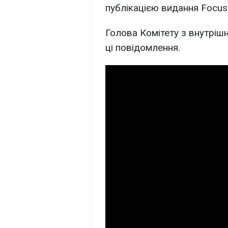
публікацією видання Focus
Голова Комітету з внутріш
ці повідомлення.