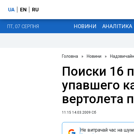
UA
EN
RU
НОВИНИ
АНАЛІТИКА
ПТ, 07 СЕРПНЯ
Головна
»
Новини
»
Надзвичайні
Поиски 16 
упавшего к
вертолета 
11:15 14.03.2009 Сб
Не витрачай час на шум!