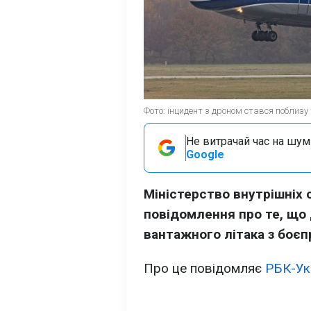
Фото: інцидент з дроном стався поблизу
Не витрачай час на шум!
Google
Міністерство внутрішніх
повідомлення про те, що 
вантажного літака з боєп
Про це повідомляє
РБК-Ук