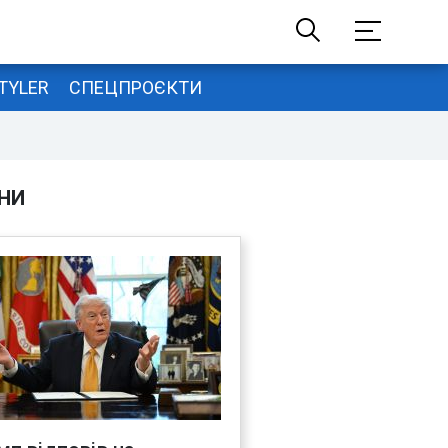
TYLER
СПЕЦПРОЄКТИ
НИ