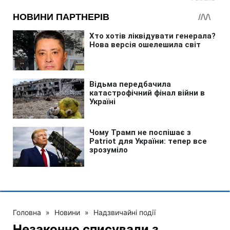
Головна
»
Новини
»
Надзвичайні події
Незаконно списували з