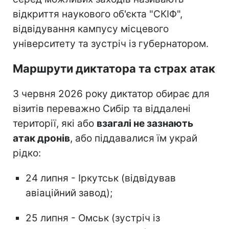
відкриття наукового об'єкта "СКІФ",
відвідування кампусу місцевого
університету та зустріч із губернатором.
Маршрути диктатора та страх атак
З червня 2026 року диктатор обирає для
візитів переважно Сибір та віддалені
території, які або
взагалі не зазнають
атак дронів
, або піддавалися їм украй
рідко:
24 липня - Іркутськ (відвідував
авіаційний завод);
25 липня - Омськ (зустріч із