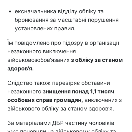
ексначальника відділу обліку та
бронювання за масштабні порушення
установлених правил.
Їм повідомлено про підозру в організації
незаконного виключення
військовозобов’язаних
з обліку за станом
здоров’я.
Слідство також перевіряє обставини
незаконного
знищення понад 1,1 тисяч
особових справ громадян,
виключених з
військового обліку за станом здоров’я.
За матеріалами ДБР частину чоловіків
уже поновили на військовому обліку та