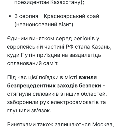
президентом Казахстану);
3 серпня - Красноярський край
(неанонсований візит).
Єдиним винятком серед регіонів у
європейській частині РФ стала Казань,
куди Путін приїздив на заздалегідь
спланований саміт.
Під час цієї поїздки в місті
вжили
безпрецедентних заходів безпеки
-
стягнули силовиків з інших областей,
заборонили рух електросамокатів та
глушили зв'язок.
Винятками також залишаються Москва,