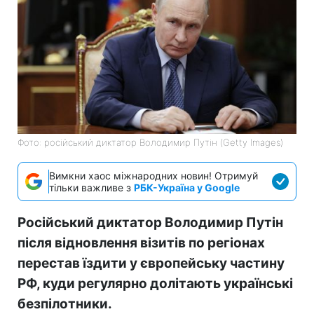
Фото: російський диктатор Володимир Путін (Getty Images)
Вимкни хаос міжнародних новин! Отримуй
тільки важливе з
РБК-Україна у Google
Російський диктатор Володимир Путін
після відновлення візитів по регіонах
перестав їздити у європейську частину
РФ, куди регулярно долітають українські
безпілотники.