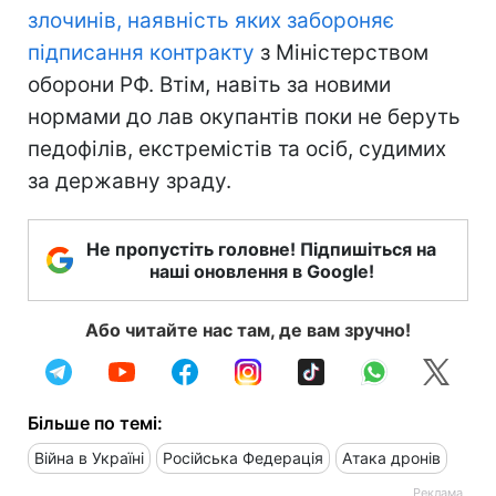
злочинів, наявність яких забороняє
підписання контракту
з Міністерством
оборони РФ. Втім, навіть за новими
нормами до лав окупантів поки не беруть
педофілів, екстремістів та осіб, судимих
за державну зраду.
Не пропустіть головне! Підпишіться на
наші оновлення в Google!
Або читайте нас там, де вам зручно!
Більше по темі:
Війна в Україні
Російська Федерація
Атака дронів