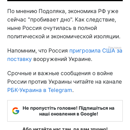
По мнению Подоляка, экономика РФ уже
сейчас "пробивает дно". Как следствие,
ныне Россия очутилась в полной
политической и экономической изоляции.
Напомним, что Россия
пригрозила США за
поставку
вооружений Украине.
Срочные и важные сообщения о войне
России против Украины читайте на канале
РБК-Украина в Telegram
.
Не пропустіть головне! Підпишіться на
наші оновлення в Google!
Або читайте нас там, де вам зручно!