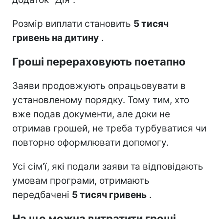
Розмір виплати становить
5 тисяч
гривень на дитину
.
Гроші перераховують поетапно
Заяви продовжують опрацьовувати в
установленому порядку. Тому тим, хто
вже подав документи, але доки не
отримав грошей, не треба турбуватися чи
повторно оформлювати допомогу.
Усі сім'ї, які подали заяви та відповідають
умовам програми, отримають
передбачені
5 тисяч гривень
.
На що можна витратити гроші