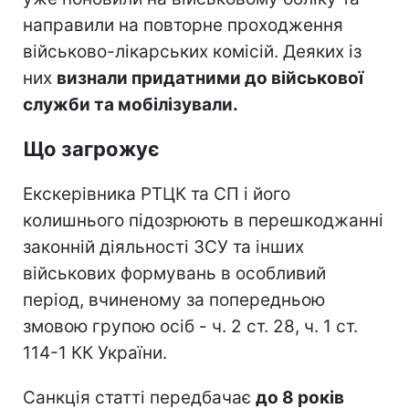
направили на повторне проходження
військово-лікарських комісій. Деяких із
них
визнали придатними до військової
служби та мобілізували.
Що загрожує
Екскерівника РТЦК та СП і його
колишнього підозрюють в перешкоджанні
законній діяльності ЗСУ та інших
військових формувань в особливий
період, вчиненому за попередньою
змовою групою осіб - ч. 2 ст. 28, ч. 1 ст.
114-1 КК України.
Санкція статті передбачає
до 8 років