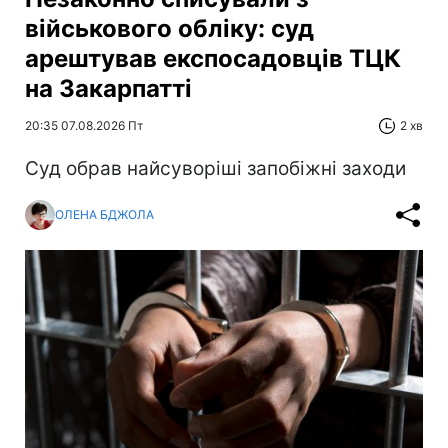
військового обліку: суд
арештував експосадовців ТЦК
на Закарпатті
20:35 07.08.2026 Пт
2 хв
Суд обрав найсуворіші запобіжні заходи
ОЛЕНА БДЖОЛА