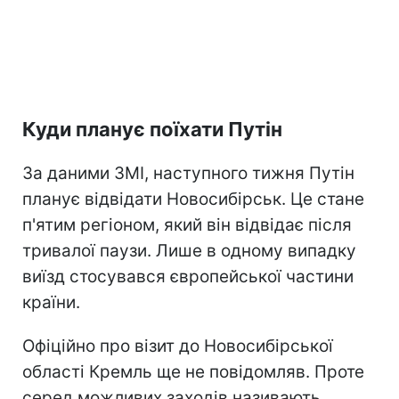
Куди планує поїхати Путін
За даними ЗМІ, наступного тижня Путін
планує відвідати Новосибірськ. Це стане
п'ятим регіоном, який він відвідає після
тривалої паузи. Лише в одному випадку
виїзд стосувався європейської частини
країни.
Офіційно про візит до Новосибірської
області Кремль ще не повідомляв. Проте
серед можливих заходів називають