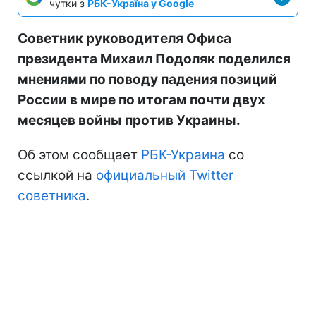
чутки з
РБК-Україна у Google
Советник руководителя Офиса
президента Михаил Подоляк поделился
мнениями по поводу падения позиций
России в мире по итогам почти двух
месяцев войны против Украины.
Об этом сообщает
РБК-Украина
со
ссылкой на
официальный Twitter
советника
.