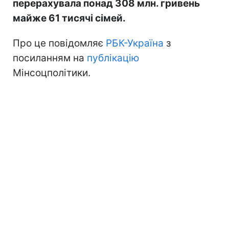
перерахувала понад 308 млн. гривень
майже 61 тисячі сімей.
Про це повідомляє
РБК-Україна
з
посиланням на
публікацію
Мінсоцполітики.