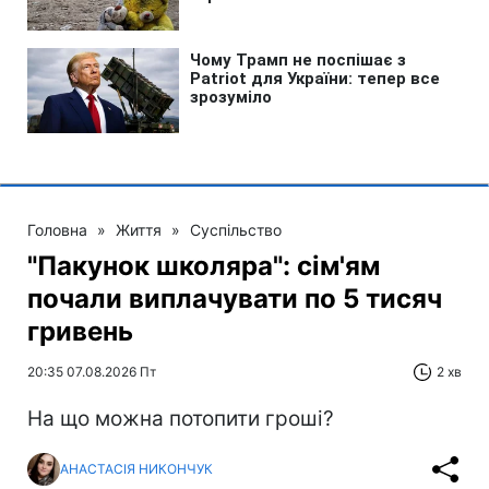
Головна
»
Життя
»
Суспільство
"Пакунок школяра": сім'ям
почали виплачувати по 5 тисяч
гривень
20:35 07.08.2026 Пт
2 хв
На що можна потопити гроші?
АНАСТАСІЯ НИКОНЧУК