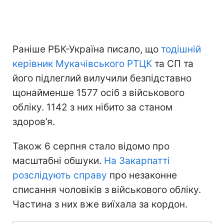
Раніше РБК-Україна писало, що
тодішній
керівник Мукачівського РТЦК
та СП та
його підлеглий вилучили безпідставно
щонайменше 1577 осіб з військового
обліку. 1142 з них нібито за станом
здоров’я.
Також 6 серпня стало відомо про
масштабні обшуки.
На Закарпатті
розслідують справу
про незаконне
списання чоловіків з військового обліку.
Частина з них вже виїхала за кордон.