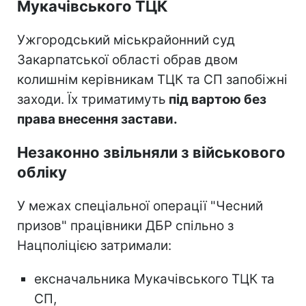
Мукачівського ТЦК
Ужгородський міськрайонний суд
Закарпатської області обрав двом
колишнім керівникам ТЦК та СП запобіжні
заходи. Їх триматимуть
під вартою без
права внесення застави.
Незаконно звільняли з військового
обліку
У межах спеціальної операції "Чесний
призов" працівники ДБР спільно з
Нацполіцією затримали:
ексначальника Мукачівського ТЦК та
СП,