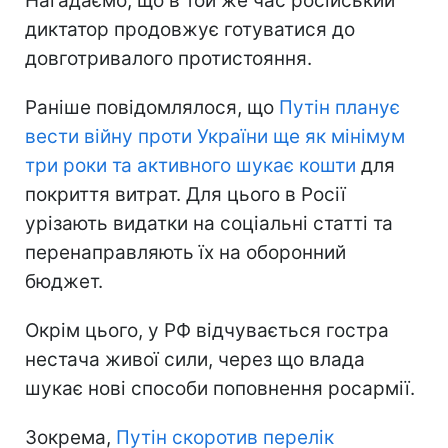
Нагадаємо, що в той же час російський
диктатор продовжує готуватися до
довготривалого протистояння.
Раніше повідомлялося, що
Путін планує
вести війну проти України ще як мінімум
три роки та активного шукає кошти
для
покриття витрат. Для цього в Росії
урізають видатки на соціальні статті та
перенаправляють їх на оборонний
бюджет.
Окрім цього, у РФ відчувається гостра
нестача живої сили, через що влада
шукає нові способи поповнення росармії.
Зокрема,
Путін скоротив перелік