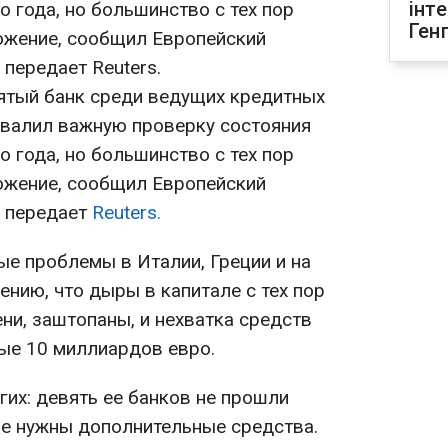
інт
 года, но большинство с тех пор
Ген
ожение, сообщил Европейский
 передает Reuters.
ятый банк среди ведущих кредитных
валил важную проверку состояния
 года, но большинство с тех пор
ожение, сообщил Европейский
, передает
Reuters.
е проблемы в Италии, Греции и на
ению, что дыры в капитале с тех пор
ени, заштопаны, и нехватка средств
ые 10 миллиардов евро.
их: девять ее банков не прошли
ще нужны дополнительные средства.