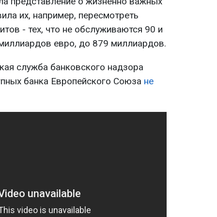
ала представление о жизненно важных
вила их, например, пересмотреть
ов - тех, что не обслуживаются 90 и
 миллиардов евро, до 879 миллиардов.
кая служба банковского надзора
рупных банка Европейского Союза
не