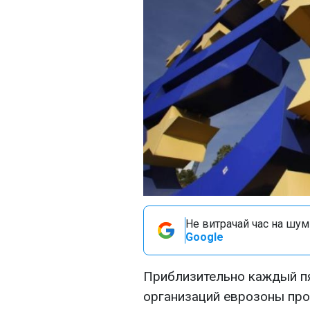
Не витрачай час на шум!
Google
Приблизительно каждый п
организаций еврозоны про