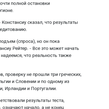
почти полной остановки
гионе.
 Констансиу сказал, что результаты
редитованию.
одъем (спроса), но он пока
ансиу Рейтер. - Все это может начать
 надеемся, что реальность также
, проверку не прошли три греческих,
льгии и Словении и по одному из
и, Ирландии и Португалии.
етствовали результаты теста,
, означают начало, а не конец