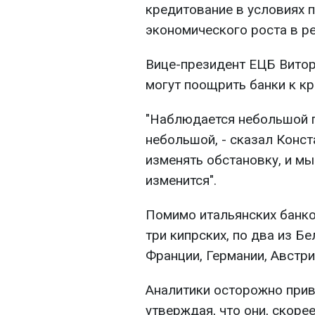
кредитование в условиях 
экономического роста в ре
Вице-президент ЕЦБ Витор
могут поощрить банки к к
"Наблюдается небольшой п
небольшой, - сказал Конст
изменять обстановку, и мы
изменится".
Помимо итальянских банков
три кипрских, по два из Бе
Франции, Германии, Австри
Аналитики осторожно прив
утверждая, что они, скорее