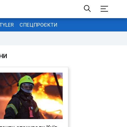
TYLER
СПЕЦПРОЄКТИ
НИ