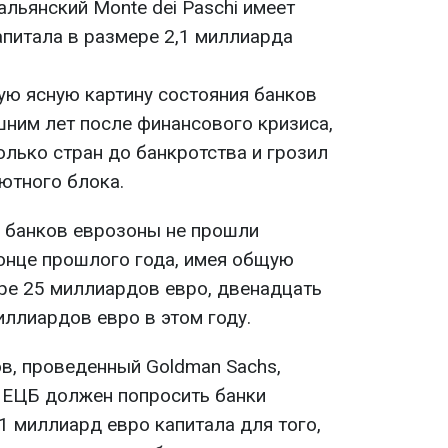
альянский Monte dei Paschi имеет
апитала в размере 2,1 миллиарда
ую ясную картину состояния банков
шним лет после финансового кризиса,
олько стран до банкротства и грозил
ютного блока.
х банков еврозоны не прошли
конце прошлого года, имея общую
ере 25 миллиардов евро, двенадцать
иллиардов евро в этом году.
в, проведенный Goldman Sachs,
, ЕЦБ должен попросить банки
1 миллиард евро капитала для того,