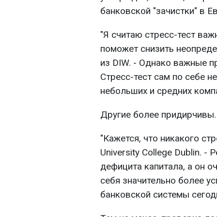
банковской "зачистки" в Е
"Я считаю стресс-тест ва
поможет снизить неопреде
из DIW. - Однако важные 
Стресс-тест сам по себе н
небольших и средних комп
Другие более придирчивы.
"Кажется, что никакого стр
University College Dublin. 
дефицита капитала, а он о
себя значительно более у
банковской системы сегодн