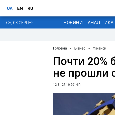
UA
EN
RU
НОВИНИ
АНАЛІТИКА
СБ, 08 СЕРПНЯ
Головна
»
Бізнес
»
Фінанси
Почти 20% 
не прошли 
12:31 27.10.2014 Пн