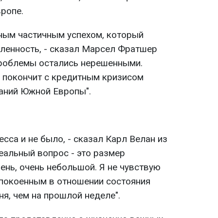
вропе.
жным частичным успехом, который
ленность, - сказал Марсел Фратшер
проблемы остались нерешенными.
е покончит с кредитным кризисом
аний Южной Европы".
есса и не было, - сказал Карл Велан из
- Реальный вопрос - это размер
чень, очень небольшой. Я не чувствую
спокоенным в отношении состояния
я, чем на прошлой неделе".