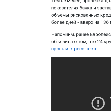
Тем не менее, проверка д
показателях банка и заста
объемы рискованных кредит
более дней - вверх на 136
Напомним, ранее Европейс
объявила о том, что 24 к
прошли стресс-тесты.