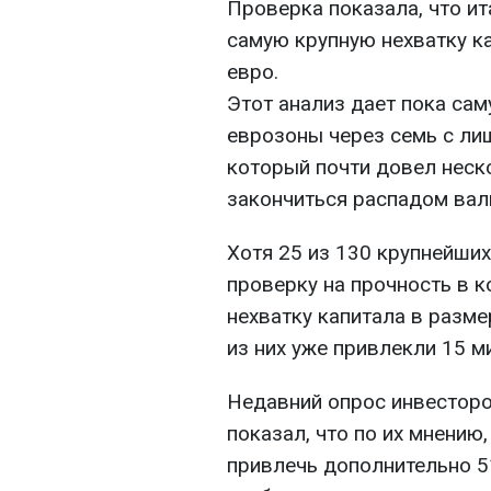
Проверка показала, что ит
самую крупную нехватку к
евро.
Этот анализ дает пока сам
еврозоны через семь с ли
который почти довел неск
закончиться распадом вал
Хотя 25 из 130 крупнейши
проверку на прочность в 
нехватку капитала в разм
из них уже привлекли 15 м
Недавний опрос инвесторо
показал, что по их мнению
привлечь дополнительно 5