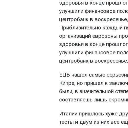
здоровья в конце прошлого
улучшили финансовое пол
центробанк в воскресенье,
Приблизительно каждый п
организаций еврозоны про
здоровья в конце прошлого
улучшили финансовое пол
центробанк в воскресенье
ЕЦБ нашел самые серьезны
Кипре, но пришел к заключ
были, в значительной степ
составляешь лишь скромн
Италии пришлось хуже друг
тесты и двум из них все е