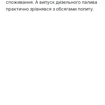
споживання. А випуск дизельного палива
практично зрівнявся з обсягами попиту.