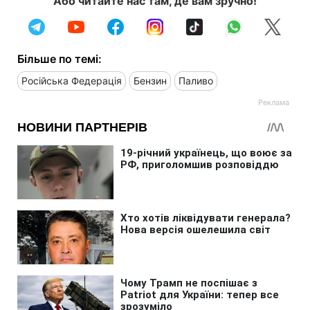
Або читайте нас там, де вам зручно!
Більше по темі:
Російська Федерація
Бензин
Паливо