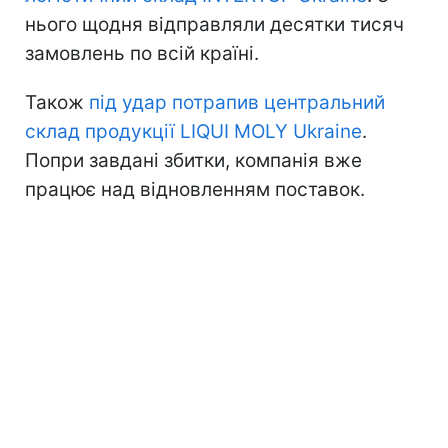
нього щодня відправляли десятки тисяч
замовлень по всій країні.
Також
під удар потрапив центральний
склад продукції LIQUI MOLY Ukraine
.
Попри завдані збитки, компанія вже
працює над відновленням поставок.