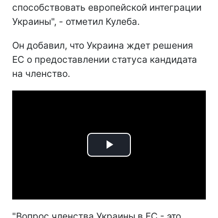
способствовать европейской интеграции
Украины", - отметил Кулеба.
Он добавил, что Украина ждет решения
ЕС о предоставлении статуса кандидата
на членство.
Play
Video
"Вопрос членства Украины в ЕС - это