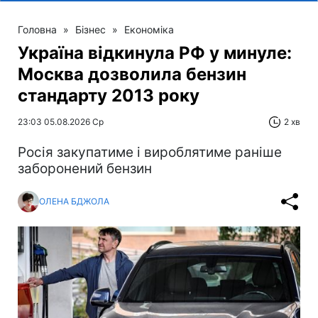
Головна
»
Бізнес
»
Економіка
Україна відкинула РФ у минуле:
Москва дозволила бензин
стандарту 2013 року
23:03 05.08.2026 Ср
2 хв
Росія закупатиме і вироблятиме раніше
заборонений бензин
ОЛЕНА БДЖОЛА