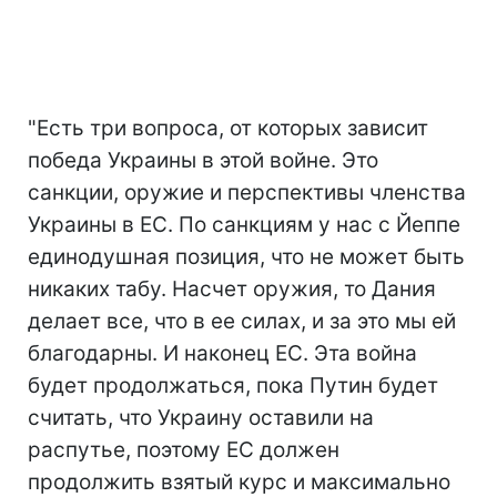
"Есть три вопроса, от которых зависит
победа Украины в этой войне. Это
санкции, оружие и перспективы членства
Украины в ЕС. По санкциям у нас с Йеппе
единодушная позиция, что не может быть
никаких табу. Насчет оружия, то Дания
делает все, что в ее силах, и за это мы ей
благодарны. И наконец ЕС. Эта война
будет продолжаться, пока Путин будет
считать, что Украину оставили на
распутье, поэтому ЕС должен
продолжить взятый курс и максимально