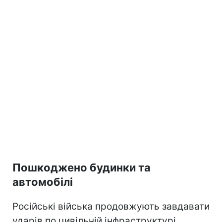
Пошкоджено будинки та
автомобілі
Російські війська продовжують завдавати
ударів по цивільній інфраструктурі