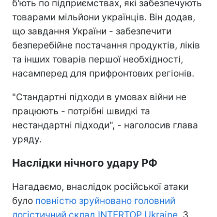
б'ють по підприємствах, які забезпечують
товарами мільйони українців. Він додав,
що завдання України - забезпечити
безперебійне постачання продуктів, ліків
та інших товарів першої необхідності,
насамперед для прифронтових регіонів.
"Стандартні підходи в умовах війни не
працюють - потрібні швидкі та
нестандартні підходи", - наголосив глава
уряду.
Наслідки нічного удару РФ
Нагадаємо, внаслідок російської атаки
було
повністю зруйновано головний
логістичний склад INTERTOP Ukraine
. З