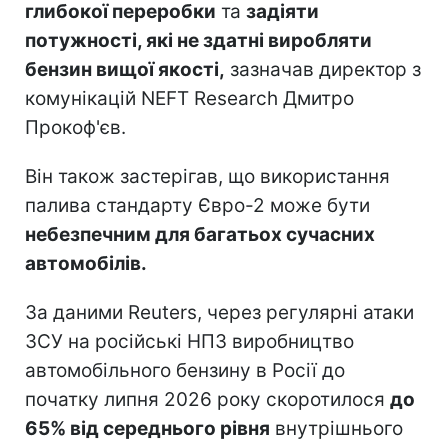
глибокої переробки
та
задіяти
потужності, які не здатні виробляти
бензин вищої якості,
зазначав директор з
комунікацій NEFT Research Дмитро
Прокоф'єв.
Він також застерігав, що використання
палива стандарту Євро-2 може бути
небезпечним для багатьох сучасних
автомобілів.
За даними Reuters, через регулярні атаки
ЗСУ на російські НПЗ виробництво
автомобільного бензину в Росії до
початку липня 2026 року скоротилося
до
65% від середнього рівня
внутрішнього