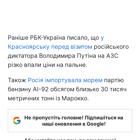
Раніше РБК-Україна писало, що
у
Красноярську перед візитом
російського
диктатора Володимира Путіна на АЗС
різко впали ціни на пальне.
Також
Росія імпортувала морем
партію
бензину АІ-92 обсягом близько 30 тисяч
метричних тонн із Марокко.
Не пропустіть головне! Підпишіться на
наші оновлення в Google!