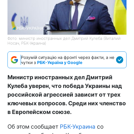
Фото: министр иностранных дел Дмитрий Кулеба (Виталий
Носач, РБК-Украина)
Розумій ситуацію на фронті через факти, а не
чутки з
РБК-Україна у Google
Министр иностранных дел Дмитрий
Кулеба уверен, что победа Украины над
российской агрессией зависит от трех
ключевых вопросов. Среди них членство
в Европейском союзе.
Об этом сообщает
РБК-Украина
со