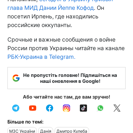
глава МИД Дании Йеппе Кофод
. Он
посетил Ирпень, где находились
российские оккупанты.
Срочные и важные сообщения о войне
России против Украины читайте на канале
РБК-Украина в Telegram.
Не пропустіть головне! Підпишіться на
наші оновлення в Google!
Або читайте нас там, де вам зручно!
Більше по темі:
МЗС України
Данія
Дмитро Кулеба