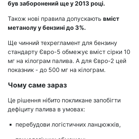
був заборонений ще у 2013 році.
Також нові правила допускають
вміст
метанолу у бензині до 3%.
Ще чинний техрегламент для бензину
стандарту Євро-5 обмежує вміст сірки 10
мг на кілограм палива. А для Євро-2 цей
показник - до 500 мг на кілограм.
Чому саме зараз
Це рішення нібито покликане запобігти
дефіциту палива в умовах:
перебудови логістичних ланцюжків,