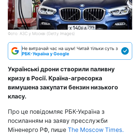
Фото: АЗС у Москві (Getty Images)
Не витрачай час на шум! Читай тільки суть з
РБК-Україна у Google
Українські дрони створили паливну
кризу в Росії. Країна-агресорка
вимушена закупати бензин низького
класу.
Про це повідомляє РБК-Україна з
посиланням на заяву пресслужби
Міненерго РФ, пише
The Moscow Times.