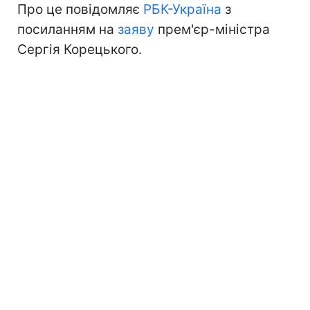
Про це повідомляє
РБК-Україна
з
посиланням на
заяву
прем'єр-міністра
Сергія Корецького.