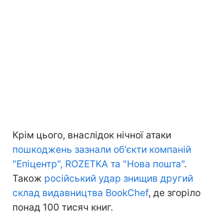
Крім цього, внаслідок нічної атаки
пошкоджень зазнали об'єкти компаній
"Епіцентр", ROZETKA та "Нова пошта"
.
Також
російський удар знищив другий
склад видавництва BookChef
, де згоріло
понад 100 тисяч книг.