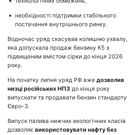
технологічних обмежень,
необхідності підтримки стабільного
постачання внутрішнього ринку.
Водночас уряд скасував колишню ухвалу,
яка допускала продаж бензину К5 з
підвищеним вмістом сірки до кінця 2026
року.
На початку липня уряд РФ вже
дозволив
низці російських НПЗ
до кінця року
випускати та продавати бензин стандарту
Євро-3.
Випуск палива нижчих екологічних класів
дозволяє
використовувати нафту без