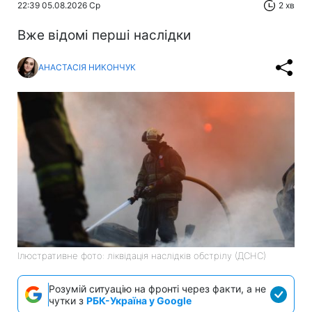
22:39 05.08.2026 Ср
2 хв
Вже відомі перші наслідки
АНАСТАСІЯ НИКОНЧУК
Ілюстративне фото: ліквідація наслідків обстрілу (ДСНС)
Розумій ситуацію на фронті через факти, а не
чутки з
РБК-Україна у Google