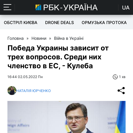
UA
ОБСТРІЛ КИЄВА
DRONE DEALS
ОРМУЗЬКА ПРОТОКА
Головна
»
Новини
»
Війна в Україні
Победа Украины зависит от
трех вопросов. Среди них
членство в ЕС, - Кулеба
16:44 02.05.2022 Пн
1 хв
НАТАЛІЯ ЮРЧЕНКО