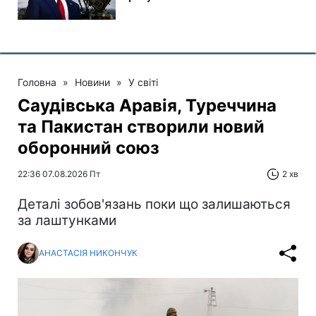
Головна
»
Новини
»
У світі
Саудівська Аравія, Туреччина
та Пакистан створили новий
оборонний союз
22:36 07.08.2026 Пт
2 хв
Деталі зобов'язань поки що залишаються
за лаштунками
АНАСТАСІЯ НИКОНЧУК