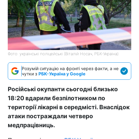
Фото: українські поліцейські (Віталій Носач, РБК-Україна)
Розумій ситуацію на фронті через факти, а не
чутки з
РБК-Україна у Google
Російські окупанти сьогодні близько
18:20 вдарили безпілотником по
території лікарні в середмісті. Внаслідок
атаки постраждали четверо
медпрацівниць.