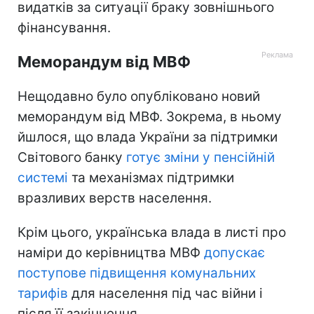
видатків за ситуації браку зовнішнього
фінансування.
Меморандум від МВФ
Нещодавно було опубліковано новий
меморандум від МВФ. Зокрема, в ньому
йшлося, що влада України за підтримки
Світового банку
готує зміни у пенсійній
системі
та механізмах підтримки
вразливих верств населення.
Крім цього, українська влада в листі про
наміри до керівництва МВФ
допускає
поступове підвищення комунальних
тарифів
для населення під час війни і
після її закінчення.