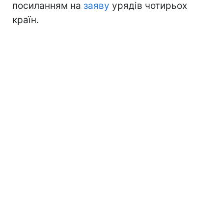
посиланням на
заяву
урядів чотирьох
країн.