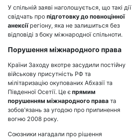
У спільній заяві наголошується, що такі дії
свідчать про
підготовку до повноцінної
анексії
регіону, яка не залишиться без
відповіді з боку міжнародної спільноти.
Порушення міжнародного права
Країни Заходу вкотре засудили постійну
військову присутність РФ та
мілітаризацію окупованих Абхазії та
Південної Осетії. Це є
прямим
порушенням міжнародного права
та
зобов'язань за угодою про припинення
вогню 2008 року.
Союзники нагадали про рішення