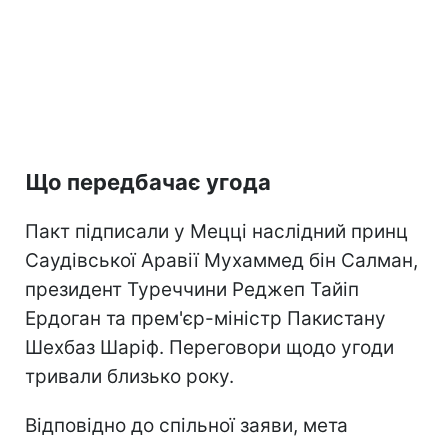
Що передбачає угода
Пакт підписали у Мецці наслідний принц
Саудівської Аравії Мухаммед бін Салман,
президент Туреччини Реджеп Тайіп
Ердоган та прем'єр-міністр Пакистану
Шехбаз Шаріф. Переговори щодо угоди
тривали близько року.
Відповідно до спільної заяви, мета