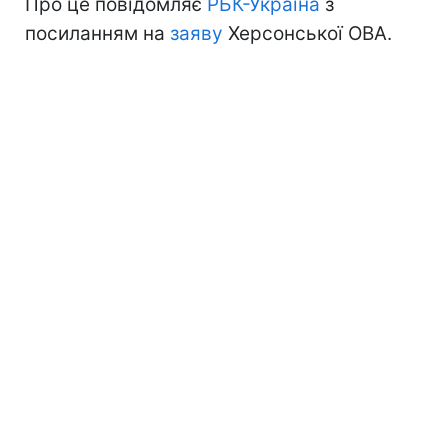
Про це повідомляє
РБК-Україна
з
посиланням на
заяву
Херсонської ОВА.