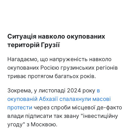
Ситуація навколо окупованих
територій Грузії
Нагадаємо, що напруженість навколо
окупованих Росією грузинських регіонів
триває протягом багатьох років.
Зокрема, у листопаді 2024 року
в
окупованій Абхазії спалахнули масові
протести
через спроби місцевої де-факто
влади підписати так звану "інвестиційну
угоду" з Москвою.