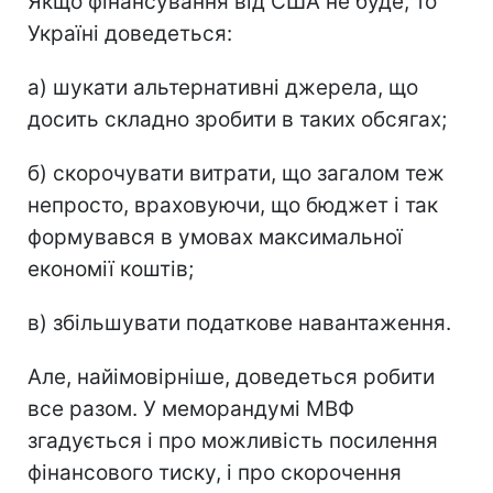
Якщо фінансування від США не буде, то
Україні доведеться:
а) шукати альтернативні джерела, що
досить складно зробити в таких обсягах;
б) скорочувати витрати, що загалом теж
непросто, враховуючи, що бюджет і так
формувався в умовах максимальної
економії коштів;
в) збільшувати податкове навантаження.
Але, найімовірніше, доведеться робити
все разом. У меморандумі МВФ
згадується і про можливість посилення
фінансового тиску, і про скорочення