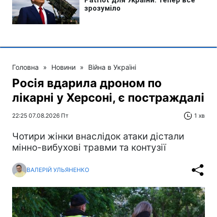
Головна
»
Новини
»
Війна в Україні
Росія вдарила дроном по
лікарні у Херсоні, є постраждалі
22:25 07.08.2026 Пт
1 хв
Чотири жінки внаслідок атаки дістали
мінно-вибухові травми та контузії
ВАЛЕРІЙ УЛЬЯНЕНКО