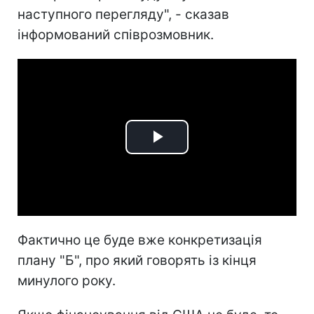
наступного перегляду", - сказав
інформований співрозмовник.
Play
Video
Фактично це буде вже конкретизація
плану "Б", про який говорять із кінця
минулого року.