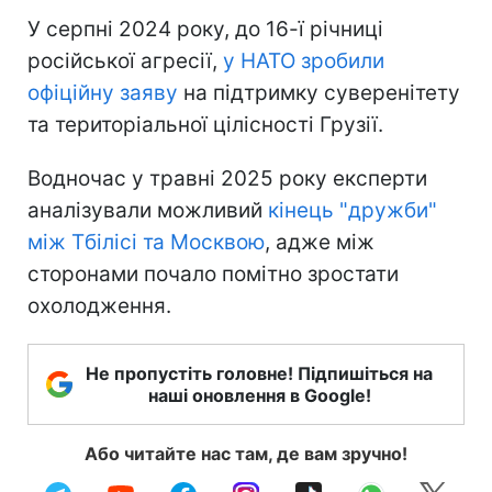
У серпні 2024 року, до 16-ї річниці
російської агресії,
у НАТО зробили
офіційну заяву
на підтримку суверенітету
та територіальної цілісності Грузії.
Водночас у травні 2025 року експерти
аналізували можливий
кінець "дружби"
між Тбілісі та Москвою
, адже між
сторонами почало помітно зростати
охолодження.
Не пропустіть головне! Підпишіться на
наші оновлення в Google!
Або читайте нас там, де вам зручно!