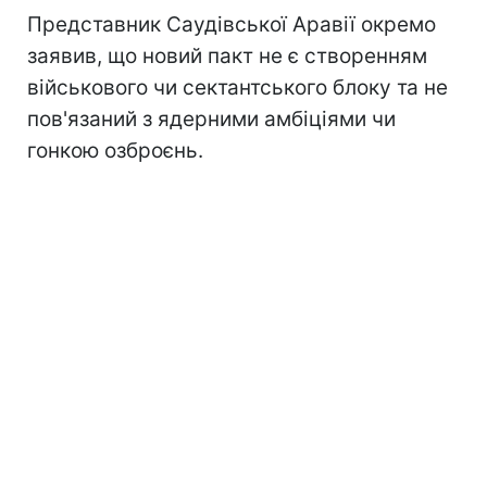
Представник Саудівської Аравії окремо
заявив, що новий пакт не є створенням
військового чи сектантського блоку та не
пов'язаний з ядерними амбіціями чи
гонкою озброєнь.