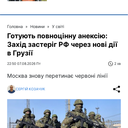
Головна
»
Новини
»
У світі
Готують повноцінну анексію:
Захід застеріг РФ через нові дії
в Грузії
22:50 07.08.2026 Пт
2 хв
Москва знову перетинає червоні лінії
СЕРГІЙ КОЗАЧУК