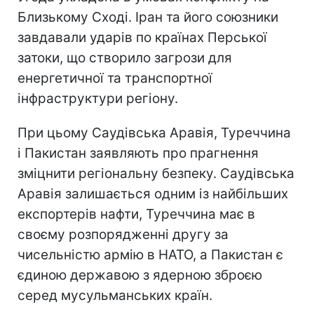
Близькому Сході. Іран та його союзники
завдавали ударів по країнах Перської
затоки, що створило загрози для
енергетичної та транспортної
інфраструктури регіону.
При цьому Саудівська Аравія, Туреччина
і Пакистан заявляють про прагнення
зміцнити регіональну безпеку. Саудівська
Аравія залишається одним із найбільших
експортерів нафти, Туреччина має в
своєму розпорядженні другу за
чисельністю армію в НАТО, а Пакистан є
єдиною державою з ядерною зброєю
серед мусульманських країн.