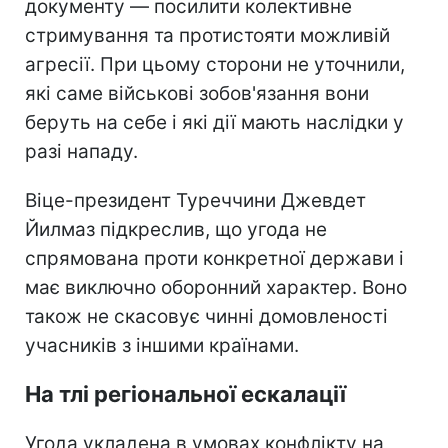
документу — посилити колективне
стримування та протистояти можливій
агресії. При цьому сторони не уточнили,
які саме військові зобов'язання вони
беруть на себе і які дії мають наслідки у
разі нападу.
Віце-президент Туреччини Джевдет
Йилмаз підкреслив, що угода не
спрямована проти конкретної держави і
має виключно оборонний характер. Воно
також не скасовує чинні домовленості
учасників з іншими країнами.
На тлі регіональної ескалації
Угода укладена в умовах конфлікту на