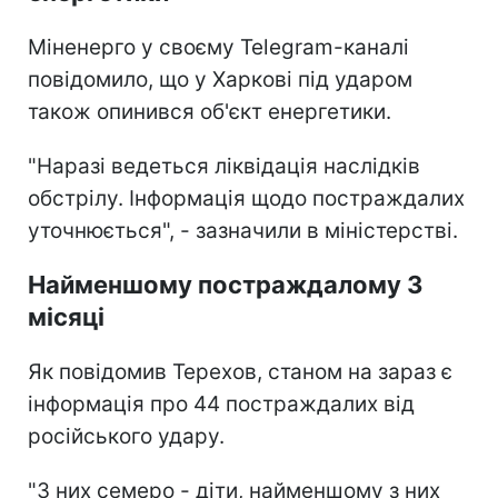
Міненерго у своєму Telegram-каналі
повідомило, що у Харкові під ударом
також опинився об'єкт енергетики.
"Наразі ведеться ліквідація наслідків
обстрілу. Інформація щодо постраждалих
уточнюється", - зазначили в міністерстві.
Найменшому постраждалому 3
місяці
Як повідомив Терехов, станом на зараз є
інформація про 44 постраждалих від
російського удару.
"З них семеро - діти, найменшому з них