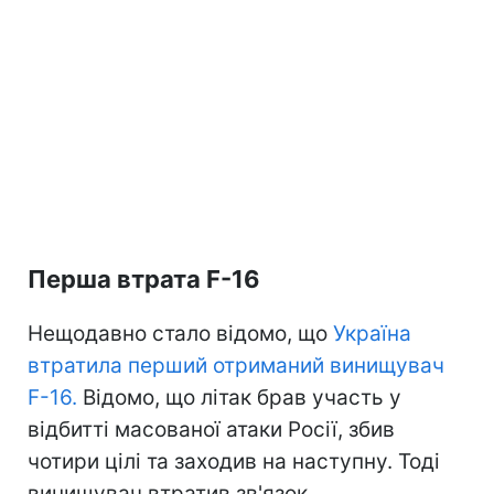
Перша втрата F-16
Нещодавно стало відомо, що
Україна
втратила перший отриманий винищувач
F-16.
Відомо, що літак брав участь у
відбитті масованої атаки Росії, збив
чотири цілі та заходив на наступну. Тоді
винищувач втратив зв'язок.