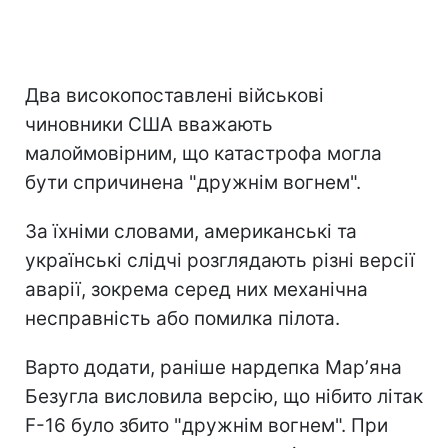
Два високопоставлені військові
чиновники США вважають
малоймовірним, що катастрофа могла
бути спричинена "дружнім вогнем".
За їхніми словами, американські та
українські слідчі розглядають різні версії
аварії, зокрема серед них механічна
несправність або помилка пілота.
Варто додати, раніше нардепка Марʼяна
Безугла висловила версію, що нібито літак
F-16 було збито "дружнім вогнем". При