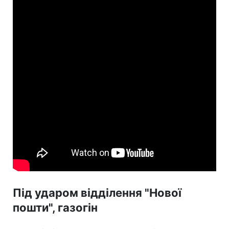
Під ударом відділення "Нової
пошти", газогін