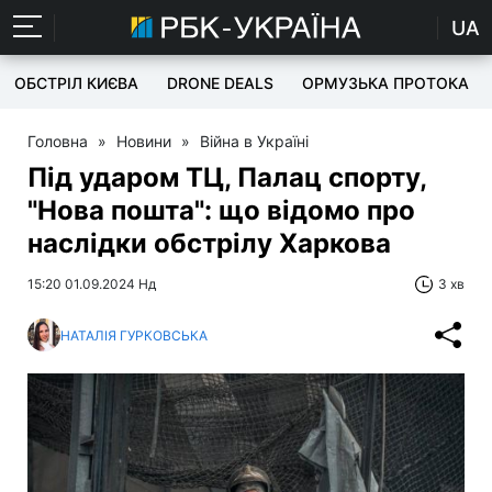
UA
ОБСТРІЛ КИЄВА
DRONE DEALS
ОРМУЗЬКА ПРОТОКА
Головна
»
Новини
»
Війна в Україні
Під ударом ТЦ, Палац спорту,
"Нова пошта": що відомо про
наслідки обстрілу Харкова
15:20 01.09.2024 Нд
3 хв
НАТАЛІЯ ГУРКОВСЬКА