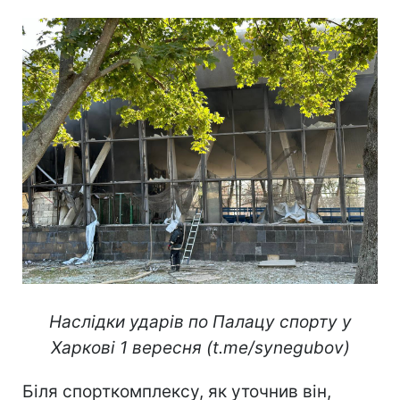
Наслідки ударів по Палацу спорту у
Харкові 1 вересня (t.me/synegubov)
Біля спорткомплексу, як уточнив він,