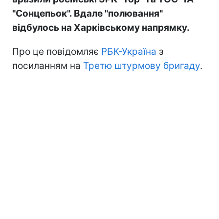
"Сонцепьок". Вдале "полювання"
відбулось на Харківському напрямку.
Про це повідомляє
РБК-Україна
з
посиланням на
Третю штурмову бригаду
.