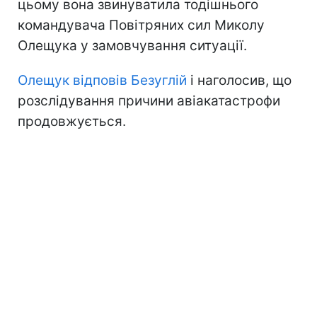
цьому вона звинуватила тодішнього
командувача Повітряних сил Миколу
Олещука у замовчування ситуації.
Олещук відповів Безуглій
і наголосив, що
розслідування причини авіакатастрофи
продовжується.