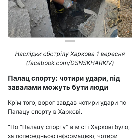
Наслідки обстрілу Харкова 1 вересня
(facebook.com/DSNSKHARKIV)
Палац спорту: чотири удари, під
завалами можуть бути люди
Крім того, ворог завдав чотири удари по
Палацу спорту в Харкові.
"По "Палацу спорту" в місті Харкові було,
за попередньою інформацією, чотири