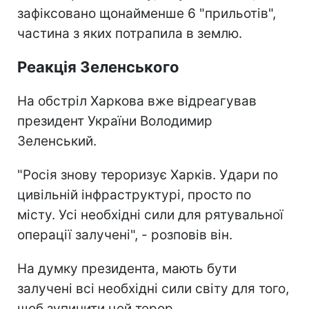
зафіксовано щонайменше 6 "прильотів",
частина з яких потрапила в землю.
Реакція Зеленського
На обстріл Харкова вже відреагував
президент України Володимир
Зеленський.
"Росія знову тероризує Харків. Удари по
цивільній інфраструктурі, просто по
місту. Усі необхідні сили для рятувальної
операції залучені", - розповів він.
На думку президента, мають бути
залучені всі необхідні сили світу для того,
щоб зупинити цей терор.