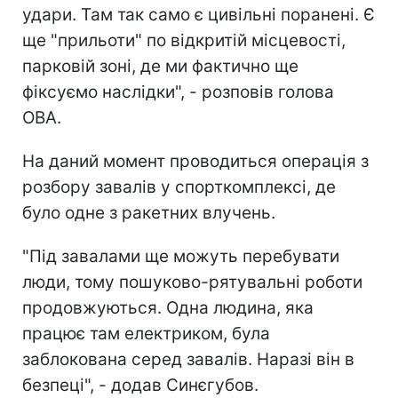
удари. Там так само є цивільні поранені. Є
ще "прильоти" по відкритій місцевості,
парковій зоні, де ми фактично ще
фіксуємо наслідки", - розповів голова
ОВА.
На даний момент проводиться операція з
розбору завалів у спорткомплексі, де
було одне з ракетних влучень.
"Під завалами ще можуть перебувати
люди, тому пошуково-рятувальні роботи
продовжуються. Одна людина, яка
працює там електриком, була
заблокована серед завалів. Наразі він в
безпеці", - додав Синєгубов.