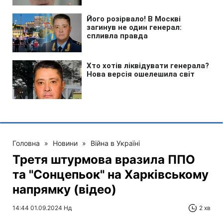
Головна
»
Новини
»
Війна в Україні
Третя штурмова вразила ППО
та "Сонцепьок" на Харківському
напрямку (відео)
14:44 01.09.2024 Нд
2 хв