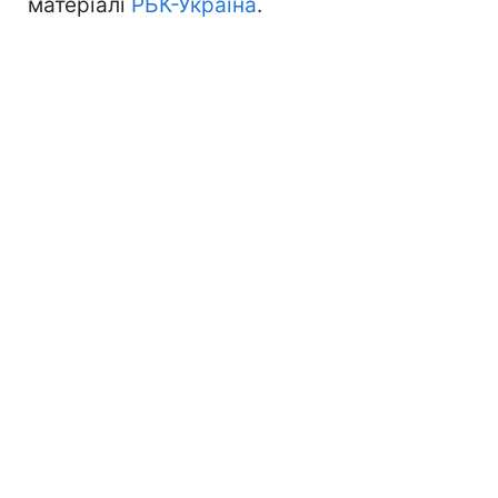
матеріалі
РБК-Україна
.