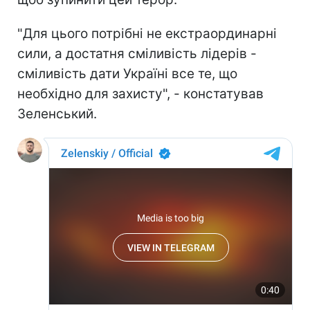
"Для цього потрібні не екстраординарні
сили, а достатня сміливість лідерів -
сміливість дати Україні все те, що
необхідно для захисту", - констатував
Зеленський.