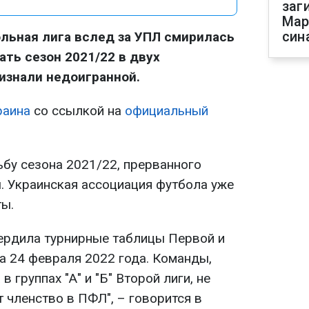
заг
Мар
син
льная лига вслед за УПЛ смирилась
ть сезон 2021/22 в двух
изнали недоигранной.
раина
со ссылкой на
официальный
бу сезона 2021/22, прерванного
. Украинская ассоциация футбола уже
ы.
ердила турнирные таблицы Первой и
а 24 февраля 2022 года. Команды,
 группах "А" и "Б" Второй лиги, не
 членство в ПФЛ", – говорится в