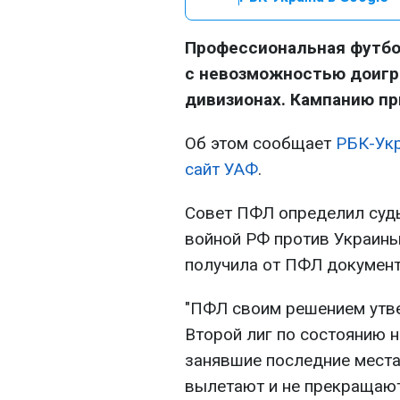
Профессиональная футбо
с невозможностью доигра
дивизионах. Кампанию пр
Об этом сообщает
РБК-Ук
сайт УАФ
.
Совет ПФЛ определил судь
войной РФ против Украины
получила от ПФЛ документ
"ПФЛ своим решением утв
Второй лиг по состоянию н
занявшие последние места в
вылетают и не прекращают