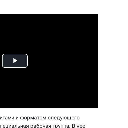
Play
Video
игами и форматом следующего
пециальная рабочая группа. В нее