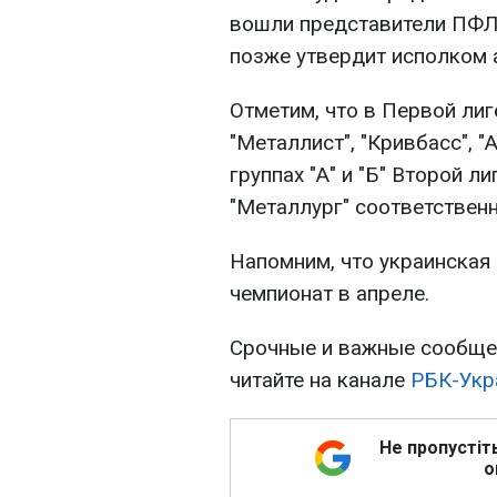
вошли представители ПФЛ
позже утвердит исполком 
Отметим, что в Первой ли
"Металлист", "Кривбасс", "
группах "А" и "Б" Второй л
"Металлург" соответственн
Напомним, что украинская
чемпионат в апреле.
Срочные и важные сообщен
читайте на канале
РБК-Укр
Не пропустіт
о