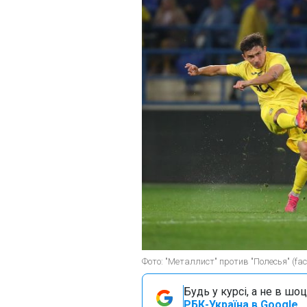
Фото: "Металлист" против "Полесья" (fac
Будь у курсі, а не в шоц
РБК-Україна в Google