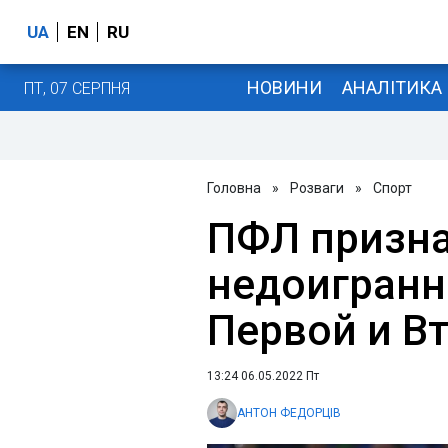
UA
EN
RU
НОВИНИ
АНАЛІТИКА
ПТ, 07 СЕРПНЯ
Головна
»
Розваги
»
Спорт
ПФЛ призн
недоигранн
Первой и В
13:24 06.05.2022 Пт
АНТОН ФЕДОРЦІВ