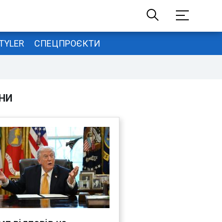
TYLER
СПЕЦПРОЄКТИ
НИ