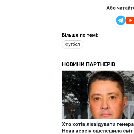
Або читайте
Більше по темі:
Футбол