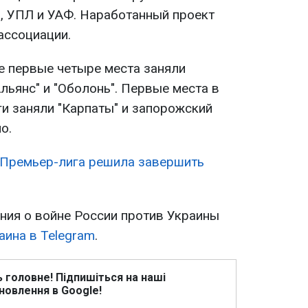
, УПЛ и УАФ. Наработанный проект
ассоциации.
ге первые четыре места заняли
Альянс" и "Оболонь". Первые места в
иги заняли "Карпаты" и запорожский
о.
Премьер-лига решила завершить
ия о войне России против Украины
аина в Telegram
.
ь головне! Підпишіться на наші
новлення в Google!