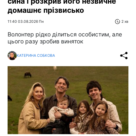
сина і розкрив його незвичне
домашнє прізвисько
11:40 03.08.2026 Пн
2 хв
Волонтер рідко ділиться особистим, але
цього разу зробив виняток
КАТЕРИНА СОБКОВА