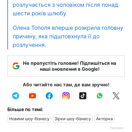
розлучається з чоловіком після понад
шести років шлюбу
Олена Тополя вперше розкрила головну
причину, яка підштовхнула її до
розлучення.
Не пропустіть головне! Підпишіться на
наші оновлення в Google!
Або читайте нас там, де вам зручно!
Більше по темі:
Новини шоу-бізнесу
Зірки шоу-бізнесу
Акторка