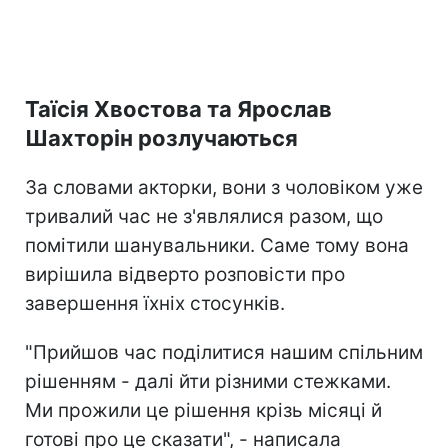
Таїсія Хвостова та Ярослав
Шахторін розлучаються
За словами акторки, вони з чоловіком уже
тривалий час не з'являлися разом, що
помітили шанувальники. Саме тому вона
вирішила відверто розповісти про
завершення їхніх стосунків.
"Прийшов час поділитися нашим спільним
рішенням - далі йти різними стежками.
Ми прожили це рішення крізь місяці й
готові про це сказати", - написала