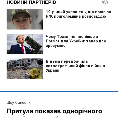
Шоу бізнес
»
Притула показав однорічного