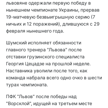
львовяне одержали первую победу в
нынешнем чемпионате Украины, прервав
19-матчевую безвыигрышную серию (7
ничьих и 12 поражений), длившуюся с 29
февраля нынешнего года.
Шумский исполняет обязанности
главного тренера "Львова" после
отставки грузинского специалиста
Георгия Цецадзе на прошлой неделе.
Наставника уволили после того, как
команда набрала всего одно очко в шести
турах чемпионата.
ПФК "Львов" после победы над
"Ворсклой", идущей на третьем месте