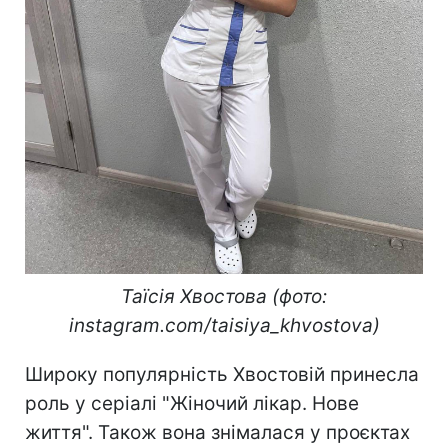
Таїсія Хвостова (фото:
instagram.com/taisiya_khvostova)
Широку популярність Хвостовій принесла
роль у серіалі "Жіночий лікар. Нове
життя". Також вона знімалася у проєктах