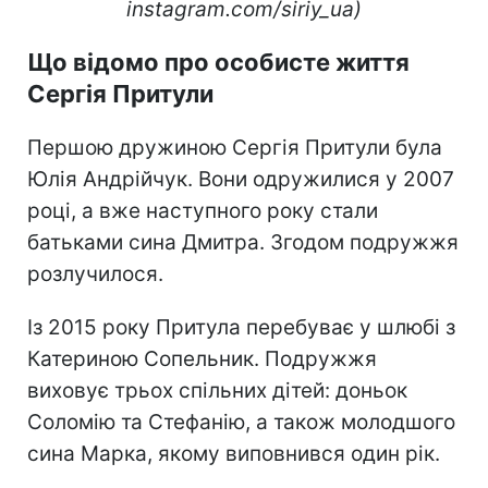
instagram.com/siriy_ua)
Що відомо про особисте життя
Сергія Притули
Першою дружиною Сергія Притули була
Юлія Андрійчук. Вони одружилися у 2007
році, а вже наступного року стали
батьками сина Дмитра. Згодом подружжя
розлучилося.
Із 2015 року Притула перебуває у шлюбі з
Катериною Сопельник. Подружжя
виховує трьох спільних дітей: доньок
Соломію та Стефанію, а також молодшого
сина Марка, якому виповнився один рік.