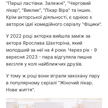
"Перші ластівки. Залежні", "Черговий
лікар", "Виклик", "Лікар Віра" та інших.
Крім акторської діяльності, є однією з
авторок ідеї комедійного серіалу "Фіцики".
У 2022 році акторка вийшла заміж за
актора Ярослава Шахторіна, який
молодший за неї на 4 роки. Через рік - 9
вересня 2023 - пара відгуляла пишне
весілля у колі найближчих друзів.
У тому ж році вони зіграли закохану пару
в популярному серіалі "Жіночий лікар.
Нове життя".