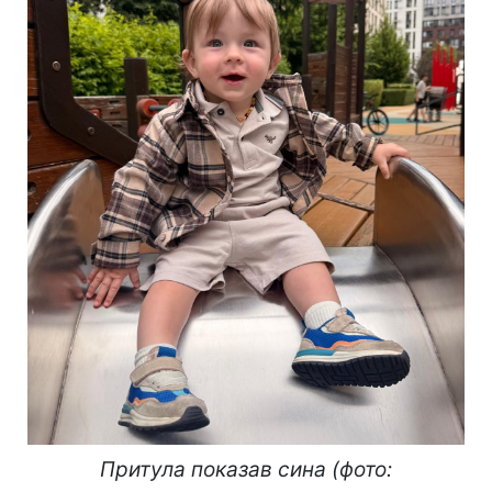
Притула показав сина (фото: