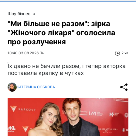
Шоу бізнес
»
"Ми більше не разом": зірка
"Жіночого лікаря" оголосила
про розлучення
10:40 03.08.2026 Пн
2 хв
Їх давно не бачили разом, і тепер акторка
поставила крапку в чутках
КАТЕРИНА СОБКОВА