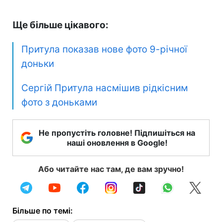
Ще більше цікавого:
Притула показав нове фото 9-річної
доньки
Сергій Притула насмішив рідкісним
фото з доньками
Не пропустіть головне! Підпишіться на
наші оновлення в Google!
Або читайте нас там, де вам зручно!
Більше по темі: