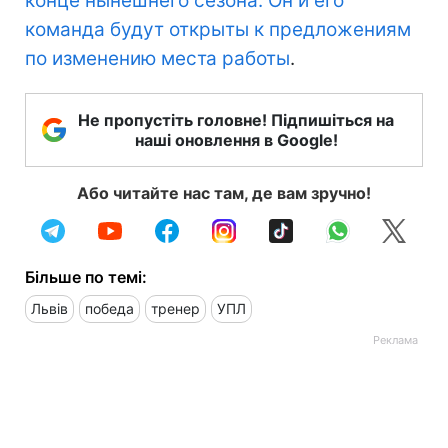
конце нынешнего сезона. Он и его
команда будут открыты к предложениям
по изменению места работы
.
Не пропустіть головне! Підпишіться на
наші оновлення в Google!
Або читайте нас там, де вам зручно!
Більше по темі:
Львів
победа
тренер
УПЛ