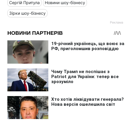
Сергій Притула
Новини шоу-бізнесу
Зірки шоу-бізнесу