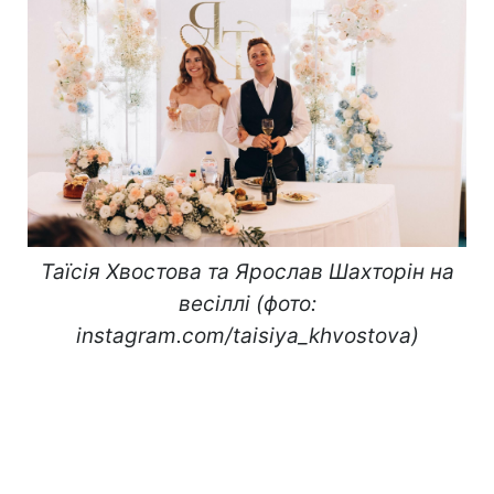
Таїсія Хвостова та Ярослав Шахторін на
весіллі (фото:
instagram.com/taisiya_khvostova)