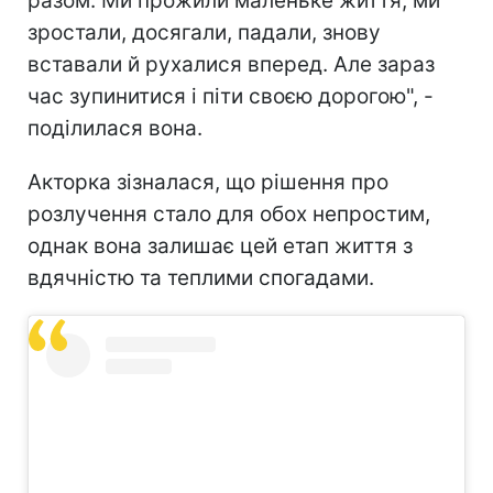
разом. Ми прожили маленьке життя, ми
зростали, досягали, падали, знову
вставали й рухалися вперед. Але зараз
час зупинитися і піти своєю дорогою", -
поділилася вона.
Акторка зізналася, що рішення про
розлучення стало для обох непростим,
однак вона залишає цей етап життя з
вдячністю та теплими спогадами.