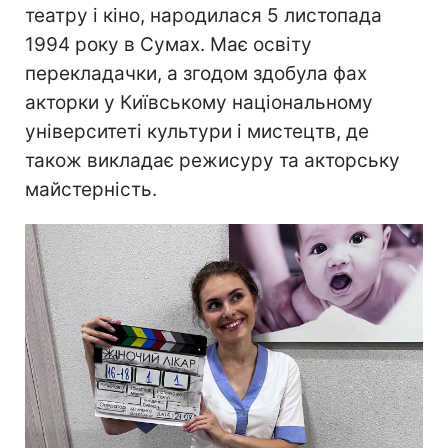
театру і кіно, народилася 5 листопада
1994 року в Сумах. Має освіту
перекладачки, а згодом здобула фах
акторки у Київському національному
університеті культури і мистецтв, де
також викладає режисуру та акторську
майстерність.