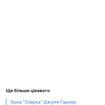
Ще більше цікавого
:
Зірка "Озарка" Джулія Гарнер