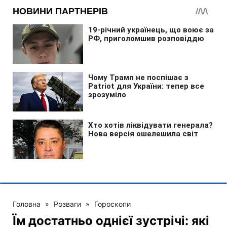
Головна
»
Розваги
»
Гороскопи
Їм достатньо однієї зустрічі: які