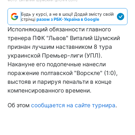
Будь у курсі, а не в шоці! Додай змісту своїй
стрічці
разом з РБК-Україна в Google
Исполняющий обязанности главного
тренера ПФК "Львов" Виталий Шумский
признан лучшим наставником 8 тура
украинской Премьер-лиги (УПЛ).
Накануне его подопечные нанесли
поражение полтавской "Ворскле" (1:0),
выстояв и парируя пенальти в конце
компенсированного времени.
Об этом
сообщается на сайте турнира
.