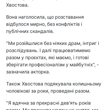
Хвостова.
Вона наголосила, що розставання
відбулося мирно, без конфліктів і
публічних скандалів.
"Ми розійшлися без ніяких драм, інтриг і
розслідувань. І далі працюватимемо
разом у проєктах, які маємо, і готові
зберігати професіоналізм у майбутніх", -
зазначила акторка.
Також Хвостова подякувала колишньому
чоловікові за роки, проведені разом.
"Я вдячна за прекрасні дев'ять років