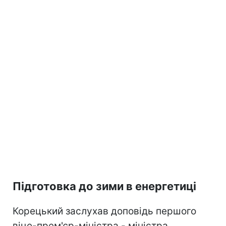
Підготовка до зими в енергетиці
Корецький заслухав доповідь першого
віце-прем'єр-міністра - міністра