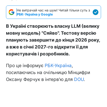
Не витрачай час на шум! Читай тільки суть з
РБК-Україна у Google
В Україні створюють власну LLM (велику
мовну модель) "Сяйво". Тестову версію
планують завершити до кінця 2026 року,
а вже в січні 2027-го відкрити її для
користувачів і розробників.
Про це інформує
РБК-Україна
,
посилаючись на очільницю Мінцифри
Оксану Ферчук в інтерв'ю для
DOU
.