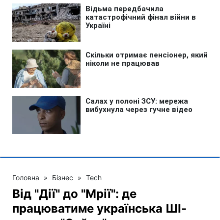
Головна
»
Бізнес
»
Tech
Від "Дії" до "Мрії": де
працюватиме українська ШІ-