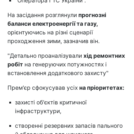
"Оператора ГТС України".
На засідання розглянули
прогнозні
баланси електроенергії та газу,
орієнтуючись на різні сценарії
проходження зими, зазначив він.
"Детально проаналізували
хід ремонтних
робіт
на генеруючих потужностях і
встановлення додаткового захисту"
Прем'єр сфокусував усіх
на пріоритетах:
захисті об'єктів критичної
інфраструктури,
створенні резервних запасів пального