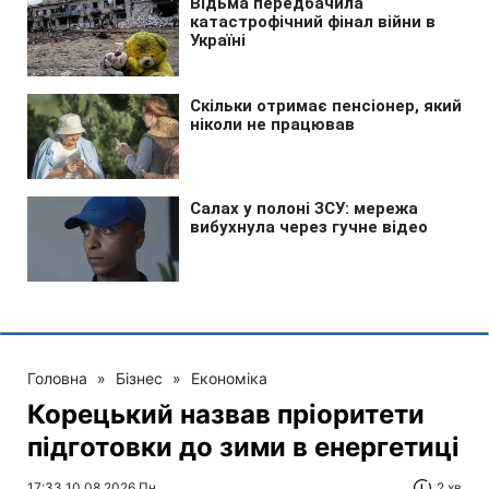
Головна
»
Бізнес
»
Економіка
Корецький назвав пріоритети
підготовки до зими в енергетиці
17:33 10.08.2026 Пн
2 хв