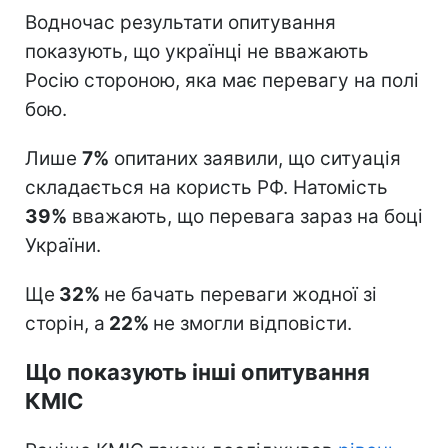
Водночас результати опитування
показують, що українці не вважають
Росію стороною, яка має перевагу на полі
бою.
Лише
7%
опитаних заявили, що ситуація
складається на користь РФ. Натомість
39%
вважають, що перевага зараз на боці
України.
Ще
32%
не бачать переваги жодної зі
сторін, а
22%
не змогли відповісти.
Що показують інші опитування
КМІС