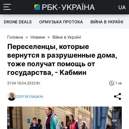
UA
DRONE DEALS
ОРМУЗЬКА ПРОТОКА
ВІЙНА В УКРАЇНІ
Головна
»
Новини
»
Війна в Україні
Переселенцы, которые
вернутся в разрушенные дома,
тоже получат помощь от
государства, - Кабмин
21:54 19.04.2022 Вт
1 хв
СЕРГІЙ ПИШКІН