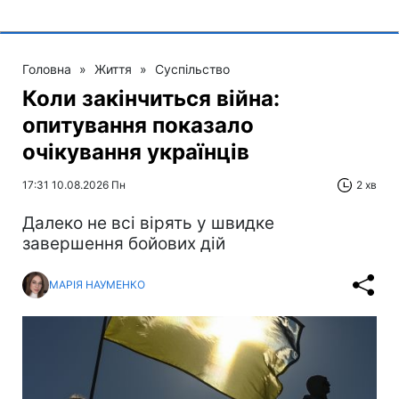
Головна
»
Життя
»
Суспільство
Коли закінчиться війна:
опитування показало
очікування українців
17:31 10.08.2026 Пн
2 хв
Далеко не всі вірять у швидке
завершення бойових дій
МАРІЯ НАУМЕНКО