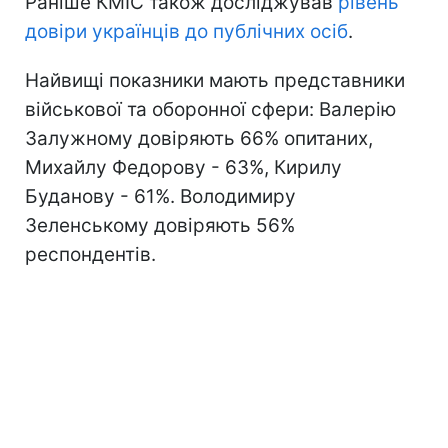
Раніше КМІС також досліджував
рівень
довіри українців до публічних осіб
.
Найвищі показники мають представники
військової та оборонної сфери: Валерію
Залужному довіряють 66% опитаних,
Михайлу Федорову - 63%, Кирилу
Буданову - 61%. Володимиру
Зеленському довіряють 56%
респондентів.