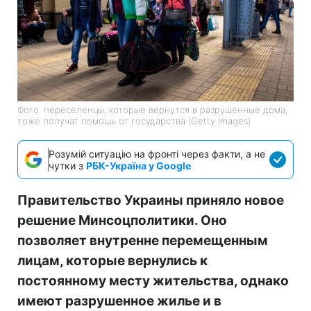
Фото: переселенцы, которые вернутся в разрушенные дома,
тоже получат помощь от государства (Getty Images)
Розумій ситуацію на фронті через факти, а не
чутки з
РБК-Україна у Google
Правительство Украины приняло новое
решение Минсоцполитики. Оно
позволяет внутренне перемещенным
лицам, которые вернулись к
постоянному месту жительства, однако
имеют разрушенное жилье и в