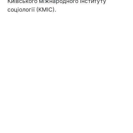
Київського міжнародного інституту
соціології (КМІС).