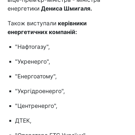
енергетики
Дениса Шмигаля.
Також виступали
керівники
енергетичних компаній:
"Нафтогазу",
"Укренерго",
"Енергоатому",
"Укргідроенерго",
"Центренерго",
ДТЕК,