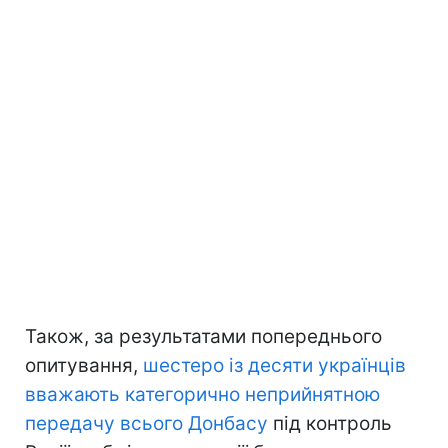
Також, за результатами попереднього
опитування,
шестеро із десяти українців
вважають категорично неприйнятною
передачу всього Донбасу
під контроль