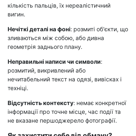
кількість пальців, їх нереалістичний
вигин.
Нечіткі деталі на фоні
: розмиті об'єкти, що
зливаються між собою, або дивна
геометрія заднього плану.
Неправильні написи чи символи
:
розмитий, викривлений або
нечитабельний текст на одязі, вивісках і
техніці.
Відсутність контексту
: немає конкретної
інформації про точне місце, час події та
не вказане першоджерело фотографії.
Як захистити себе від обману?