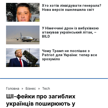
Головна
»
Бізнес
»
Tech
ШІ-фейки про загиблих
українців поширюють у