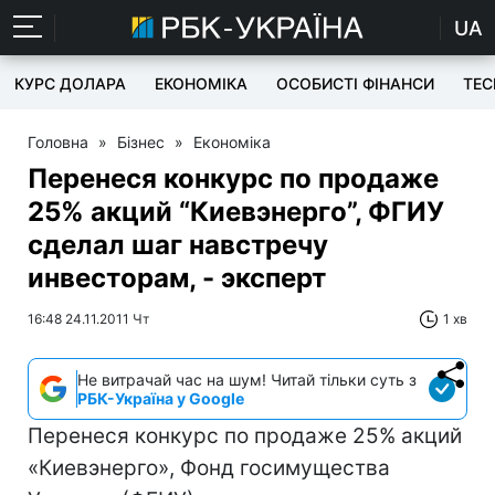
UA
КУРС ДОЛАРА
ЕКОНОМІКА
ОСОБИСТІ ФІНАНСИ
TEC
Головна
»
Бізнес
»
Економіка
Перенеся конкурс по продаже
25% акций “Киевэнерго”, ФГИУ
сделал шаг навстречу
инвесторам, - эксперт
16:48 24.11.2011 Чт
1 хв
Не витрачай час на шум! Читай тільки суть з
РБК-Україна у Google
Перенеся конкурс по продаже 25% акций
«Киевэнерго», Фонд госимущества