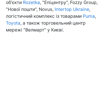
об'єкти
Rozetka
, "Епіцентру", Fozzy Group,
"Нової пошти", Novus,
Intertop Ukraine
,
логістичний комплекс із товарами
Puma
,
Toyota
, а також торговельний центр
мережі "Велмарт" у Києві.