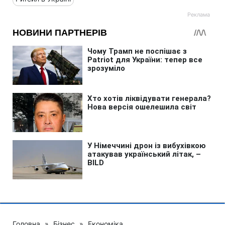
Головна
»
Бізнес
»
Економіка