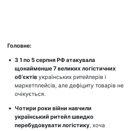
Головне:
З 1 по 5 серпня РФ атакувала
щонайменше 7 великих логістичних
об'єктів
українських ритейлерів і
маркетплейсів, але дефіциту товарів не
очікується.
Чотири роки війни навчили
український ритейл швидко
перебудовувати логістику
, хоча