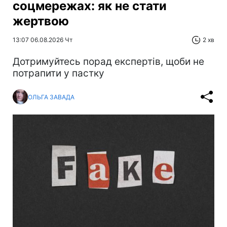
соцмережах: як не стати
жертвою
13:07 06.08.2026 Чт
2 хв
Дотримуйтесь порад експертів, щоби не
потрапити у пастку
ОЛЬГА ЗАВАДА