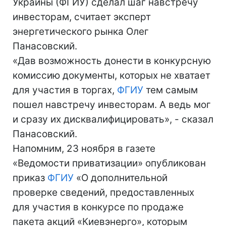
Украины (ФГИУ) сделал шаг навстречу
инвесторам, считает эксперт
энергетического рынка Олег
Панасовский.
«Дав возможность донести в конкурсную
комиссию документы, которых не хватает
для участия в торгах,
ФГИУ
тем самым
пошел навстречу инвесторам. А ведь мог
и сразу их дисквалифицировать», - сказал
Панасовский.
Напомним, 23 ноября в газете
«Ведомости приватизации» опубликован
приказ
ФГИУ
«О дополнительной
проверке сведений, предоставленных
для участия в конкурсе по продаже
пакета акций «Киевэнерго», которым