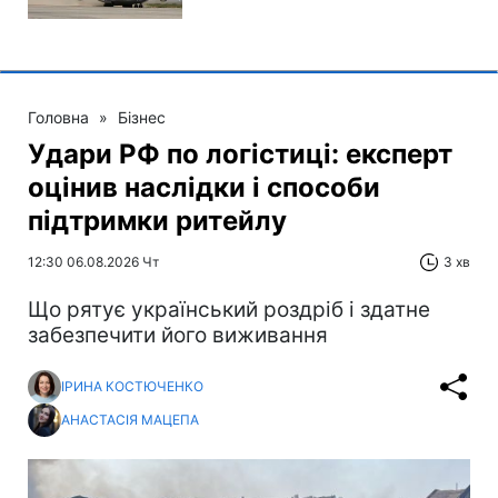
Головна
»
Бізнес
Удари РФ по логістиці: експерт
оцінив наслідки і способи
підтримки ритейлу
12:30 06.08.2026 Чт
3 хв
Що рятує український роздріб і здатне
забезпечити його виживання
ІРИНА КОСТЮЧЕНКО
АНАСТАСІЯ МАЦЕПА