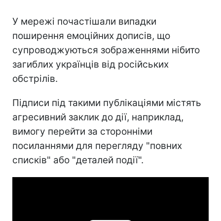
У мережі почастішали випадки
поширення емоційних дописів, що
супроводжуються зображеннями нібито
загиблих українців від російських
обстрілів.
Підписи під такими публікаціями містять
агресивний заклик до дії, наприклад,
вимогу перейти за сторонніми
посиланнями для перегляду "повних
списків" або "деталей події".