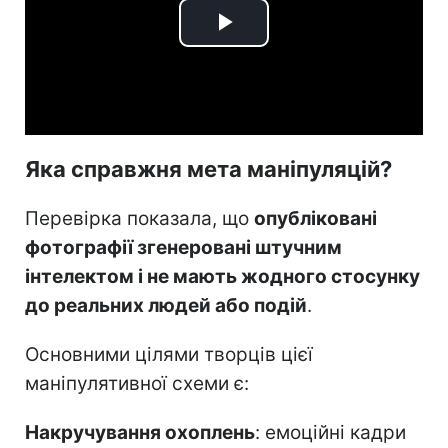
Play
Video
Яка справжня мета маніпуляцій?
Перевірка показала, що
опубліковані
фотографії згенеровані штучним
інтелектом і не мають жодного стосунку
до реальних людей або подій
.
Основними цілями творців цієї
маніпулятивної схеми є:
Накручування охоплень
: емоційні кадри