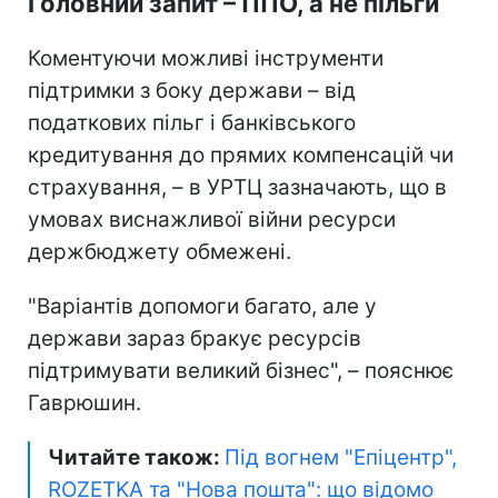
Головний запит – ППО, а не пільги
Коментуючи можливі інструменти
підтримки з боку держави – від
податкових пільг і банківського
кредитування до прямих компенсацій чи
страхування, – в УРТЦ зазначають, що в
умовах виснажливої війни ресурси
держбюджету обмежені.
"Варіантів допомоги багато, але у
держави зараз бракує ресурсів
підтримувати великий бізнес", – пояснює
Гаврюшин.
Читайте також:
Під вогнем "Епіцентр",
ROZETKA та "Нова пошта": що відомо