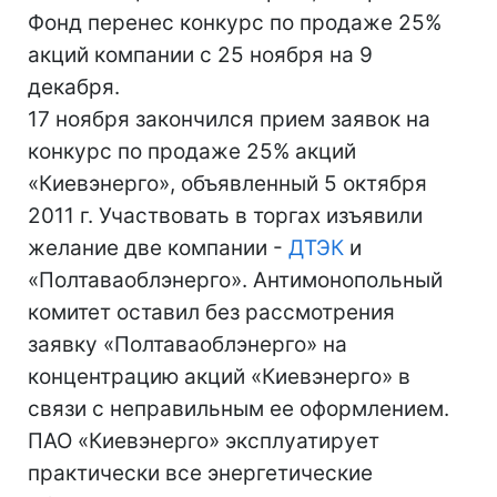
Фонд перенес конкурс по продаже 25%
акций компании с 25 ноября на 9
декабря.
17 ноября закончился прием заявок на
конкурс по продаже 25% акций
«Киевэнерго», объявленный 5 октября
2011 г. Участвовать в торгах изъявили
желание две компании -
ДТЭК
и
«Полтаваоблэнерго». Антимонопольный
комитет оставил без рассмотрения
заявку «Полтаваоблэнерго» на
концентрацию акций «Киевэнерго» в
связи с неправильным ее оформлением.
ПАО «Киевэнерго» эксплуатирует
практически все энергетические