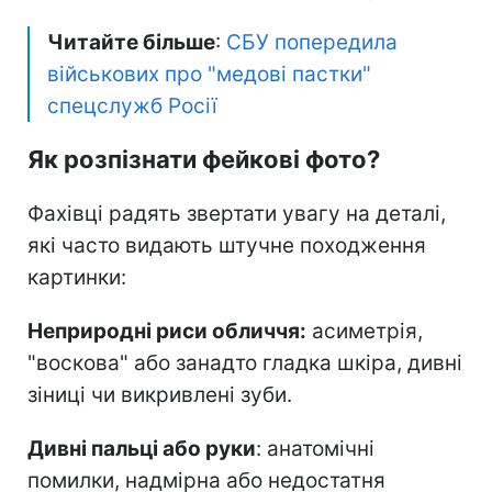
Читайте більше
:
СБУ попередила
військових про "медові пастки"
спецслужб Росії
Як розпізнати фейкові фото?
Фахівці радять звертати увагу на деталі,
які часто видають штучне походження
картинки:
Неприродні риси обличчя:
асиметрія,
"воскова" або занадто гладка шкіра, дивні
зіниці чи викривлені зуби.
Дивні пальці або руки
: анатомічні
помилки, надмірна або недостатня