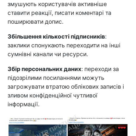
змушують користувачів активніше
ставити реакції, писати коментарі та
поширювати допис.
Збільшення кількості підписників
:
заклики спонукають переходити на інші
сумнівні канали чи ресурси.
Збір персональних даних
: переходи за
підозрілими посиланнями можуть
загрожувати втратою облікових записів і
зливом конфіденційної чутливої
інформації.