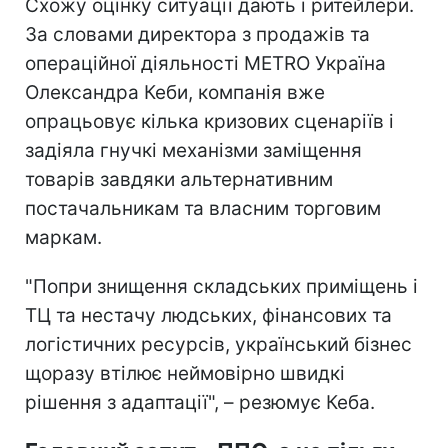
Схожу оцінку ситуації дають і ритейлери.
За словами директора з продажів та
операційної діяльності METRO Україна
Олександра Кеби, компанія вже
опрацьовує кілька кризових сценаріїв і
задіяла гнучкі механізми заміщення
товарів завдяки альтернативним
постачальникам та власним торговим
маркам.
"Попри знищення складських приміщень і
ТЦ та нестачу людських, фінансових та
логістичних ресурсів, український бізнес
щоразу втілює неймовірно швидкі
рішення з адаптації", – резюмує Кеба.