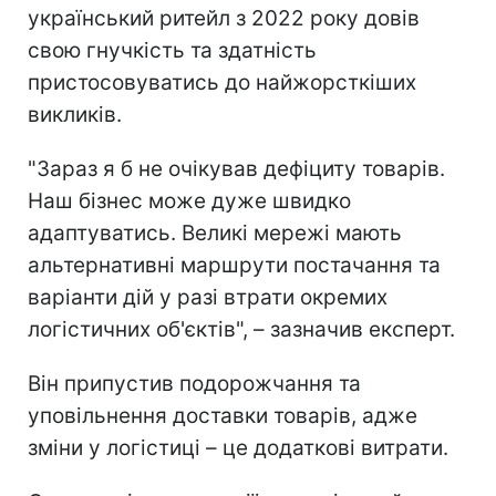
український ритейл з 2022 року довів
свою гнучкість та здатність
пристосовуватись до найжорсткіших
викликів.
"Зараз я б не очікував дефіциту товарів.
Наш бізнес може дуже швидко
адаптуватись. Великі мережі мають
альтернативні маршрути постачання та
варіанти дій у разі втрати окремих
логістичних об'єктів", – зазначив експерт.
Він припустив подорожчання та
уповільнення доставки товарів, адже
зміни у логістиці – це додаткові витрати.