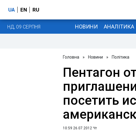
UA
EN
RU
НОВИНИ
АНАЛІТИКА
НД, 09 СЕРПНЯ
Головна
»
Новини
»
Політика
Пентагон о
приглашени
посетить и
американск
10:59 26.07.2012 Чт