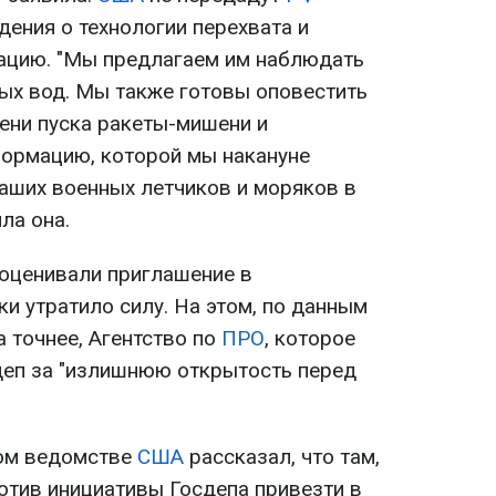
дения о технологии перехвата и
ацию. "Мы предлагаем им наблюдать
ых вод. Мы также готовы оповестить
ени пуска ракеты-мишени и
формацию, которой мы накануне
аших военных летчиков и моряков в
ла она.
оценивали приглашение в
и утратило силу. На этом, по данным
 а точнее, Агентство по
ПРО
, которое
деп за "излишнюю открытость перед
ном ведомстве
США
рассказал, что там,
отив инициативы Госдепа привезти в