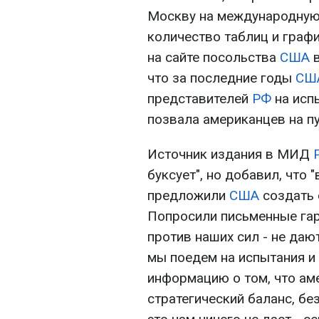
Москву на международну
количество таблиц и графи
на сайте посольства
США
что за последние годы
СШ
представителей
РФ
на исп
позвала американцев на пу
Источник издания в МИД
буксует", но добавил, что 
предложили
США
создать
Попросили письменные гар
против наших сил - не даю
мы поедем на испытания и
информацию о том, что ам
стратегический баланс, б