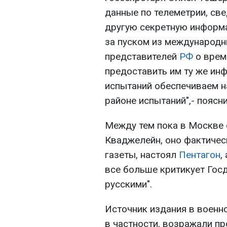
данные по телеметрии, све
другую секретную информ
за пуском из международн
представителей
РФ
о врем
предоставить им ту же ин
испытаний обеспечиваем н
районе испытаний",- поясни
Между тем пока в Москве 
Кваджелейн, оно фактическ
газеты, настоял
Пентагон
,
все больше критикует Гос
русскими".
Источник издания в воен
в частности, возражали пр