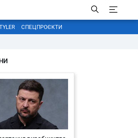
TYLER
СПЕЦПРОЄКТИ
НИ