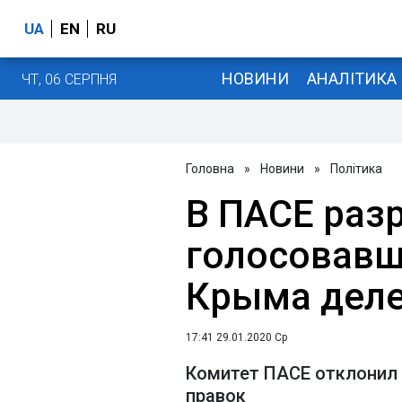
UA
EN
RU
НОВИНИ
АНАЛІТИКА
ЧТ, 06 СЕРПНЯ
Головна
»
Новини
»
Політика
В ПАСЕ раз
голосовавш
Крыма дел
17:41 29.01.2020 Ср
Комитет ПАСЕ отклонил
правок