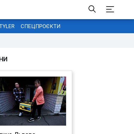
TYLER
СПЕЦПРОЄКТИ
НИ