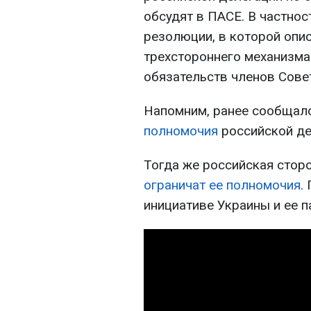
обсудят в ПАСЕ. В частнос
резолюции, в которой опи
трехстороннего механизма
обязательств членов Сове
Напомним, ранее сообщало
полномочия
российской де
Тогда же российская сторо
ограничат ее полномочия
.
инициативе Украины и ее п