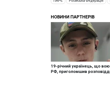
ПАРЄ
Російська Федерація