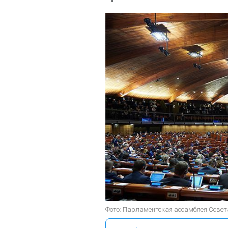
Фото: Парламентская ассамблея Совета 