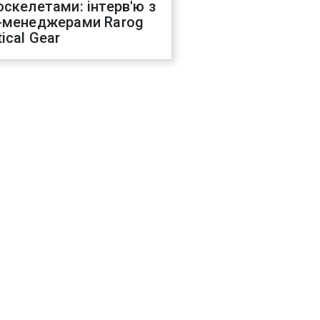
оскелетами: інтерв'ю з
-менеджерами Rarog
ical Gear