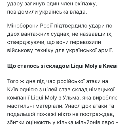
удару загинув один член екіпажу,
повідомили українська влада.
Міноборони Росії підтвердило удари по
двох вантажних суднах, не назвавши їх,
стверджуючи, що вони перевозили
військову техніку для української армії.
Що сталось зі складом Liqui Moly в Києві
Того ж дня під час російської атаки на
Київ однією з цілей став склад німецької
компанії Liqui Moly з Ульма, яка виробляє
мастильні матеріали. Унаслідок атаки та
подальшої пожежі ніхто не постраждав,
збитки оцінюють у кілька мільйонів євро -