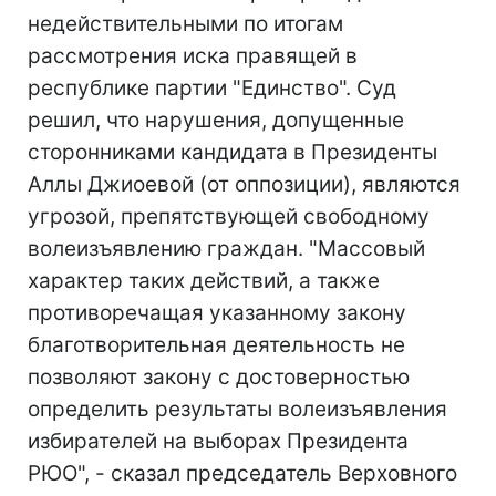
недействительными по итогам
рассмотрения иска правящей в
республике партии "Единство". Суд
решил, что нарушения, допущенные
сторонниками кандидата в Президенты
Аллы Джиоевой (от оппозиции), являются
угрозой, препятствующей свободному
волеизъявлению граждан. "Массовый
характер таких действий, а также
противоречащая указанному закону
благотворительная деятельность не
позволяют закону с достоверностью
определить результаты волеизъявления
избирателей на выборах Президента
РЮО", - сказал председатель Верховного