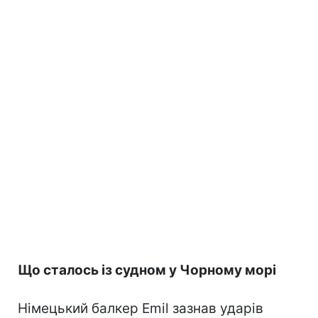
Що сталось із судном у Чорному морі
Німецький балкер Emil зазнав ударів