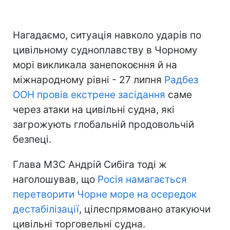
Нагадаємо, ситуація навколо ударів по
цивільному судноплавству в Чорному
морі викликала занепокоєння й на
міжнародному рівні - 27 липня
Радбез
ООН провів екстрене засідання
саме
через атаки на цивільні судна, які
загрожують глобальній продовольчій
безпеці.
Глава МЗС Андрій Сибіга тоді ж
наголошував, що
Росія намагається
перетворити Чорне море на осередок
дестабілізації
, цілеспрямовано атакуючи
цивільні торговельні судна.