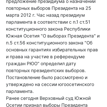
предложение президиума о назначении
повторных выборов Президента на 25
марта 2012 г. Час назад президиум
парламента в соответствии с п.1 ст.51
конституционного закона Республики
Южная Осетия "О выборах Президента" и
п.5 ст.56 конституционного закона "Об
основных гарантиях избирательных прав
и права на участие в референдуме
граждан РЮО" определил дату
повторных президентских выборов.
Постановление было рассмотрено и
утверждено на сессии югоосетинского
парламента.
Ранее сегодня Верховный суд Южной
Осетии признал выборы Президента