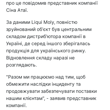
про це повідомив представник компанії
Сіна Атаї.
За даними Liqui Moly, повністю
зруйнований обʼєкт був центральним
складом дистриб'ютора компанії в
Україні, де серед іншого зберігалась
продукція для українського ринку.
Відновлення складу наразі не
розглядають.
"Разом ми працюємо над тим, щоб
обмежити наслідки інциденту та
продовжувати забезпечувати поставки
нашим клієнтам", - заявив представник
компанії.