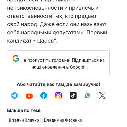
неприкосновенности и привлечь к
ответственности тех, кто предает
свой народ. Даже если они называют
себя народными депутатами. Первый
кандидат - Царев".
Не пропустіть головне! Підпишіться на
наші оновлення в Google!
Або читайте нас там, де вам зручно!
Більше по темі:
Віталий Кличко
Владимир Фесенко