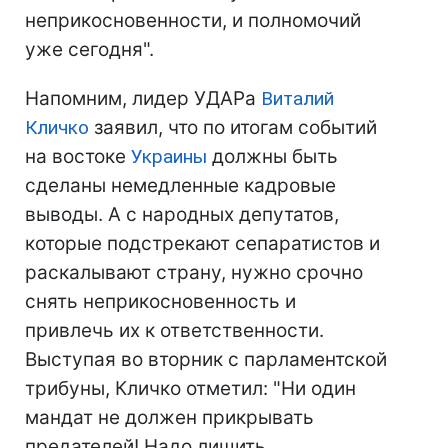
неприкосновенности, и полномочий
уже сегодня".
Напомним, лидер УДАРа
Виталий
Кличко
заявил, что по итогам событий
на востоке
Украины
должны быть
сделаны немедленные кадровые
выводы. А с народных депутатов,
которые подстрекают сепаратистов и
раскалывают страну, нужно срочно
снять неприкосновенность и
привлечь их к ответственности.
Выступая во вторник с парламентской
трибуны, Кличко отметил: "Ни один
мандат не должен прикрывать
предателей! Надо лишить