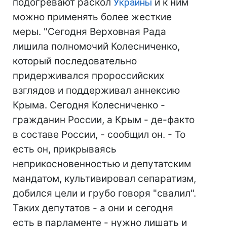
подогревают раскол
Украины
и к ним
можно применять более жесткие
меры. "Сегодня Верховная Рада
лишила полномочий Колесниченко,
который последовательно
придерживался пророссийских
взглядов и поддерживал аннексию
Крыма. Сегодня Колесниченко -
гражданин России, а Крым - де-факто
в составе России, - сообщил он. - То
есть он, прикрываясь
неприкосновенностью и депутатским
мандатом, культивировал сепаратизм,
добился цели и грубо говоря "свалил".
Таких депутатов - а они и сегодня
есть в парламенте - нужно лишать и