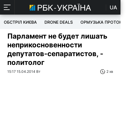
UA
ОБСТРІЛ КИЄВА
DRONE DEALS
ОРМУЗЬКА ПРОТОКА
Парламент не будет лишать
неприкосновенности
депутатов-сепаратистов, -
политолог
15:17 15.04.2014 Вт
2 хв