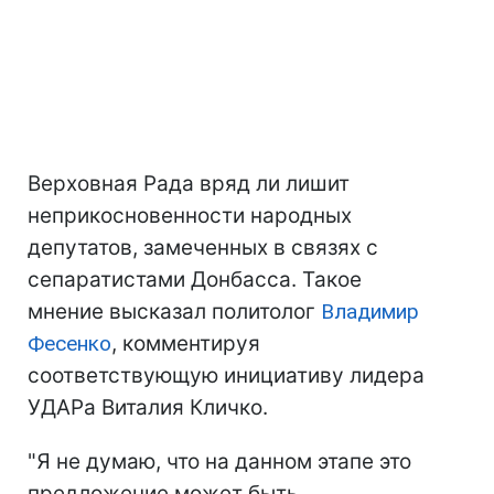
Верховная Рада вряд ли лишит
неприкосновенности народных
депутатов, замеченных в связях с
сепаратистами Донбасса. Такое
мнение высказал политолог
Владимир
Фесенко
, комментируя
соответствующую инициативу лидера
УДАРа Виталия Кличко.
"Я не думаю, что на данном этапе это
предложение может быть