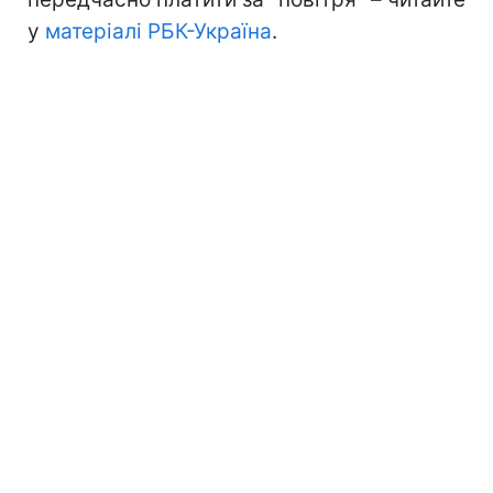
у
матеріалі РБК-Україна
.