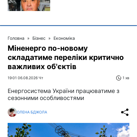
Головна
»
Бізнес
»
Економіка
Міненерго по-новому
складатиме переліки критично
важливих об'єктів
19:01 06.08.2026 Чт
1 хв
Енергосистема України працюватиме з
сезонними особливостями
ОЛЕНА БДЖОЛА