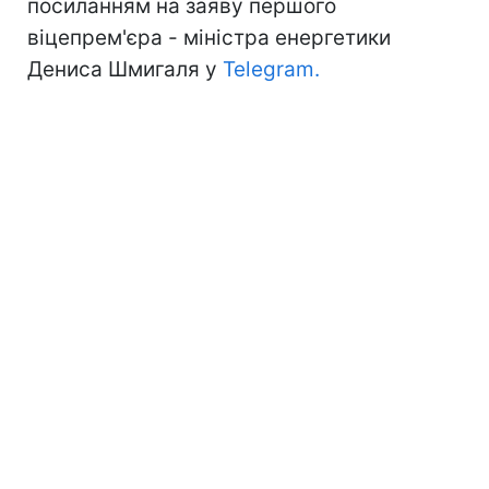
посиланням на заяву першого
віцепрем'єра - міністра енергетики
Дениса Шмигаля у
Telegram.