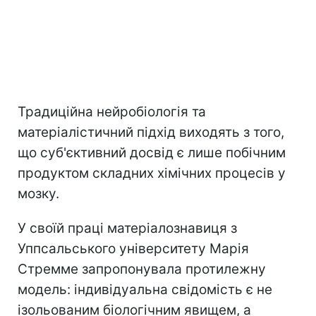
Традиційна нейробіологія та
матеріалістичний підхід виходять з того,
що суб'єктивний досвід є лише побічним
продуктом складних хімічних процесів у
мозку.
У своїй праці матеріалознавиця з
Уппсальського університету Марія
Стремме запропонувала протилежну
модель: індивідуальна свідомість є не
ізольованим біологічним явищем, а