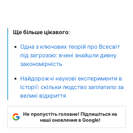
Ще більше цікавого
:
Одна з ключових теорій про Всесвіт
під загрозою: вчені знайшли дивну
закономірність
Найдорожчі наукові експерименти в
історії: скільки людство заплатило за
великі відкриття
Не пропустіть головне! Підпишіться на
наші оновлення в Google!