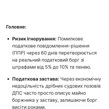
Головне:
Ризик ігнорування:
Помилкове
податкове повідомлення-рішення
(ППР) через 60 днів перетворюється
на реальний податковий борг зі
штрафами від 5% до 10% та пенею.
Податкова застава:
Через економічну
недоцільність дрібних судових позовів
ДПС часто просто описує майно
боржника у заставу, залишаючи борг
висіти роками.