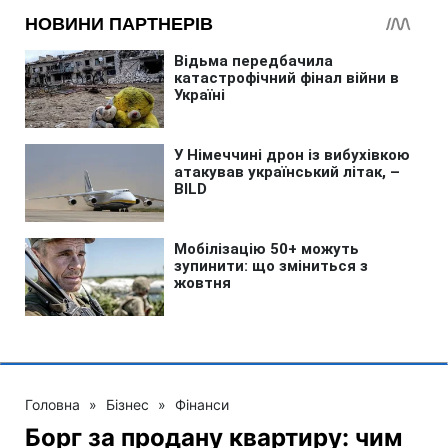
Головна
»
Бізнес
»
Фінанси
Борг за продану квартиру: чим