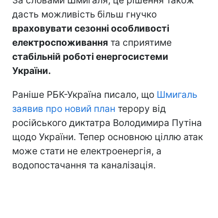
За словами Шмигаля, це рішення також
дасть можливість
більш гнучко
враховувати сезонні особливості
електроспоживання
та сприятиме
стабільній роботі енергосистеми
України.
Раніше РБК-Україна писало, що
Шмигаль
заявив про новий план
терору від
російського диктатра Володимира Путіна
щодо України. Тепер основною ціллю атак
може стати не електроенергія, а
водопостачання та каналізація.