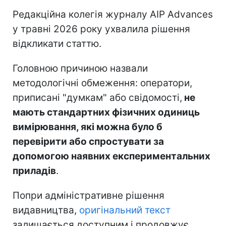
Редакційна колегія журналу AIP Advances
у травні 2026 року ухвалила рішення
відкликати статтю.
Головною причиною назвали
методологічні обмеження: оператори,
приписані "думкам" або свідомості,
не
мають стандартних фізичних одиниць
вимірювання, які можна було б
перевірити або спростувати за
допомогою наявних експериментальних
приладів
.
Попри адміністративне рішення
видавництва,
оригінальний текст
залишається доступним і продовжує