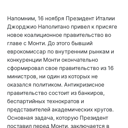
Напомним, 16 ноября Президент Италии
Джорджио Наполитано привел к присяге
новое коалиционное правительство во
главе с Монти. До этого бывший
еврокомиссар по внутренним рынкам и
конкуренции Монти окончательно
сформировал свое правительство из 16
министров, ни один из которых не
оказался политиком. Антикризисное
правительство состоит из банкиров,
беспартийных технократов и
представителей академических кругов.
Основная задача, которую Президент
поставил перед Монти, заключается в