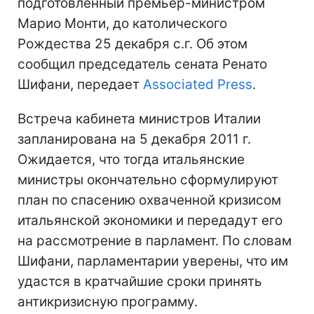
подготовленный премьер-министром
Марио Монти, до католического
Рождества 25 декабря с.г. Об этом
сообщил председатель сената Ренато
Шифани, передает
Associated Press
.
Встреча кабинета министров Италии
запланирована на 5 декабря 2011 г.
Ожидается, что тогда итальянские
министры окончательно сформулируют
план по спасению охваченной кризисом
итальянской экономики и передадут его
на рассмотрение в парламент. По словам
Шифани, парламентарии уверены, что им
удастся в кратчайшие сроки принять
антикризисную программу.