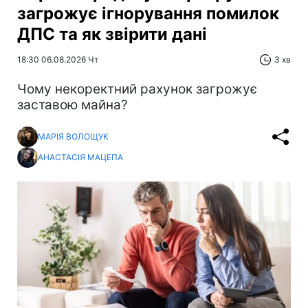
загрожує ігнорування помилок
ДПС та як звірити дані
18:30 06.08.2026 Чт
3 хв
Чому некоректний рахунок загрожує
заставою майна?
МАРІЯ ВОЛОЩУК
АНАСТАСІЯ МАЦЕПА