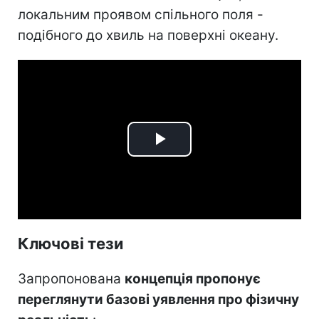
локальним проявом спільного поля -
подібного до хвиль на поверхні океану.
Play
Video
Ключові тези
Запропонована
концепція пропонує
переглянути базові уявлення про фізичну