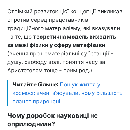
Стрімкий розвиток цієї концепції викликав
спротив серед представників
традиційного матеріалізму, які вказували
на те, що
теоретична модель виходить
за межі фізики у сферу метафізики
(вчення про нематеріальні субстанції -
душу, свободу волі, поняття часу за
Аристотелем тощо - прим.ред.).
Читайте більше
:
Пошук життя у
космосі: вчені з'ясували, чому більшість
планет приречені
Чому доробок науковиці не
оприлюднили?