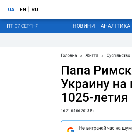
UA
EN
RU
НОВИНИ
АНАЛІТИКА
ПТ, 07 СЕРПНЯ
Головна
»
Життя
»
Суспільство
Папа Римск
Украину на
1025-летия
16:21 04.06.2013 Вт
Не витрачай час на шум!