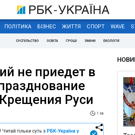
ПОЛІТИКА
БІЗНЕС
ЖИТТЯ
СПОРТ
WAVE
S
СУСПІЛЬСТВО
ОСВІТА
ГРОШІ
ЗМІНИ
ЕКОЛОГІЯ
НОВИ
ий не приедет в
 празднование
 Крещения Руси
1 хв
 Читай тільки суть з
РБК-Україна у