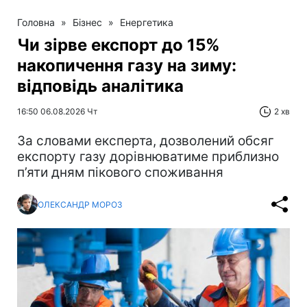
Головна
»
Бізнес
»
Енергетика
Чи зірве експорт до 15%
накопичення газу на зиму:
відповідь аналітика
16:50 06.08.2026 Чт
2 хв
За словами експерта, дозволений обсяг
експорту газу дорівнюватиме приблизно
п’яти дням пікового споживання
ОЛЕКСАНДР МОРОЗ