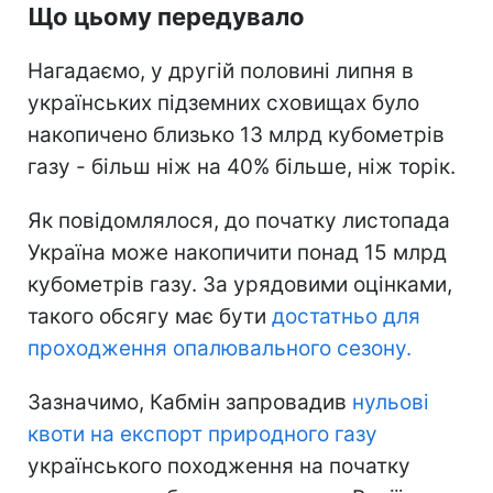
Що цьому передувало
Нагадаємо, у другій половині липня в
українських підземних сховищах було
накопичено близько 13 млрд кубометрів
газу - більш ніж на 40% більше, ніж торік.
Як повідомлялося, до початку листопада
Україна може накопичити понад 15 млрд
кубометрів газу. За урядовими оцінками,
такого обсягу має бути
достатньо для
проходження опалювального сезону.
Зазначимо, Кабмін запровадив
нульові
квоти на експорт природного газу
українського походження на початку