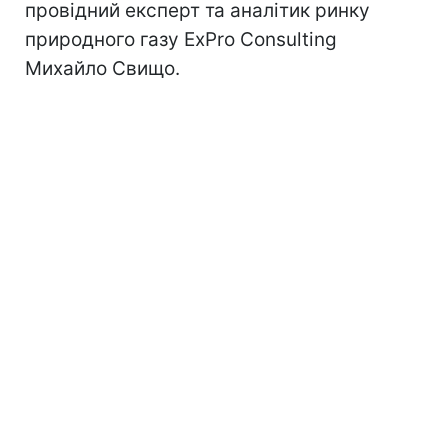
провідний експерт та аналітик ринку
природного газу ExPro Consulting
Михайло Свищо.