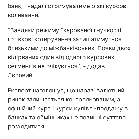
банк, і надалі стримуватиме різкі курсові
коливання.
''Завдяки режиму ''керованої гнучкості''
готівкові котирування залишатимуться
близькими до міжбанківських. Появи двох
відірваних один від одного курсових
сегментів не очікується'', – додав
Лєсовий.
Експерт наголошує, що наразі валютний
ринок залишається контрольованим, а
офіційний курс і курси купівлі-продажу в
банках та обмінниках не повинні суттєво
розходитися.