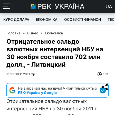
UA
КУРС ДОЛАРА
ЕКОНОМІКА
ОСОБИСТІ ФІНАНСИ
TEC
Головна
»
Бізнес
»
Економіка
Отрицательное сальдо
валютных интервенций НБУ на
30 ноября составило 702 млн
долл., - Литвицкий
11:32 30.11.2011 Ср
1 хв
Не витрачай час на шум! Читай тільки суть з
РБК-Україна у Google
Отрицательное сальдо валютных
интервенций НБУ на 30 ноября 2011 г.