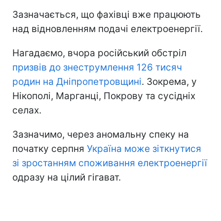
Зазначається, що фахівці вже працюють
над відновленням подачі електроенергії.
Нагадаємо, вчора російський обстріл
призвів до знеструмлення 126 тисяч
родин на Дніпропетровщині
. Зокрема, у
Нікополі, Марганці, Покрову та сусідніх
селах.
Зазначимо, через аномальну спеку на
початку серпня
Україна може зіткнутися
зі зростанням споживання електроенергії
одразу на цілий гігават.