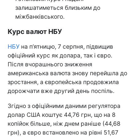
залишатиметься близьким до
міжбанківського.
Курс валют НБУ
НБУ
на п’ятницю, 7 серпня, підвищив
офіційний курс як долара, так і євро.
Після вчорашнього зниження
американська валюта знову перейшла до
зростання, а європейська продовжила
дорожчати вже другий день поспіль.
Згідно з офіційними даними регулятора
долар США коштує 44,76 грн, що на 8
копійок більше, ніж днем раніше (44,68
грн), а євро встановлено на рівні 51,67