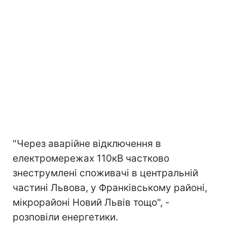
"Через аварійне відключення в
електромережах 110кВ частково
знеструмлені споживачі в центральній
частині Львова, у Франківському районі,
мікрорайоні Новий Львів тощо", -
розповіли енергетики.