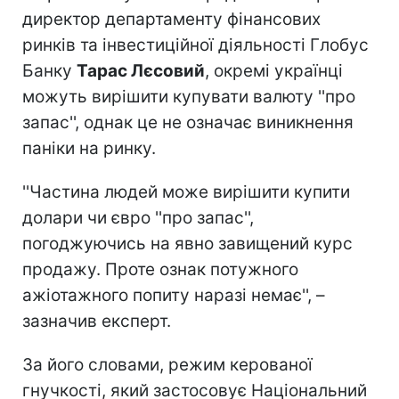
директор департаменту фінансових
ринків та інвестиційної діяльності Глобус
Банку
Тарас Лєсовий
, окремі українці
можуть вирішити купувати валюту ''про
запас'', однак це не означає виникнення
паніки на ринку.
''Частина людей може вирішити купити
долари чи євро ''про запас'',
погоджуючись на явно завищений курс
продажу. Проте ознак потужного
ажіотажного попиту наразі немає'', –
зазначив експерт.
За його словами, режим керованої
гнучкості, який застосовує Національний