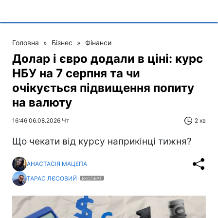
Головна
»
Бізнес
»
Фінанси
Долар і євро додали в ціні: курс
НБУ на 7 серпня та чи
очікується підвищення попиту
на валюту
16:46 06.08.2026 Чт
2 хв
Що чекати від курсу наприкінці тижня?
АНАСТАСІЯ МАЦЕПА
ТАРАС ЛЄСОВИЙ
ЕКСПЕРТ