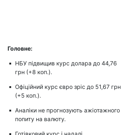
Головне:
НБУ підвищив курс долара до 44,76
грн (+8 коп.).
Офіційний курс євро зріс до 51,67 грн
(+5 коп.).
Аналіки не прогнозують ажіотажного
попиту на валюту.
Готівковий курс і надалі